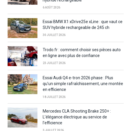
6 AOÛT 2026
Essai BMW X1 xDrive25e xLine : que vaut ce
SUV hybride rechargeable de 245 ch
30 JUILLET 2026
Trodo.fr : comment choisir ses pièces auto
en ligne avec plus de confiance
23 JUILLET 2026
Essai Audi Q4 e-tron 2026 phase : Plus
qu’un simple rafraîchissement, une montée
en efficience
18 JUILLET 2026
Mercedes CLA Shooting Brake 250+ :
L’élégance électrique au service de
l’efficience
3 JUILLET 2026