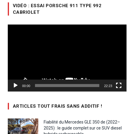
VIDÉO : ESSAI PORSCHE 911 TYPE 992
CABRIOLET
Lecteur
vidéo
00:00
22:23
ARTICLES TOUT FRAIS SANS ADDITIF !
Fiabilité du Mercedes GLE 350 de (2022–
2025) : le guide complet sur ce SUV diesel
hybride rechargeable