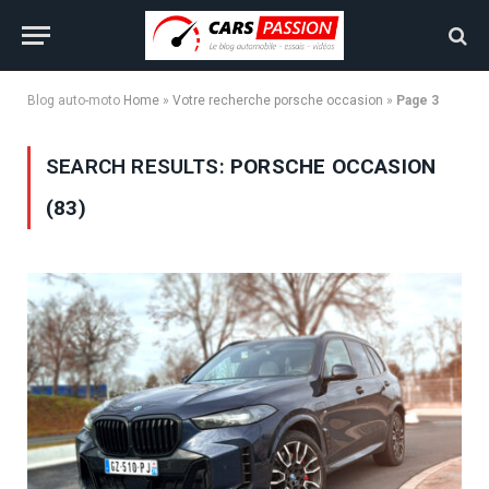
Blog auto-moto
Home
»
Votre recherche porsche occasion
»
Page 3
SEARCH RESULTS:
PORSCHE OCCASION
(83)