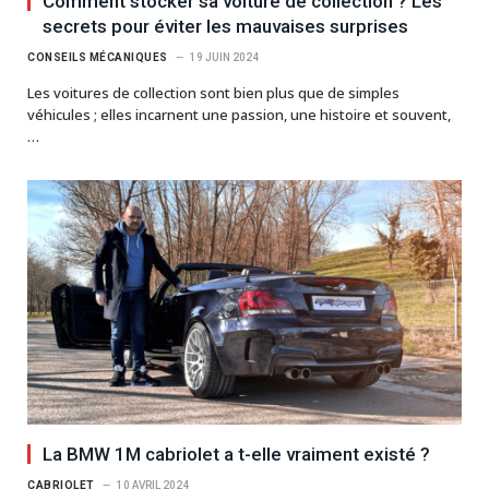
Comment stocker sa voiture de collection ? Les
secrets pour éviter les mauvaises surprises
CONSEILS MÉCANIQUES
19 JUIN 2024
Les voitures de collection sont bien plus que de simples
véhicules ; elles incarnent une passion, une histoire et souvent,
…
La BMW 1M cabriolet a t-elle vraiment existé ?
CABRIOLET
10 AVRIL 2024