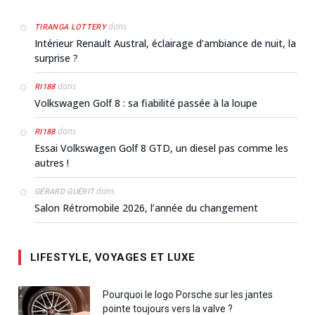
dans
TIRANGA LOTTERY
Intérieur Renault Austral, éclairage d’ambiance de nuit, la
surprise ?
dans
RI188
Volkswagen Golf 8 : sa fiabilité passée à la loupe
dans
RI188
Essai Volkswagen Golf 8 GTD, un diesel pas comme les
autres !
dans
GÉRARD GUÉRIT
Salon Rétromobile 2026, l’année du changement
LIFESTYLE, VOYAGES ET LUXE
Pourquoi le logo Porsche sur les jantes
pointe toujours vers la valve ?