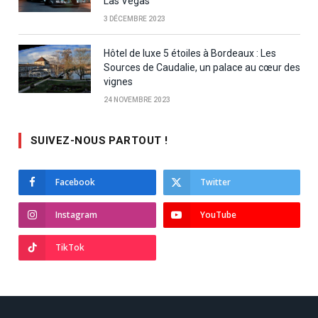
Las Vegas
3 DÉCEMBRE 2023
Hôtel de luxe 5 étoiles à Bordeaux : Les
Sources de Caudalie, un palace au cœur des
vignes
24 NOVEMBRE 2023
SUIVEZ-NOUS PARTOUT !
Facebook
Twitter
Instagram
YouTube
TikTok