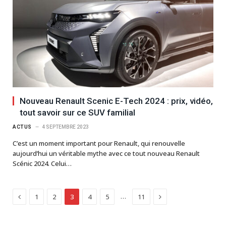
Nouveau Renault Scenic E-Tech 2024 : prix, vidéo,
tout savoir sur ce SUV familial
ACTUS
4 SEPTEMBRE 2023
C’est un moment important pour Renault, qui renouvelle
aujourd’hui un véritable mythe avec ce tout nouveau Renault
Scénic 2024. Celui…
Previous
Next
…
1
2
3
4
5
11