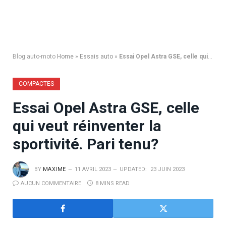
Blog auto-moto
Home
»
Essais auto
»
Essai Opel Astra GSE, celle qui veut réinventer la sportivité. Pari tenu?
COMPACTES
Essai Opel Astra GSE, celle
qui veut réinventer la
sportivité. Pari tenu?
BY
MAXIME
11 AVRIL 2023
UPDATED:
23 JUIN 2023
AUCUN COMMENTAIRE
8 MINS READ