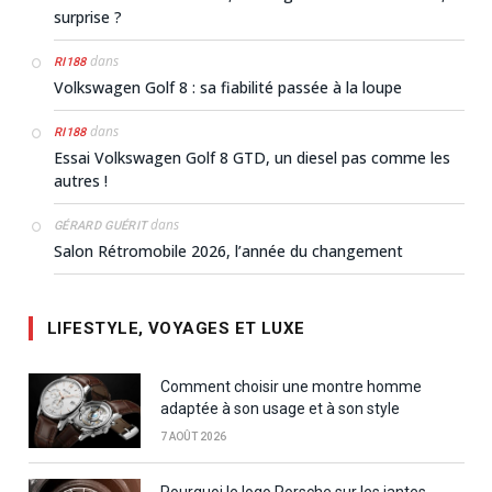
surprise ?
dans
RI188
Volkswagen Golf 8 : sa fiabilité passée à la loupe
dans
RI188
Essai Volkswagen Golf 8 GTD, un diesel pas comme les
autres !
dans
GÉRARD GUÉRIT
Salon Rétromobile 2026, l’année du changement
LIFESTYLE, VOYAGES ET LUXE
Comment choisir une montre homme
adaptée à son usage et à son style
7 AOÛT 2026