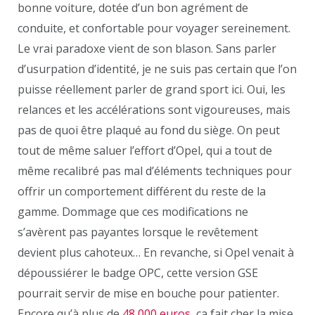
bonne voiture, dotée d’un bon agrément de
conduite, et confortable pour voyager sereinement.
Le vrai paradoxe vient de son blason. Sans parler
d’usurpation d’identité, je ne suis pas certain que l’on
puisse réellement parler de grand sport ici. Oui, les
relances et les accélérations sont vigoureuses, mais
pas de quoi être plaqué au fond du siège. On peut
tout de même saluer l’effort d’Opel, qui a tout de
même recalibré pas mal d’éléments techniques pour
offrir un comportement différent du reste de la
gamme. Dommage que ces modifications ne
s’avèrent pas payantes lorsque le revêtement
devient plus cahoteux… En revanche, si Opel venait à
dépoussiérer le badge OPC, cette version GSE
pourrait servir de mise en bouche pour patienter.
Encore qu’à plus de
48 000 euros
, ça fait cher la mise