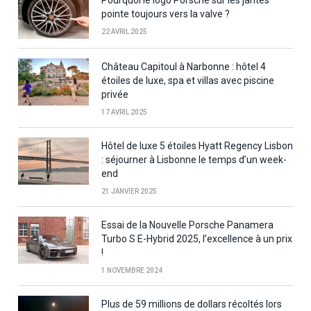
Pourquoi le logo Porsche sur les jantes
pointe toujours vers la valve ?
22 AVRIL 2025
Château Capitoul à Narbonne : hôtel 4
étoiles de luxe, spa et villas avec piscine
privée
17 AVRIL 2025
Hôtel de luxe 5 étoiles Hyatt Regency Lisbon
: séjourner à Lisbonne le temps d’un week-
end
21 JANVIER 2025
Essai de la Nouvelle Porsche Panamera
Turbo S E-Hybrid 2025, l’excellence à un prix
!
1 NOVEMBRE 2024
Plus de 59 millions de dollars récoltés lors