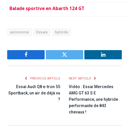
Balade sportive en Abarth 124 GT
autonomie
Essais
hybride
Facebook
Twitter
LinkedIn
PREVIOUS ARTICLE
NEXT ARTICLE
Essai Audi Q8 e-tron 55
Vidéo : Essai Mercedes
Sportback, un air de déjà vu
AMG GT 63 S E
?
Performance, une hybride
performante de 843
chevaux !