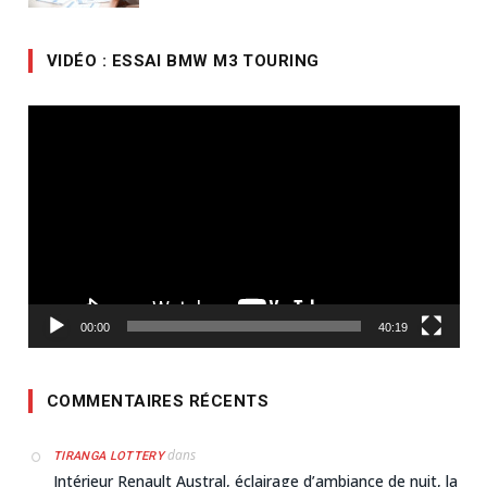
VIDÉO : ESSAI BMW M3 TOURING
Lecteur
vidéo
00:00
40:19
COMMENTAIRES RÉCENTS
dans
TIRANGA LOTTERY
Intérieur Renault Austral, éclairage d’ambiance de nuit, la