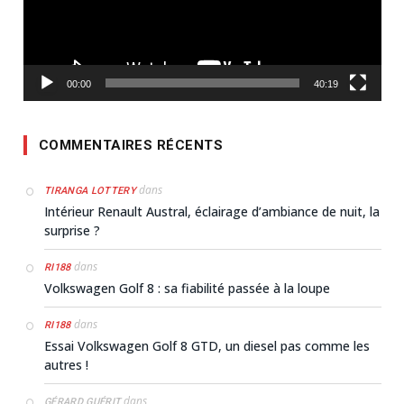
00:00
40:19
COMMENTAIRES RÉCENTS
dans
TIRANGA LOTTERY
Intérieur Renault Austral, éclairage d’ambiance de nuit, la
surprise ?
dans
RI188
Volkswagen Golf 8 : sa fiabilité passée à la loupe
dans
RI188
Essai Volkswagen Golf 8 GTD, un diesel pas comme les
autres !
dans
GÉRARD GUÉRIT