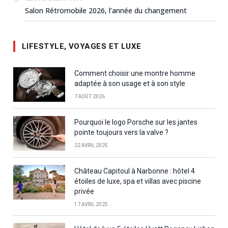
Salon Rétromobile 2026, l’année du changement
LIFESTYLE, VOYAGES ET LUXE
Comment choisir une montre homme
adaptée à son usage et à son style
7 AOÛT 2026
Pourquoi le logo Porsche sur les jantes
pointe toujours vers la valve ?
22 AVRIL 2025
Château Capitoul à Narbonne : hôtel 4
étoiles de luxe, spa et villas avec piscine
privée
17 AVRIL 2025