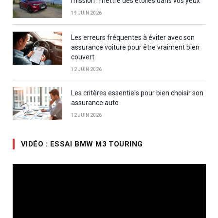
mission : mettre des étoiles dans vos yeux
19 JUIN 2026
Les erreurs fréquentes à éviter avec son
assurance voiture pour être vraiment bien
couvert
12 JUIN 2026
Les critères essentiels pour bien choisir son
assurance auto
12 JUIN 2026
VIDÉO : ESSAI BMW M3 TOURING
Lecteur
vidéo