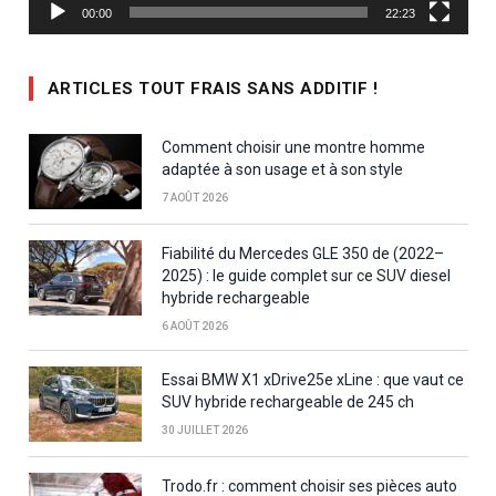
00:00
22:23
ARTICLES TOUT FRAIS SANS ADDITIF !
Comment choisir une montre homme
adaptée à son usage et à son style
7 AOÛT 2026
Fiabilité du Mercedes GLE 350 de (2022–
2025) : le guide complet sur ce SUV diesel
hybride rechargeable
6 AOÛT 2026
Essai BMW X1 xDrive25e xLine : que vaut ce
SUV hybride rechargeable de 245 ch
30 JUILLET 2026
Trodo.fr : comment choisir ses pièces auto