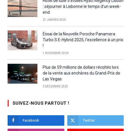
Hôtel de luxe 5 étoiles Hyatt Regency Lisbon
: séjourner à Lisbonne le temps d’un week-
end
21 JANVIER 2025
Essai de la Nouvelle Porsche Panamera
Turbo S E-Hybrid 2025, l’excellence à un prix
!
1 NOVEMBRE 2024
Plus de 59 millions de dollars récoltés lors
de la vente aux enchères du Grand-Prix de
Las Vegas
3 DÉCEMBRE 2023
SUIVEZ-NOUS PARTOUT !
Facebook
Twitter