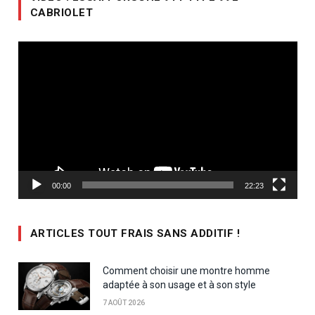
CABRIOLET
Lecteur
vidéo
00:00
22:23
ARTICLES TOUT FRAIS SANS ADDITIF !
Comment choisir une montre homme
adaptée à son usage et à son style
7 AOÛT 2026