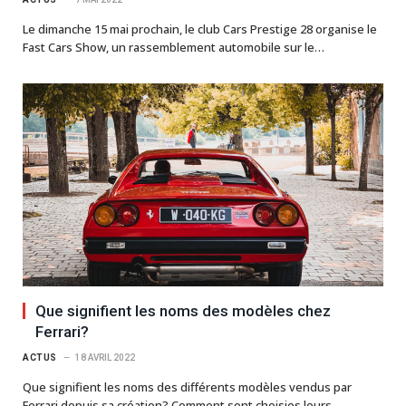
Le dimanche 15 mai prochain, le club Cars Prestige 28 organise le
Fast Cars Show, un rassemblement automobile sur le…
Que signifient les noms des modèles chez
Ferrari?
ACTUS
18 AVRIL 2022
Que signifient les noms des différents modèles vendus par
Ferrari depuis sa création? Comment sont choisies leurs