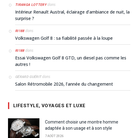
dans
TIRANGA LOTTERY
Intérieur Renault Austral, éclairage d’ambiance de nuit, la
surprise ?
dans
RI188
Volkswagen Golf 8 : sa fiabilité passée à la loupe
dans
RI188
Essai Volkswagen Golf 8 GTD, un diesel pas comme les
autres !
dans
GÉRARD GUÉRIT
Salon Rétromobile 2026, l’année du changement
LIFESTYLE, VOYAGES ET LUXE
Comment choisir une montre homme
adaptée à son usage et à son style
7 AOÛT 2026