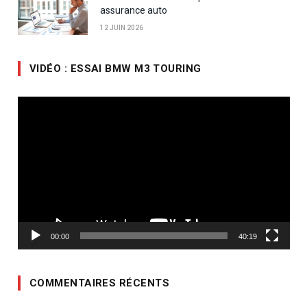
assurance auto
12 JUIN 2026
VIDÉO : ESSAI BMW M3 TOURING
Lecteur
vidéo
00:00
40:19
COMMENTAIRES RÉCENTS