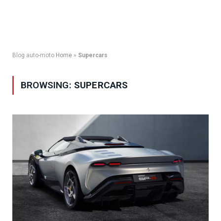
Blog auto-moto
Home
»
Supercars
BROWSING:
SUPERCARS