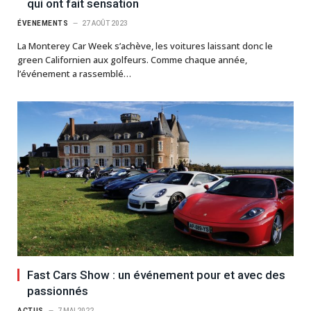
qui ont fait sensation
ÉVENEMENTS
27 AOÛT 2023
La Monterey Car Week s’achève, les voitures laissant donc le
green Californien aux golfeurs. Comme chaque année,
l’événement a rassemblé…
Fast Cars Show : un événement pour et avec des
passionnés
ACTUS
7 MAI 2022