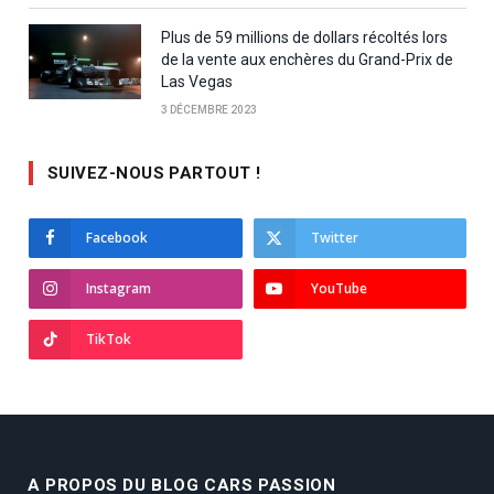
Plus de 59 millions de dollars récoltés lors
de la vente aux enchères du Grand-Prix de
Las Vegas
3 DÉCEMBRE 2023
SUIVEZ-NOUS PARTOUT !
Facebook
Twitter
Instagram
YouTube
TikTok
A PROPOS DU BLOG CARS PASSION