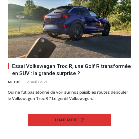
Essai Volkswagen Troc R, une Golf R transformée
en SUV : la grande surprise ?
AU TOP
20 AOÛT 2020
Qui ne fut pas étonné de voir sur nos paisibles routes débouler
le Volkswagen Troc R ? Le gentil Volkswagen…
LOAD MORE