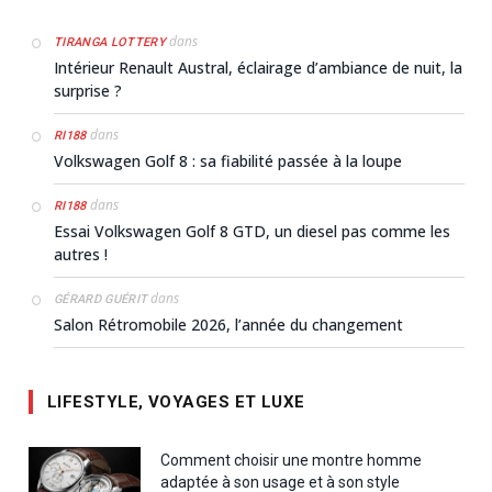
dans
TIRANGA LOTTERY
Intérieur Renault Austral, éclairage d’ambiance de nuit, la
surprise ?
dans
RI188
Volkswagen Golf 8 : sa fiabilité passée à la loupe
dans
RI188
Essai Volkswagen Golf 8 GTD, un diesel pas comme les
autres !
dans
GÉRARD GUÉRIT
Salon Rétromobile 2026, l’année du changement
LIFESTYLE, VOYAGES ET LUXE
Comment choisir une montre homme
adaptée à son usage et à son style