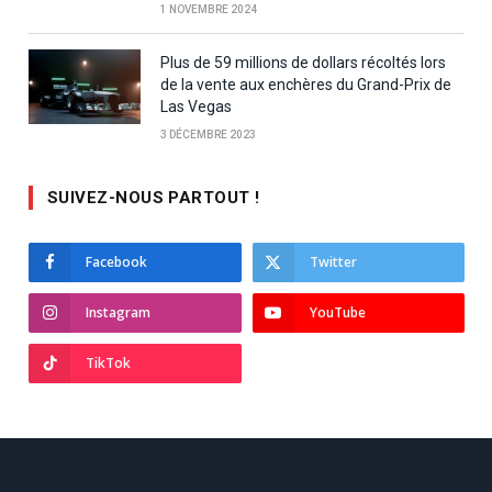
1 NOVEMBRE 2024
Plus de 59 millions de dollars récoltés lors
de la vente aux enchères du Grand-Prix de
Las Vegas
3 DÉCEMBRE 2023
SUIVEZ-NOUS PARTOUT !
Facebook
Twitter
Instagram
YouTube
TikTok