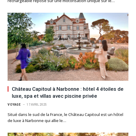
rechargeable repose sur une motorisation unique sur le…
Château Capitoul à Narbonne : hôtel 4 étoiles de
luxe, spa et villas avec piscine privée
VOYAGE
17 AVRIL 2025
Situé dans le sud de la France, le Château Capitoul est un hôtel
de luxe à Narbonne qui allie le…