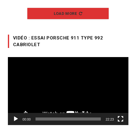
LOAD MORE
VIDÉO : ESSAI PORSCHE 911 TYPE 992
CABRIOLET
Lecteur
vidéo
00:00
22:23