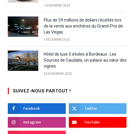
1 NOVEMBRE 2024
Plus de 59 millions de dollars récoltés lors
de la vente aux enchères du Grand-Prix de
Las Vegas
3 DÉCEMBRE 2023
Hôtel de luxe 5 étoiles à Bordeaux : Les
Sources de Caudalie, un palace au cœur des
vignes
24 NOVEMBRE 2023
SUIVEZ-NOUS PARTOUT !
Facebook
Twitter
Instagram
YouTube