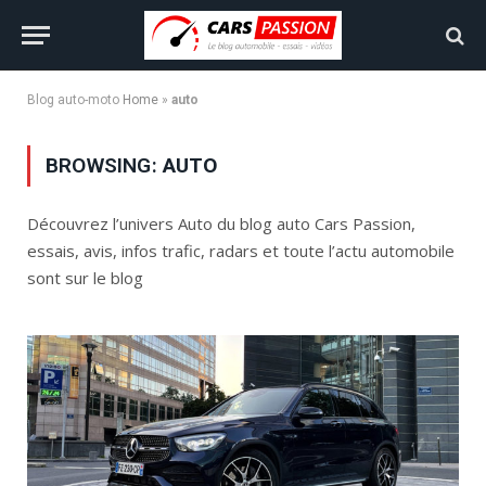
Blog auto-moto
Home
»
auto
BROWSING:
AUTO
Découvrez l’univers Auto du blog auto Cars Passion,
essais, avis, infos trafic, radars et toute l’actu automobile
sont sur le blog