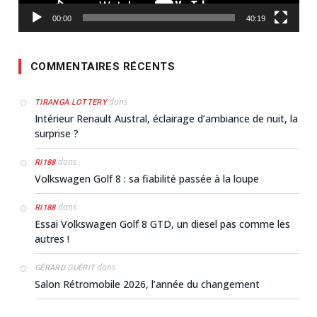
00:00
40:19
COMMENTAIRES RÉCENTS
dans
TIRANGA LOTTERY
Intérieur Renault Austral, éclairage d’ambiance de nuit, la
surprise ?
dans
RI188
Volkswagen Golf 8 : sa fiabilité passée à la loupe
dans
RI188
Essai Volkswagen Golf 8 GTD, un diesel pas comme les
autres !
dans
GÉRARD GUÉRIT
Salon Rétromobile 2026, l’année du changement