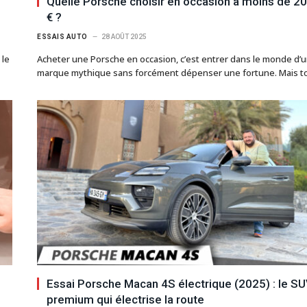
Quelle Porsche choisir en occasion à moins de 2
€ ?
ESSAIS AUTO
28 AOÛT 2025
 le
Acheter une Porsche en occasion, c’est entrer dans le monde d’
marque mythique sans forcément dépenser une fortune. Mais 
Essai Porsche Macan 4S électrique (2025) : le S
premium qui électrise la route