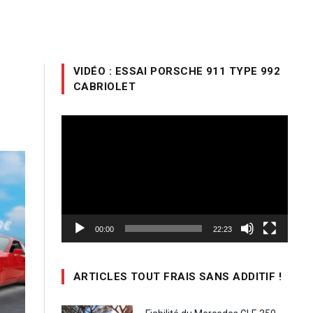
VIDÉO : ESSAI PORSCHE 911 TYPE 992
CABRIOLET
Lecteur
vidéo
00:00
22:23
ARTICLES TOUT FRAIS SANS ADDITIF !