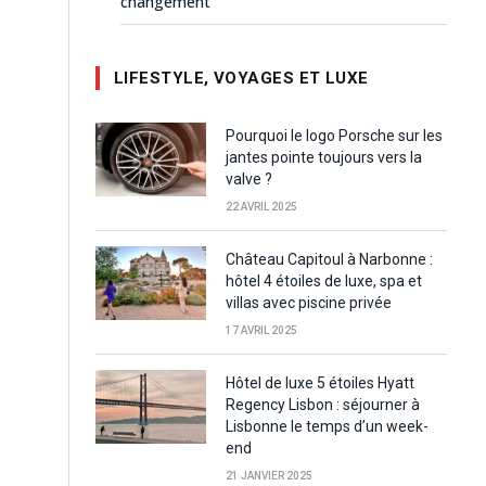
changement
LIFESTYLE, VOYAGES ET LUXE
Pourquoi le logo Porsche sur les
jantes pointe toujours vers la
valve ?
22 AVRIL 2025
Château Capitoul à Narbonne :
hôtel 4 étoiles de luxe, spa et
villas avec piscine privée
17 AVRIL 2025
Hôtel de luxe 5 étoiles Hyatt
Regency Lisbon : séjourner à
Lisbonne le temps d’un week-
end
21 JANVIER 2025