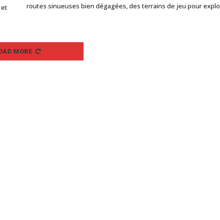
routes sinueuses bien dégagées, des terrains de jeu pour expl
 et
OAD MORE