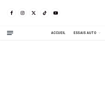
Facebook
Instagram
X
TikTok
YouTube
(Twitter)
ACCUEIL
ESSAIS AUTO