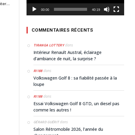
oiter…
00:00
40:19
COMMENTAIRES RÉCENTS
dans
TIRANGA LOTTERY
Intérieur Renault Austral, éclairage
d’ambiance de nuit, la surprise ?
dans
RI188
Volkswagen Golf 8 : sa fiabilité passée à la
loupe
dans
RI188
Essai Volkswagen Golf 8 GTD, un diesel pas
comme les autres !
dans
GÉRARD GUÉRIT
Salon Rétromobile 2026, l’année du