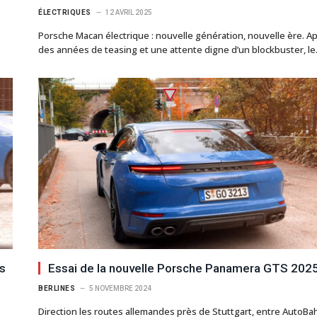
ÉLECTRIQUES
12 AVRIL 2025
Porsche Macan électrique : nouvelle génération, nouvelle ère. A
des années de teasing et une attente digne d’un blockbuster, l
s
Essai de la nouvelle Porsche Panamera GTS 202
BERLINES
5 NOVEMBRE 2024
Direction les routes allemandes près de Stuttgart, entre AutoBa