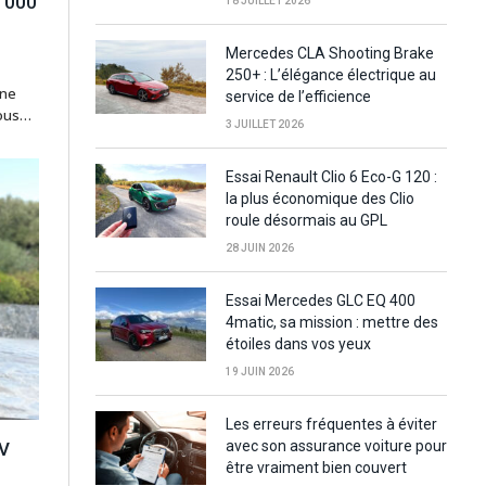
0 000
18 JUILLET 2026
Mercedes CLA Shooting Brake
250+ : L’élégance électrique au
une
service de l’efficience
tous…
3 JUILLET 2026
Essai Renault Clio 6 Eco-G 120 :
la plus économique des Clio
roule désormais au GPL
28 JUIN 2026
Essai Mercedes GLC EQ 400
4matic, sa mission : mettre des
étoiles dans vos yeux
19 JUIN 2026
Les erreurs fréquentes à éviter
avec son assurance voiture pour
UV
être vraiment bien couvert