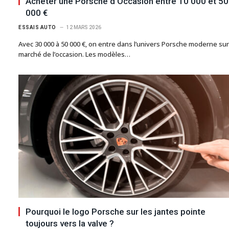
Acheter une Porsche d’Occasion entre 10 000 et 50
000 €
ESSAIS AUTO
12 MARS 2026
Avec 30 000 à 50 000 €, on entre dans l’univers Porsche moderne sur
marché de l’occasion. Les modèles…
Pourquoi le logo Porsche sur les jantes pointe
toujours vers la valve ?