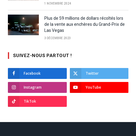
1 NOVEMBRE 2024
Plus de 59 millions de dollars récoltés lors
de la vente aux enchères du Grand-Prix de
Las Vegas
3 DÉCEMBRE 2023
SUIVEZ-NOUS PARTOUT !
Facebook
Twitter
Instagram
YouTube
TikTok