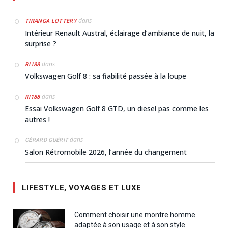
dans
TIRANGA LOTTERY
Intérieur Renault Austral, éclairage d’ambiance de nuit, la
surprise ?
dans
RI188
Volkswagen Golf 8 : sa fiabilité passée à la loupe
dans
RI188
Essai Volkswagen Golf 8 GTD, un diesel pas comme les
autres !
dans
GÉRARD GUÉRIT
Salon Rétromobile 2026, l’année du changement
LIFESTYLE, VOYAGES ET LUXE
Comment choisir une montre homme
adaptée à son usage et à son style