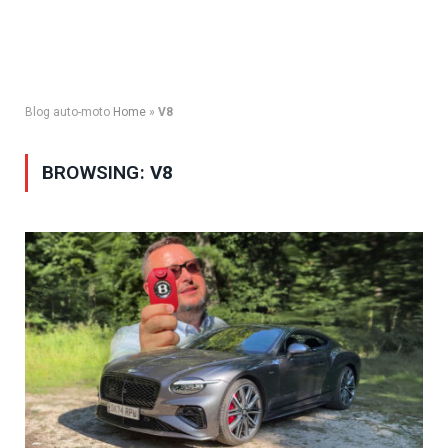
Blog auto-moto
Home
»
V8
BROWSING:
V8