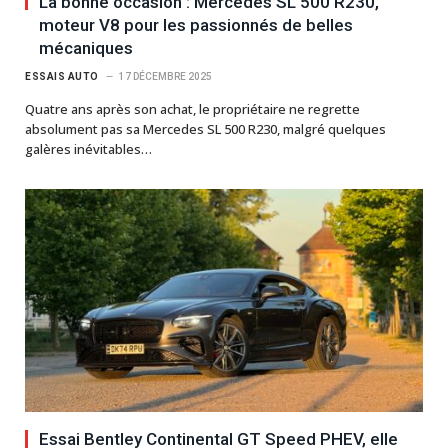
La bonne occasion : Mercedes SL 500 R230,
moteur V8 pour les passionnés de belles
mécaniques
ESSAIS AUTO
17 DÉCEMBRE 2025
Quatre ans après son achat, le propriétaire ne regrette
absolument pas sa Mercedes SL 500 R230, malgré quelques
galères inévitables…
Essai Bentley Continental GT Speed PHEV, elle