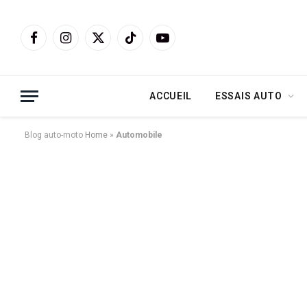
Facebook
Instagram
X
TikTok
YouTube
(Twitter)
ACCUEIL
ESSAIS AUTO
Blog auto-moto
Home
»
Automobile