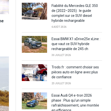
Fiabilité du Mercedes GLE 350
de (2022–2025) : le guide
complet sur ce SUV diesel
ne
hybride rechargeable
6 AOÛT 2026
Essai BMW X1 xDrive25e xLine :
que vaut ce SUV hybride
rechargeable de 245 ch
30 JUILLET 2026
Trodo.fr : comment choisir ses
pièces auto en ligne avec plus
de confiance
23 JUILLET 2026
Essai Audi Q4 e-tron 2026
phase : Plus qu’un simple
rafraîchissement, une montée
en efficience