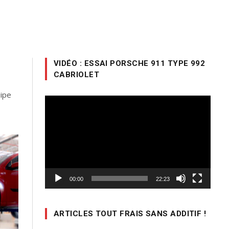
VIDÉO : ESSAI PORSCHE 911 TYPE 992
CABRIOLET
uipe
Lecteur
vidéo
00:00
22:23
ARTICLES TOUT FRAIS SANS ADDITIF !