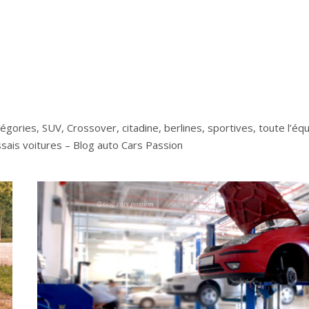
ories, SUV, Crossover, citadine, berlines, sportives, toute l’éq
sais voitures – Blog auto Cars Passion