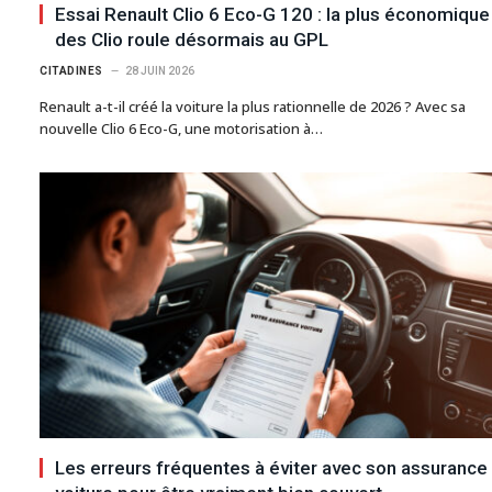
Essai Renault Clio 6 Eco-G 120 : la plus économique
des Clio roule désormais au GPL
CITADINES
28 JUIN 2026
Renault a-t-il créé la voiture la plus rationnelle de 2026 ? Avec sa
nouvelle Clio 6 Eco-G, une motorisation à…
Les erreurs fréquentes à éviter avec son assurance