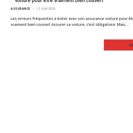
voiture pour être vraiment bien couvert
ASSURANCE
12 JUIN 2026
Les erreurs fréquentes à éviter avec son assurance voiture pour êt
vraiment bien couvert Assurer sa voiture, c’est obligatoire. Mais…
L