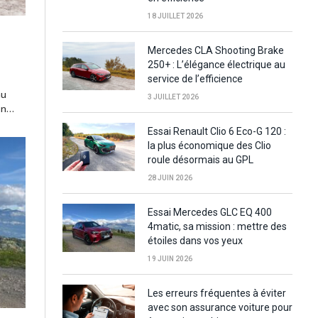
18 JUILLET 2026
Mercedes CLA Shooting Brake
250+ : L’élégance électrique au
service de l’efficience
au
3 JUILLET 2026
 En…
Essai Renault Clio 6 Eco-G 120 :
la plus économique des Clio
roule désormais au GPL
28 JUIN 2026
Essai Mercedes GLC EQ 400
4matic, sa mission : mettre des
étoiles dans vos yeux
19 JUIN 2026
Les erreurs fréquentes à éviter
avec son assurance voiture pour