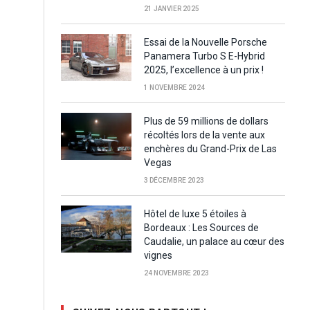
21 JANVIER 2025
Essai de la Nouvelle Porsche
Panamera Turbo S E-Hybrid
2025, l’excellence à un prix !
1 NOVEMBRE 2024
Plus de 59 millions de dollars
récoltés lors de la vente aux
enchères du Grand-Prix de Las
Vegas
3 DÉCEMBRE 2023
Hôtel de luxe 5 étoiles à
Bordeaux : Les Sources de
Caudalie, un palace au cœur des
vignes
24 NOVEMBRE 2023