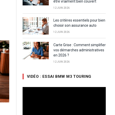
être vraiment bien couvert
12 JUIN 2026
Les critères essentiels pour bien
choisir son assurance auto
12 JUIN 2026
Carte Grise : Comment simplifier
vos démarches administratives
en 2026 ?
12 JUIN 2026
VIDÉO : ESSAI BMW M3 TOURING
Lecteur
vidéo