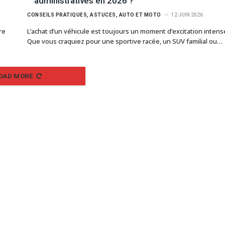
administratives en 2026 ?
CONSEILS PRATIQUES, ASTUCES, AUTO ET MOTO
12 JUIN 2026
re
L’achat d’un véhicule est toujours un moment d’excitation intens
Que vous craquiez pour une sportive racée, un SUV familial ou…
OAD MORE