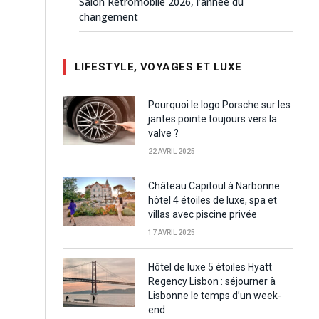
Salon Rétromobile 2026, l’année du
changement
LIFESTYLE, VOYAGES ET LUXE
Pourquoi le logo Porsche sur les
jantes pointe toujours vers la
valve ?
22 AVRIL 2025
Château Capitoul à Narbonne :
hôtel 4 étoiles de luxe, spa et
villas avec piscine privée
17 AVRIL 2025
Hôtel de luxe 5 étoiles Hyatt
Regency Lisbon : séjourner à
Lisbonne le temps d’un week-
end