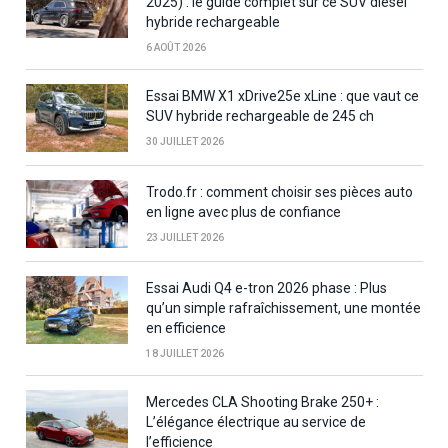
2025) : le guide complet sur ce SUV diesel
hybride rechargeable
6 AOÛT 2026
Essai BMW X1 xDrive25e xLine : que vaut ce
SUV hybride rechargeable de 245 ch
30 JUILLET 2026
Trodo.fr : comment choisir ses pièces auto
en ligne avec plus de confiance
23 JUILLET 2026
Essai Audi Q4 e-tron 2026 phase : Plus
qu’un simple rafraîchissement, une montée
en efficience
18 JUILLET 2026
Mercedes CLA Shooting Brake 250+ :
L’élégance électrique au service de
l’efficience