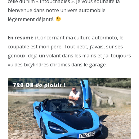
celle du film « Intouchables ». Je vous souhaite la
bienvenue dans notre univers automobile
légèrement déjanté.
En résumé :
Concernant ma culture auto/moto, le
coupable est mon père. Tout petit, j’avais, sur ses
genoux, déjà un volant dans les mains et j’ai toujours
vu des bicylindres chromés dans le garage.