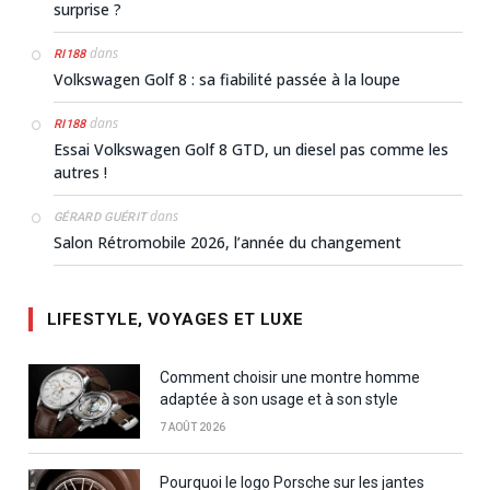
surprise ?
dans
RI188
Volkswagen Golf 8 : sa fiabilité passée à la loupe
dans
RI188
Essai Volkswagen Golf 8 GTD, un diesel pas comme les
autres !
dans
GÉRARD GUÉRIT
Salon Rétromobile 2026, l’année du changement
LIFESTYLE, VOYAGES ET LUXE
Comment choisir une montre homme
adaptée à son usage et à son style
7 AOÛT 2026
Pourquoi le logo Porsche sur les jantes