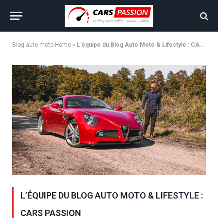
Blog auto-moto
Home
»
L’équipe du Blog Auto Moto & Lifestyle : CARS PASSION
L’ÉQUIPE DU BLOG AUTO MOTO & LIFESTYLE :
CARS PASSION