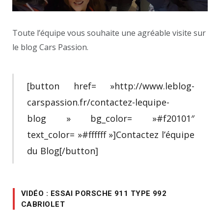
Toute l’équipe vous souhaite une agréable visite sur
le blog Cars Passion.
[button href= »http://www.leblog-
carspassion.fr/contactez-lequipe-
blog » bg_color= »#f20101″
text_color= »#ffffff »]Contactez l’équipe
du Blog[/button]
VIDÉO : ESSAI PORSCHE 911 TYPE 992
CABRIOLET