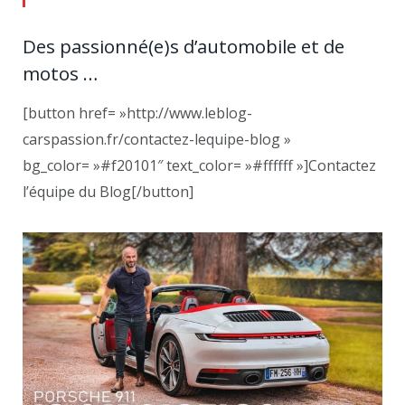
Des passionné(e)s d’automobile et de
motos …
[button href= »http://www.leblog-
carspassion.fr/contactez-lequipe-blog »
bg_color= »#f20101″ text_color= »#ffffff »]Contactez
l’équipe du Blog[/button]