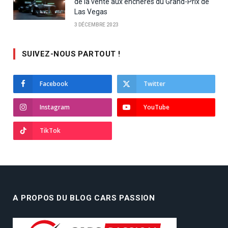
de la vente aux enchères du Grand-Prix de
Las Vegas
3 DÉCEMBRE 2023
SUIVEZ-NOUS PARTOUT !
Facebook
Twitter
Instagram
YouTube
TikTok
A PROPOS DU BLOG CARS PASSION