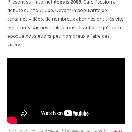
Présent sur internet
depuis 2009
, Cars Passion a
débuté sur YouTube. Devant la popularité de
certaines vidéos, de nombreux abonnés ont très vite
été attirés par nos réalisations. Il faut dire qu’à cette
époque nous étions peu nombreux à faire des
vidéos…
Nous avons enregistré plus de 1.5 Millions de vues avec
cet essai en