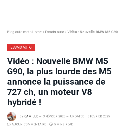
Blog auto-moto
Home
»
Essais auto
»
Vidéo : Nouvelle BMW M5 G90, la plus lourde des M5 annonce la puissance de 727 ch, un moteur V8 hybridé !
ESSAIS AUTO
Vidéo : Nouvelle BMW M5
G90, la plus lourde des M5
annonce la puissance de
727 ch, un moteur V8
hybridé !
BY
CAMILLE
3 FÉVRIER 2025
UPDATED:
3 FÉVRIER 2025
AUCUN COMMENTAIRE
5 MINS READ