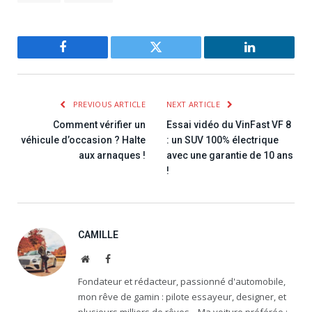
Facebook
Twitter
LinkedIn
PREVIOUS ARTICLE
NEXT ARTICLE
Comment vérifier un
Essai vidéo du VinFast VF 8
véhicule d’occasion​ ? Halte
: un SUV 100% électrique
aux arnaques !
avec une garantie de 10 ans
!
CAMILLE
Website
Facebook
Fondateur et rédacteur, passionné d'automobile,
mon rêve de gamin : pilote essayeur, designer, et