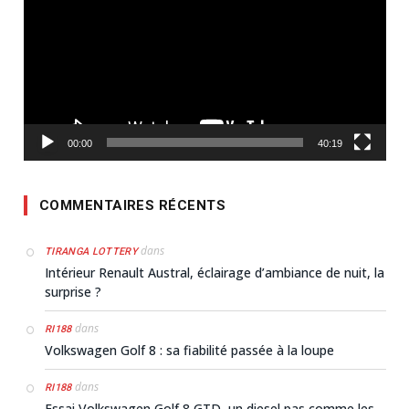
00:00
40:19
COMMENTAIRES RÉCENTS
dans
TIRANGA LOTTERY
Intérieur Renault Austral, éclairage d’ambiance de nuit, la
surprise ?
dans
RI188
Volkswagen Golf 8 : sa fiabilité passée à la loupe
dans
RI188
Essai Volkswagen Golf 8 GTD, un diesel pas comme les