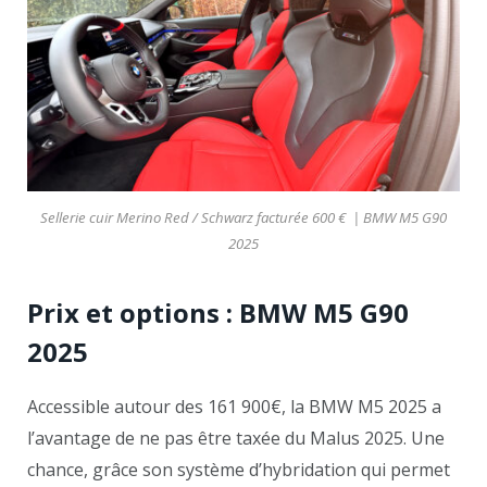
Sellerie cuir Merino Red / Schwarz facturée 600 € | BMW M5 G90
2025
Prix et options : BMW M5 G90
2025
Accessible autour des 161 900€, la BMW M5 2025 a
l’avantage de ne pas être taxée du Malus 2025. Une
chance, grâce son système d’hybridation qui permet