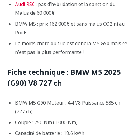
Audi RS6
: pas d’hybridation et la sanction du
Malus de 60 000€
BMW M5 : prix 162 000€ et sans malus CO2 ni au
Poids
La moins chère du trio est donc la M5 G90 mais ce
n’est pas la plus performante !
Fiche technique : BMW M5 2025
(G90) V8 727 ch
BMW M5 G90 Moteur : 4.4 V8 Puissance 585 ch
(727 ch)
Couple : 750 Nm (1 000 Nm)
Capacité de batterie : 18,6 kWh