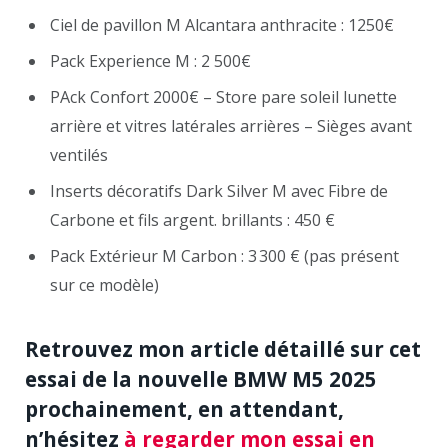
Ciel de pavillon M Alcantara anthracite : 1250€
Pack Experience M : 2 500€
PAck Confort 2000€ – Store pare soleil lunette
arrière et vitres latérales arrières – Sièges avant
ventilés
Inserts décoratifs Dark Silver M avec Fibre de
Carbone et fils argent. brillants : 450 €
Pack Extérieur M Carbon : 3 300 € (pas présent
sur ce modèle)
Retrouvez mon article détaillé sur cet
essai de la nouvelle BMW M5 2025
prochainement, en attendant,
n’hésitez
à regarder mon essai en