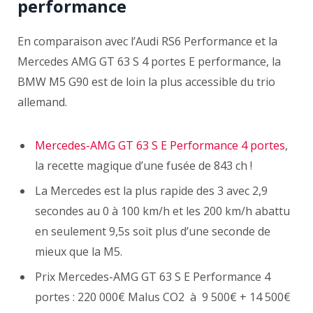
performance
En comparaison avec l’Audi RS6 Performance et la
Mercedes AMG GT 63 S 4 portes E performance, la
BMW M5 G90 est de loin la plus accessible du trio
allemand.
Mercedes-AMG GT 63 S E Performance 4 portes
,
la recette magique d’une fusée de 843 ch !
La Mercedes est la plus rapide des 3 avec 2,9
secondes au 0 à 100 km/h et les 200 km/h abattu
en seulement 9,5s soit plus d’une seconde de
mieux que la M5.
Prix Mercedes-AMG GT 63 S E Performance 4
portes : 220 000€ Malus CO2 à 9 500€ + 14 500€