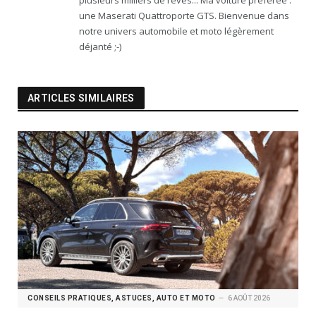
plusieurs milliers de rêves... Ma voiture préférée :
une Maserati Quattroporte GTS. Bienvenue dans
notre univers automobile et moto légèrement
déjanté ;-)
ARTICLES SIMILAIRES
CONSEILS PRATIQUES, ASTUCES, AUTO ET MOTO
6 AOÛT 2026