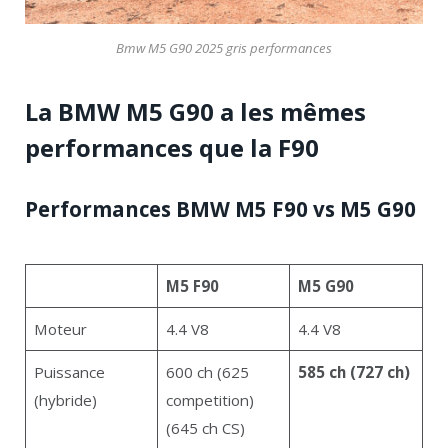
Bmw M5 G90 2025 gris performances
La BMW M5 G90 a les mêmes
performances que la F90
Performances BMW M5 F90 vs M5 G90
M5 F90
M5 G90
Moteur
4.4 V8
4.4 V8
Puissance
600 ch (625
585 ch (727 ch)
(hybride)
competition)
(645 ch CS)