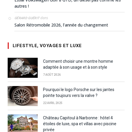
autres !
dans
GÉRARD GUÉRIT
Salon Rétromobile 2026, l’année du changement
LIFESTYLE, VOYAGES ET LUXE
Comment choisir une montre homme
adaptée à son usage et à son style
7 AOÛT 2026
Pourquoi le logo Porsche sur les jantes
pointe toujours vers la valve ?
22 AVRIL 2025
Château Capitoul à Narbonne : hôtel 4
étoiles de luxe, spa et villas avec piscine
privée