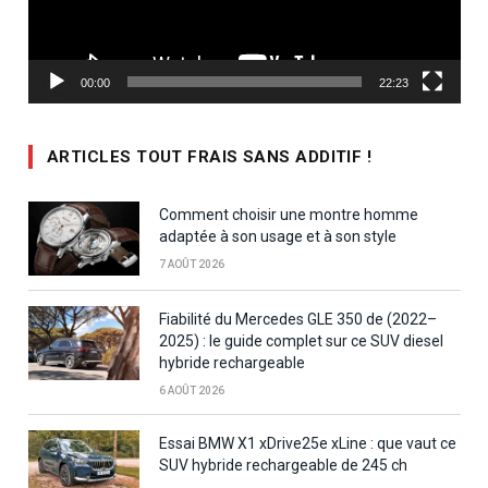
00:00
22:23
ARTICLES TOUT FRAIS SANS ADDITIF !
Comment choisir une montre homme
adaptée à son usage et à son style
7 AOÛT 2026
Fiabilité du Mercedes GLE 350 de (2022–
2025) : le guide complet sur ce SUV diesel
hybride rechargeable
6 AOÛT 2026
Essai BMW X1 xDrive25e xLine : que vaut ce
SUV hybride rechargeable de 245 ch