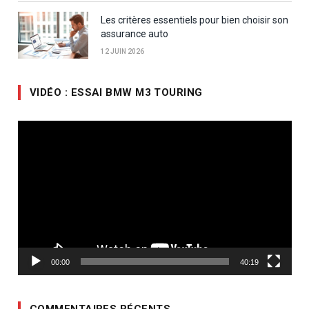
Les critères essentiels pour bien choisir son
assurance auto
12 JUIN 2026
VIDÉO : ESSAI BMW M3 TOURING
Lecteur
vidéo
00:00
40:19
COMMENTAIRES RÉCENTS