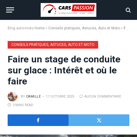
Blog auto-moto
Home
»
Conseils pratiques, Astuces, Auto et Moto
»
Faire un stage de conduite sur glace : Intérêt et où le faire
CONSEILS PRATIQUES, ASTUCES, AUTO ET MOTO
Faire un stage de conduite
sur glace : Intérêt et où le
faire
BY
CAMILLE
17 OCTOBRE 2025
AUCUN COMMENTAIRE
3 MINS READ