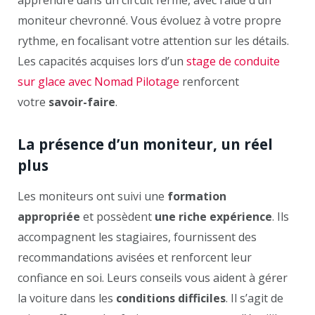
apprendre dans un circuit fermé, avec l’aide d’un
moniteur chevronné. Vous évoluez à votre propre
rythme, en focalisant votre attention sur les détails.
Les capacités acquises lors d’un
stage de conduite
sur glace avec Nomad Pilotage
renforcent
votre
savoir-faire
.
La présence d’un moniteur, un réel
plus
Les moniteurs ont suivi une
formation
appropriée
et possèdent
une riche expérience
. Ils
accompagnent les stagiaires, fournissent des
recommandations avisées et renforcent leur
confiance en soi. Leurs conseils vous aident à gérer
la voiture dans les
conditions difficiles
. Il s’agit de