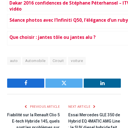
Dakar 2016 confidences de Stéphane Péterhansel – IT
vidéo
Séance photos avec l’Infiniti Q50, l’élégance d’un ruby
Que choisir : jantes tôle ou jantes alu ?
auto
Automobile
Circuit
voiture
Facebook
Twitter
LinkedIn
PREVIOUS ARTICLE
NEXT ARTICLE
Fiabilité sur la Renault Clio 5
Essai Mercedes GLE 350 de
E-tech Hybride 145, quels
Hybrid EQ 4MATIC AMG Line
sont les problèmes sur
: le SUV diesel hybride fait