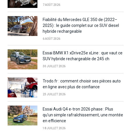
7 AOÛT 2026
Fiabilité du Mercedes GLE 350 de (2022–
2025) : le guide complet sur ce SUV diesel
hybride rechargeable
6 AOÛT 2026
Essai BMW X1 xDrive25e xLine : que vaut ce
SUV hybride rechargeable de 245 ch
30 JUILLET 2026
Trodo.fr : comment choisir ses pièces auto
en ligne avec plus de confiance
23 JUILLET 2026
Essai Audi Q4 e-tron 2026 phase : Plus
qu’un simple rafraîchissement, une montée
en efficience
18 JUILLET 2026