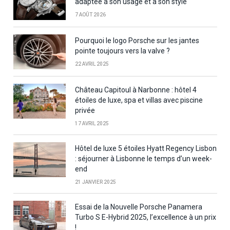
adaptée à son usage et à son style
7 AOÛT 2026
Pourquoi le logo Porsche sur les jantes
pointe toujours vers la valve ?
22 AVRIL 2025
Château Capitoul à Narbonne : hôtel 4
étoiles de luxe, spa et villas avec piscine
privée
17 AVRIL 2025
Hôtel de luxe 5 étoiles Hyatt Regency Lisbon
: séjourner à Lisbonne le temps d’un week-
end
21 JANVIER 2025
Essai de la Nouvelle Porsche Panamera
Turbo S E-Hybrid 2025, l’excellence à un prix
!