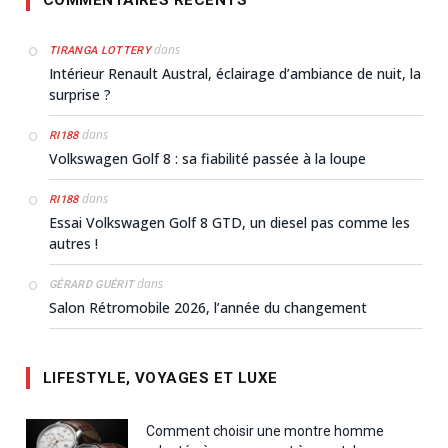
dans
TIRANGA LOTTERY
Intérieur Renault Austral, éclairage d’ambiance de nuit, la
surprise ?
dans
RI188
Volkswagen Golf 8 : sa fiabilité passée à la loupe
dans
RI188
Essai Volkswagen Golf 8 GTD, un diesel pas comme les
autres !
dans
GÉRARD GUÉRIT
Salon Rétromobile 2026, l’année du changement
LIFESTYLE, VOYAGES ET LUXE
Comment choisir une montre homme