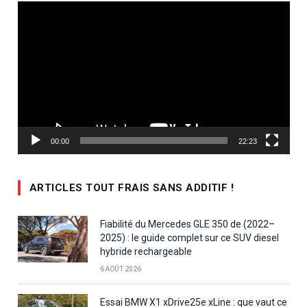
Lecteur
vidéo
00:00
22:23
ARTICLES TOUT FRAIS SANS ADDITIF !
Fiabilité du Mercedes GLE 350 de (2022–
2025) : le guide complet sur ce SUV diesel
hybride rechargeable
6 AOÛT 2026
Essai BMW X1 xDrive25e xLine : que vaut ce