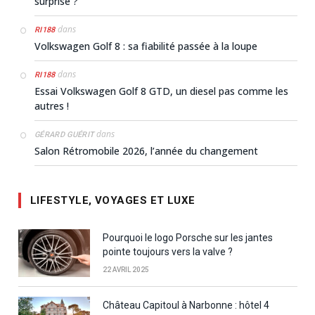
surprise ?
dans
RI188
Volkswagen Golf 8 : sa fiabilité passée à la loupe
dans
RI188
Essai Volkswagen Golf 8 GTD, un diesel pas comme les
autres !
dans
GÉRARD GUÉRIT
Salon Rétromobile 2026, l’année du changement
LIFESTYLE, VOYAGES ET LUXE
Pourquoi le logo Porsche sur les jantes
pointe toujours vers la valve ?
22 AVRIL 2025
Château Capitoul à Narbonne : hôtel 4