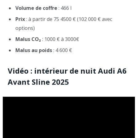
Volume de coffre
: 466 l
Prix
: à partir de 75 4500 € (102 000 € avec
options)
Malus CO₂
: 1000 € à 3000€
Malus au poids
: 4 600 €
Vidéo : intérieur de nuit Audi A6
Avant Sline 2025