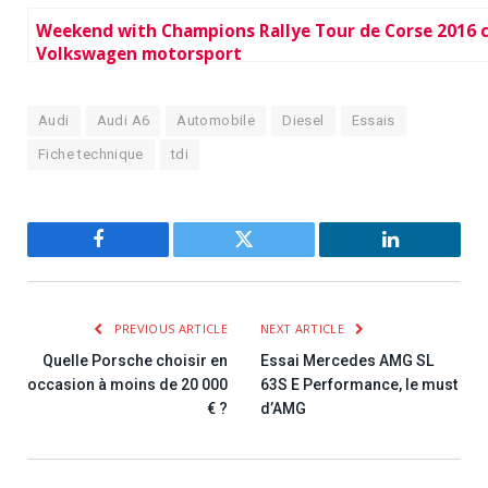
Weekend with Champions Rallye Tour de Corse 2016 
Volkswagen motorsport
Audi
Audi A6
Automobile
Diesel
Essais
Fiche technique
tdi
Facebook
Twitter
LinkedIn
PREVIOUS ARTICLE
NEXT ARTICLE
Quelle Porsche choisir en
Essai Mercedes AMG SL
occasion à moins de 20 000
63S E Performance, le must
€ ?
d’AMG