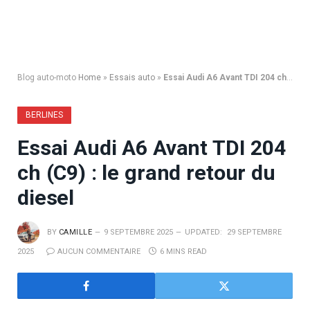
Blog auto-moto
Home
»
Essais auto
»
Essai Audi A6 Avant TDI 204 ch (C9) : le grand retour du diesel
BERLINES
Essai Audi A6 Avant TDI 204
ch (C9) : le grand retour du
diesel
BY
CAMILLE
9 SEPTEMBRE 2025
UPDATED:
29 SEPTEMBRE
2025
AUCUN COMMENTAIRE
6 MINS READ