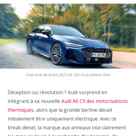
Essai Audi A6 Avant 2025 tdi 204 ch en finition Sline
Déception ou révolution ? Audi surprend en
intégrant à sa nouvelle
Audi A6 C9 des motorisations
thermiques
, alors que la grande berline devait
initialement être uniquement électrique. Avec ce
break diesel, la marque aux anneaux vise clairement