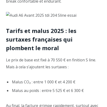
break confortable et endurant.
Tarifs et malus 2025 : les
surtaxes françaises qui
plombent le moral
Le prix de base est fixé à 70 550 € en finition S line.
Mais à cela s’ajoutent les surtaxes :
Malus CO₂ : entre 1 000 € et 4 200 €
Malus au poids : entre 5 525 € et 6 300 €
Au final, la facture grimpe rapidement, surtout avec