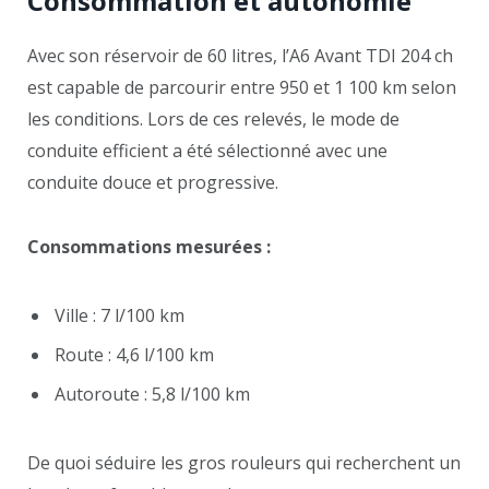
Consommation et autonomie
Avec son réservoir de 60 litres, l’A6 Avant TDI 204 ch
est capable de parcourir entre 950 et 1 100 km selon
les conditions. Lors de ces relevés, le mode de
conduite efficient a été sélectionné avec une
conduite douce et progressive.
Consommations mesurées :
Ville : 7 l/100 km
Route : 4,6 l/100 km
Autoroute : 5,8 l/100 km
De quoi séduire les gros rouleurs qui recherchent un