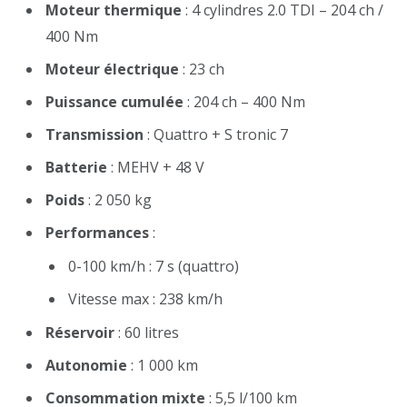
Moteur thermique
: 4 cylindres 2.0 TDI – 204 ch /
400 Nm
Moteur électrique
: 23 ch
Puissance cumulée
: 204 ch – 400 Nm
Transmission
: Quattro + S tronic 7
Batterie
: MEHV + 48 V
Poids
: 2 050 kg
Performances
:
0-100 km/h : 7 s (quattro)
Vitesse max : 238 km/h
Réservoir
: 60 litres
Autonomie
: 1 000 km
Consommation mixte
: 5,5 l/100 km