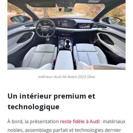
intérieur Audi A6 Avant 2025 Sline
Un intérieur premium et
technologique
À bord, la présentation
reste fidèle à Audi
: matériaux
nobles, assemblage parfait et technologies dernier