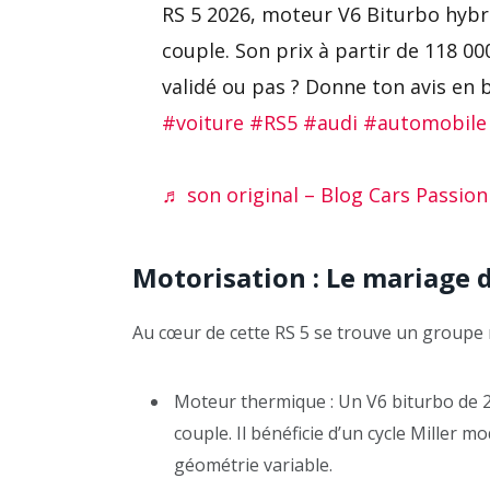
RS 5 2026, moteur V6 Biturbo hybr
couple. Son prix à partir de 118 000
validé ou pas ? Donne ton avis en
#voiture
#RS5
#audi
#automobile
♬ son original – Blog Cars Passion
Motorisation : Le mariage d
Au cœur de cette RS 5 se trouve un groupe
Moteur thermique : Un V6 biturbo de 2
couple. Il bénéficie d’un cycle Miller 
géométrie variable.