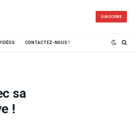
SUBSCRIBE
VIDÉOS
CONTACTEZ-NOUS !
ec sa
e !