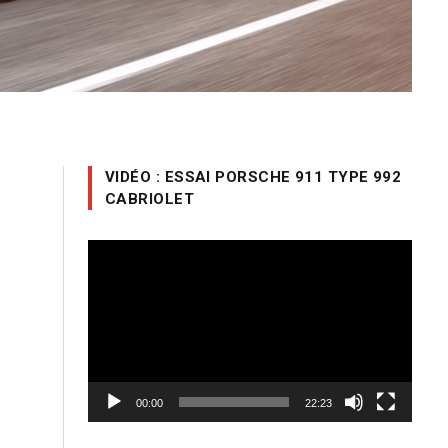
VIDÉO : ESSAI PORSCHE 911 TYPE 992
CABRIOLET
Lecteur
vidéo
00:00
22:23