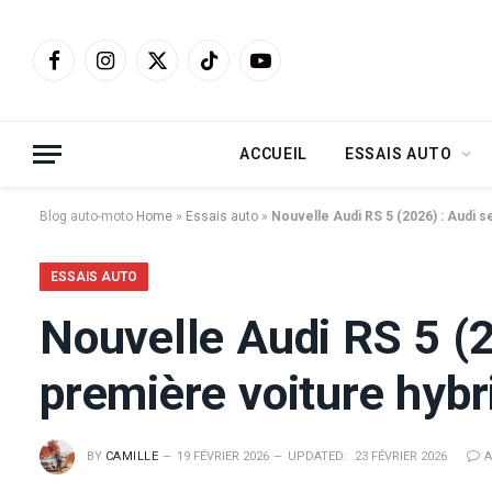
Facebook
Instagram
X
TikTok
YouTube
(Twitter)
ACCUEIL
ESSAIS AUTO
Blog auto-moto
Home
»
Essais auto
»
Nouvelle Audi RS 5 (2026) : Audi s
ESSAIS AUTO
Nouvelle Audi RS 5 (2
première voiture hybr
BY
CAMILLE
19 FÉVRIER 2026
UPDATED:
23 FÉVRIER 2026