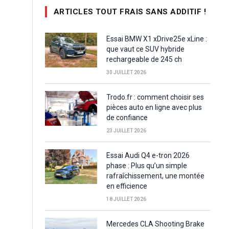
ARTICLES TOUT FRAIS SANS ADDITIF !
Essai BMW X1 xDrive25e xLine :
que vaut ce SUV hybride
rechargeable de 245 ch
30 JUILLET 2026
Trodo.fr : comment choisir ses
pièces auto en ligne avec plus
de confiance
23 JUILLET 2026
Essai Audi Q4 e-tron 2026
phase : Plus qu’un simple
rafraîchissement, une montée
en efficience
18 JUILLET 2026
Mercedes CLA Shooting Brake