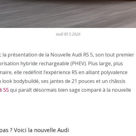
audi RS 5 2026
 la présentation de la Nouvelle Audi RS 5, son tout premier
isation hybride rechargeable (PHEV). Plus large, plus
re, elle redéfinit l’expérience RS en alliant polyvalence
 look bodybuildé, ses jantes de 21 pouces et un châssis
di S5
qui paraît désormais bien sage comparé à la nouvelle
as ? Voici la nouvelle Audi