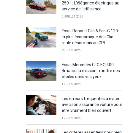
250+ : L’élégance électrique au
service de l’efficience
3 JUILLET 2026
Essai Renault Clio 6 Eco-G 120 :
la plus économique des Clio
roule désormais au GPL
28 JUIN 2026
Essai Mercedes GLC EQ 400
4matic, sa mission : mettre des
étoiles dans vos yeux
19 JUIN 2026
Les erreurs fréquentes à éviter
avec son assurance voiture pour
être vraiment bien couvert
12 JUIN 2026
Les critères essentiels pour bien