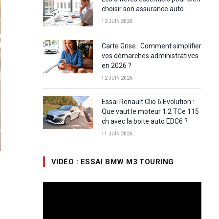
choisir son assurance auto
12 JUIN 2026
Carte Grise : Comment simplifier
vos démarches administratives
en 2026 ?
12 JUIN 2026
Essai Renault Clio 6 Evolution :
Que vaut le moteur 1.2 TCe 115
ch avec la boite auto EDC6 ?
11 JUIN 2026
VIDÉO : ESSAI BMW M3 TOURING
Lecteur
vidéo