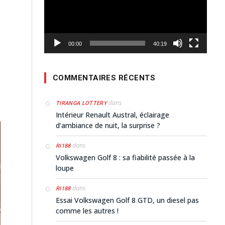
00:00
40:19
COMMENTAIRES RÉCENTS
dans
TIRANGA LOTTERY
Intérieur Renault Austral, éclairage
d’ambiance de nuit, la surprise ?
dans
RI188
Volkswagen Golf 8 : sa fiabilité passée à la
loupe
dans
RI188
Essai Volkswagen Golf 8 GTD, un diesel pas
comme les autres !