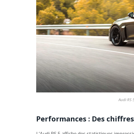
Audi RS 
Performances : Des chiffre
L’Audi RS 5 affiche des statistiques impres