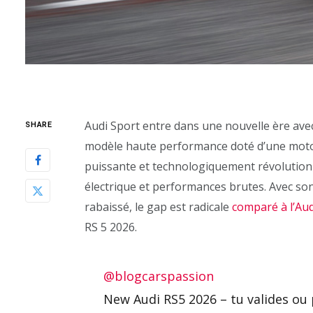
Audi Sport entre dans une nouvelle ère avec
SHARE
modèle haute performance doté d’une motor
puissante et technologiquement révolutionnai
électrique et performances brutes. Avec son
rabaissé, le gap est radicale
comparé à l’Au
RS 5 2026.
@blogcarspassion
New Audi RS5 2026 – tu valides ou p