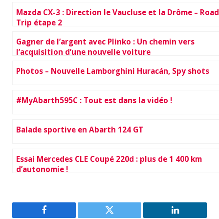
Mazda CX-3 : Direction le Vaucluse et la Drôme – Road
Trip étape 2
Gagner de l’argent avec Plinko : Un chemin vers
l’acquisition d’une nouvelle voiture
Photos – Nouvelle Lamborghini Huracán, Spy shots
#MyAbarth595C : Tout est dans la vidéo !
Balade sportive en Abarth 124 GT
Essai Mercedes CLE Coupé 220d : plus de 1 400 km
d’autonomie !
Facebook
Twitter
LinkedIn