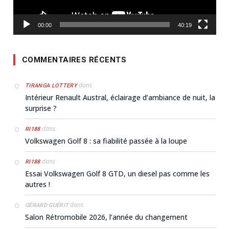
00:00
40:19
COMMENTAIRES RÉCENTS
dans
TIRANGA LOTTERY
Intérieur Renault Austral, éclairage d’ambiance de nuit, la
surprise ?
dans
RI188
Volkswagen Golf 8 : sa fiabilité passée à la loupe
dans
RI188
Essai Volkswagen Golf 8 GTD, un diesel pas comme les
autres !
dans
GÉRARD GUÉRIT
Salon Rétromobile 2026, l’année du changement