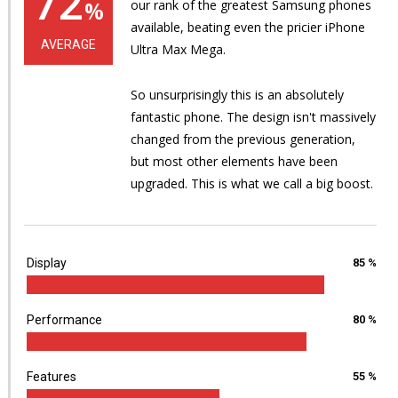
72
%
our rank of the greatest Samsung phones
available, beating even the pricier iPhone
AVERAGE
Ultra Max Mega.
So unsurprisingly this is an absolutely
fantastic phone. The design isn't massively
changed from the previous generation,
but most other elements have been
upgraded. This is what we call a big boost.
Display
85 %
Performance
80 %
Features
55 %