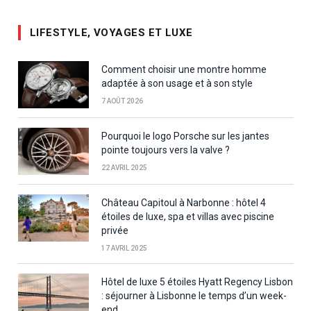
LIFESTYLE, VOYAGES ET LUXE
Comment choisir une montre homme
adaptée à son usage et à son style
7 AOÛT 2026
Pourquoi le logo Porsche sur les jantes
pointe toujours vers la valve ?
22 AVRIL 2025
Château Capitoul à Narbonne : hôtel 4
étoiles de luxe, spa et villas avec piscine
privée
17 AVRIL 2025
Hôtel de luxe 5 étoiles Hyatt Regency Lisbon
: séjourner à Lisbonne le temps d’un week-
end