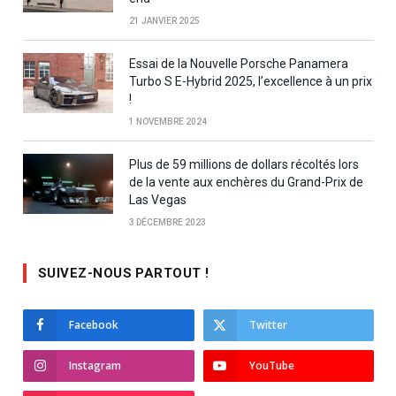
21 JANVIER 2025
Essai de la Nouvelle Porsche Panamera
Turbo S E-Hybrid 2025, l’excellence à un prix
!
1 NOVEMBRE 2024
Plus de 59 millions de dollars récoltés lors
de la vente aux enchères du Grand-Prix de
Las Vegas
3 DÉCEMBRE 2023
SUIVEZ-NOUS PARTOUT !
Facebook
Twitter
Instagram
YouTube