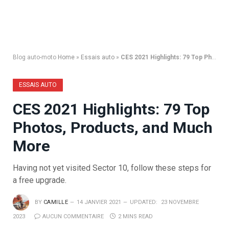
Blog auto-moto
Home
»
Essais auto
»
CES 2021 Highlights: 79 Top Photos, Products, and Much More
ESSAIS AUTO
CES 2021 Highlights: 79 Top
Photos, Products, and Much
More
Having not yet visited Sector 10, follow these steps for
a free upgrade.
BY
CAMILLE
14 JANVIER 2021
UPDATED:
23 NOVEMBRE
2023
AUCUN COMMENTAIRE
2 MINS READ