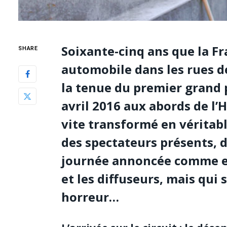
Soixante-cinq ans que la Fr
SHARE
automobile dans les rues de
la tenue du
premier grand 
avril 2016 aux abords de l’H
vite transformé en véritab
des spectateurs présents, d
journée annoncée comme ex
et les diffuseurs, mais qui 
horreur…