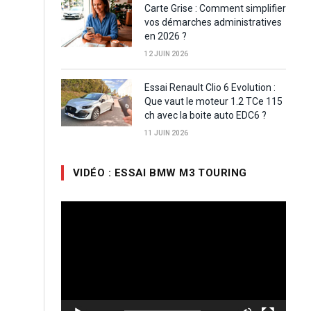
Carte Grise : Comment simplifier
vos démarches administratives
en 2026 ?
12 JUIN 2026
Essai Renault Clio 6 Evolution :
Que vaut le moteur 1.2 TCe 115
ch avec la boite auto EDC6 ?
11 JUIN 2026
VIDÉO : ESSAI BMW M3 TOURING
Lecteur
vidéo