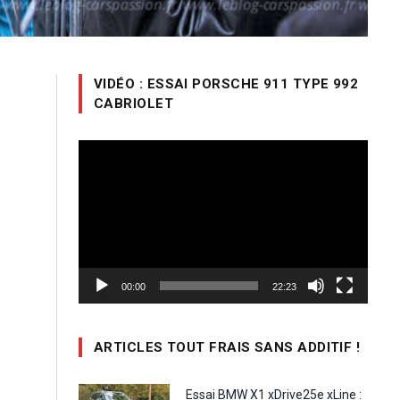
VIDÉO : ESSAI PORSCHE 911 TYPE 992
CABRIOLET
Lecteur
vidéo
00:00
22:23
ARTICLES TOUT FRAIS SANS ADDITIF !
Essai BMW X1 xDrive25e xLine :