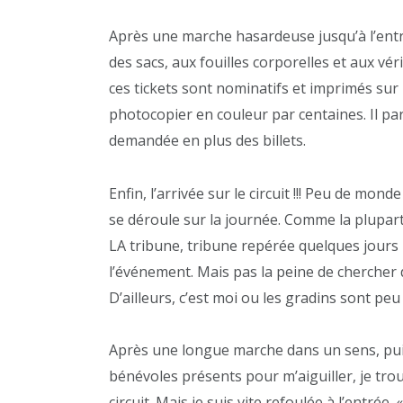
Après une marche hasardeuse jusqu’à l’entrée
des sacs, aux fouilles corporelles et aux véri
ces tickets sont nominatifs et imprimés sur 
photocopier en couleur par centaines. Il par
demandée en plus des billets.
Enfin, l’arrivée sur le circuit !!! Peu de m
se déroule sur la journée. Comme la plupart 
LA tribune, tribune repérée quelques jours pl
l’événement. Mais pas la peine de chercher de
D’ailleurs, c’est moi ou les gradins sont p
Après une longue marche dans un sens, puis
bénévoles présents pour m’aiguiller, je tro
circuit. Mais je suis vite refoulée à l’entrée. 