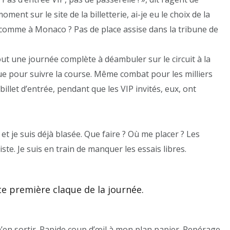
ment sur le site de la billetterie, ai-je eu le choix de la
 comme à Monaco ? Pas de place assise dans la tribune de
bout une journée complète à déambuler sur le circuit à la
ue pour suivre la course. Même combat pour les milliers
billet d’entrée, pendant que les VIP invités, eux, ont
et je suis déjà blasée. Que faire ? Où me placer ? Les
e. Je suis en train de manquer les essais libres.
te première claque de la journée.
 m’en sortir. Rapide coup d’œil à mon plan papier. Repérage