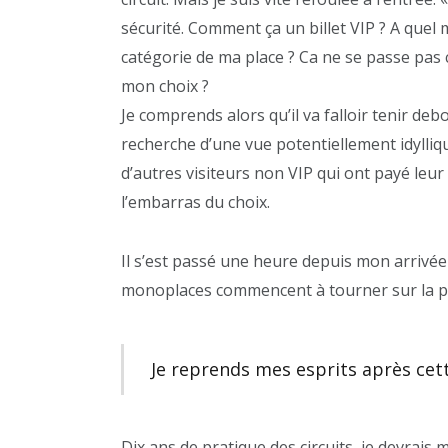
sécurité. Comment ça un billet VIP ? A quel mo
catégorie de ma place ? Ca ne se passe pas
mon choix ?
Je comprends alors qu’il va falloir tenir de
recherche d’une vue potentiellement idylliq
d’autres visiteurs non VIP qui ont payé leur 
l’embarras du choix.
Il s’est passé une heure depuis mon arrivée 
monoplaces commencent à tourner sur la pist
Je reprends mes esprits après cet
Dix ans de pratique des circuits, je devrais