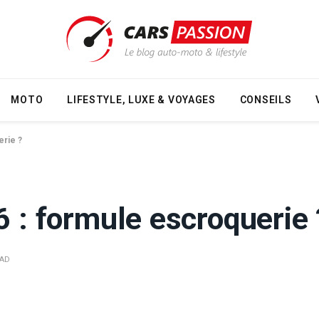
MOTO
LIFESTYLE, LUXE & VOYAGES
CONSEILS
erie ?
6 : formule escroquerie 
EAD