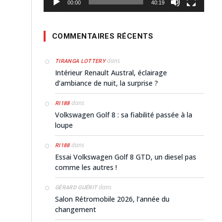
00:00
40:19
COMMENTAIRES RÉCENTS
dans
TIRANGA LOTTERY
Intérieur Renault Austral, éclairage
d’ambiance de nuit, la surprise ?
dans
RI188
Volkswagen Golf 8 : sa fiabilité passée à la
loupe
dans
RI188
Essai Volkswagen Golf 8 GTD, un diesel pas
comme les autres !
dans
GÉRARD GUÉRIT
Salon Rétromobile 2026, l’année du
changement