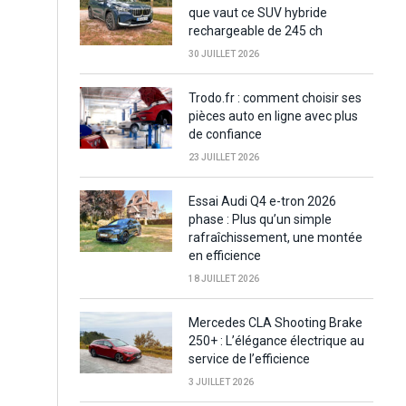
que vaut ce SUV hybride
rechargeable de 245 ch
30 JUILLET 2026
Trodo.fr : comment choisir ses
pièces auto en ligne avec plus
de confiance
23 JUILLET 2026
Essai Audi Q4 e-tron 2026
phase : Plus qu’un simple
rafraîchissement, une montée
en efficience
18 JUILLET 2026
Mercedes CLA Shooting Brake
250+ : L’élégance électrique au
service de l’efficience
3 JUILLET 2026