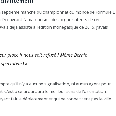
senchantement
lir la septième manche du championnat du monde de Formule E
n découvrant l’amateurisme des organisateurs de cet
ais déjà assisté à l’édition monégasque de 2015. J’avais
 sur place il nous soit refusé ! Même Bernie
, spectateur) »
mpte qu’il n’y a aucune signalisation, ni aucun agent pour
t. C’est à celui qui aura le meilleur sens de l’orientation.
nt fait le déplacement et qui ne connaissent pas la ville.