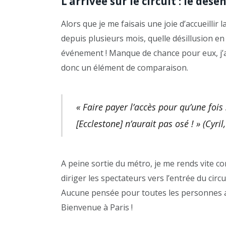
L’arrivée sur le circuit : le dé
Alors que je me faisais une joie d’accueil
depuis plusieurs mois, quelle désillusion e
événement ! Manque de chance pour eux, j’av
donc un élément de comparaison.
« Faire payer l’accès pour qu’une fois
[Ecclestone] n’aurait pas osé ! » (Cyril
A peine sortie du métro, je me rends vite co
diriger les spectateurs vers l’entrée du circui
Aucune pensée pour toutes les personnes aya
Bienvenue à Paris !