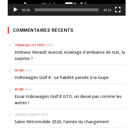
00:00
40:19
COMMENTAIRES RÉCENTS
dans
TIRANGA LOTTERY
Intérieur Renault Austral, éclairage d’ambiance de nuit, la
surprise ?
dans
RI188
Volkswagen Golf 8 : sa fiabilité passée à la loupe
dans
RI188
Essai Volkswagen Golf 8 GTD, un diesel pas comme les
autres !
dans
GÉRARD GUÉRIT
Salon Rétromobile 2026, l’année du changement