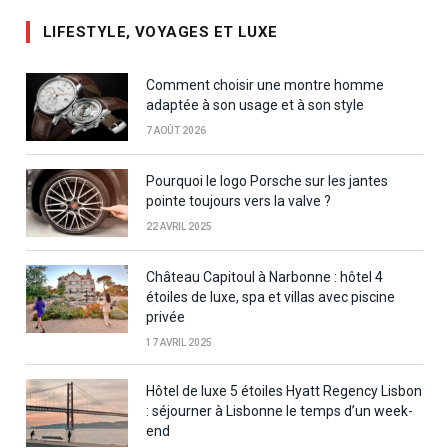
LIFESTYLE, VOYAGES ET LUXE
Comment choisir une montre homme
adaptée à son usage et à son style
7 AOÛT 2026
Pourquoi le logo Porsche sur les jantes
pointe toujours vers la valve ?
22 AVRIL 2025
Château Capitoul à Narbonne : hôtel 4
étoiles de luxe, spa et villas avec piscine
privée
17 AVRIL 2025
Hôtel de luxe 5 étoiles Hyatt Regency Lisbon
: séjourner à Lisbonne le temps d’un week-
end