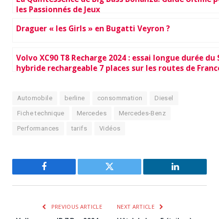
les Passionnés de Jeux
Draguer « les Girls » en Bugatti Veyron ?
Volvo XC90 T8 Recharge 2024 : essai longue durée du
hybride rechargeable 7 places sur les routes de Franc
Automobile
berline
consommation
Diesel
Fiche technique
Mercedes
Mercedes-Benz
Performances
tarifs
Vidéos
Facebook
Twitter
LinkedIn
PREVIOUS ARTICLE
NEXT ARTICLE