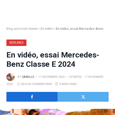
Blog auto-moto
Home
»
En vidéo
»
En vidéo, essai Mercedes-Benz Classe E 2024
BERLINES
En vidéo, essai Mercedes-
Benz Classe E 2024
BY
CAMILLE
17 NOVEMBRE 2023
UPDATED:
17 NOVEMBRE
2023
AUCUN COMMENTAIRE
4 MINS READ