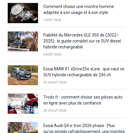
Comment choisir une montre homme
adaptée à son usage et à son style
7 AOÛT 2026
Fiabilité du Mercedes GLE 350 de (2022–
2025) : le guide complet sur ce SUV diesel
hybride rechargeable
6 AOÛT 2026
Essai BMW X1 xDrive25e xLine : que vaut ce
SUV hybride rechargeable de 245 ch
30 JUILLET 2026
Trodo.fr : comment choisir ses pièces auto
en ligne avec plus de confiance
23 JUILLET 2026
Essai Audi Q4 e-tron 2026 phase : Plus
qu’un simple rafraîchissement, une montée