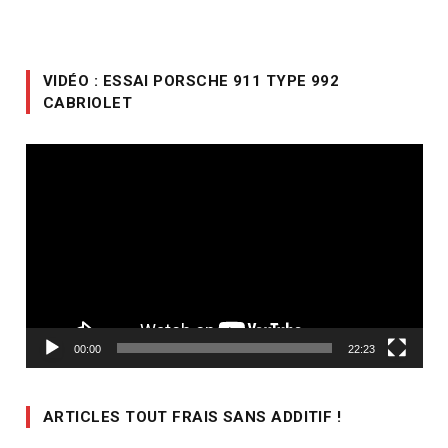
VIDÉO : ESSAI PORSCHE 911 TYPE 992
CABRIOLET
Lecteur
vidéo
00:00
22:23
ARTICLES TOUT FRAIS SANS ADDITIF !