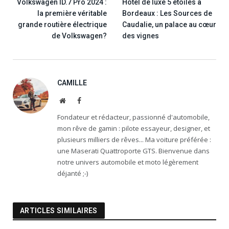
Volkswagen ID.7 Pro 2024 :
Hôtel de luxe 5 étoiles à
la première véritable
Bordeaux : Les Sources de
grande routière électrique
Caudalie, un palace au cœur
de Volkswagen?
des vignes
CAMILLE
Website
Facebook
Fondateur et rédacteur, passionné d'automobile,
mon rêve de gamin : pilote essayeur, designer, et
plusieurs milliers de rêves... Ma voiture préférée :
une Maserati Quattroporte GTS. Bienvenue dans
notre univers automobile et moto légèrement
déjanté ;-)
ARTICLES SIMILAIRES