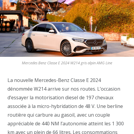
Mercedes Benz Classe E 2024 W214 gris alpin AMG Line
La nouvelle Mercedes-Benz Classe E 2024
dénommée W214 arrive sur nos routes. L’occasion
d’essayer la motorisation diesel de 197 chevaux
associée à la micro-hybridation de 48 V. Une berline
routière qui carbure au gasoil, avec un couple
appréciable de 440 NM l’autonomie atteint les 1 300
km avec un plein de 66 litres. Les consommations