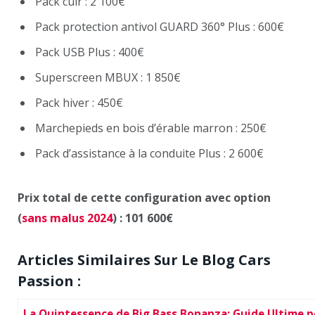
Pack cuir : 2 100€
Pack protection antivol GUARD 360° Plus : 600€
Pack USB Plus : 400€
Superscreen MBUX : 1 850€
Pack hiver : 450€
Marchepieds en bois d’érable marron : 250€
Pack d’assistance à la conduite Plus : 2 600€
Prix total de cette configuration avec option
(
sans malus 2024
) : 101 600€
Articles Similaires Sur Le Blog Cars
Passion :
La Quintessence de Big Bass Bonanza: Guide Ultime 