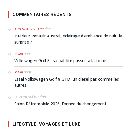
COMMENTAIRES RÉCENTS
dans
TIRANGA LOTTERY
Intérieur Renault Austral, éclairage d’ambiance de nuit, la
surprise ?
dans
RI188
Volkswagen Golf 8 : sa fiabilité passée à la loupe
dans
RI188
Essai Volkswagen Golf 8 GTD, un diesel pas comme les
autres !
dans
GÉRARD GUÉRIT
Salon Rétromobile 2026, l’année du changement
LIFESTYLE, VOYAGES ET LUXE