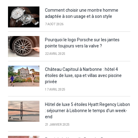
Comment choisir une montre homme
adaptée à son usage et à son style
7 AOÛT 2026
Pourquoi le logo Porsche sur les jantes
pointe toujours vers la valve ?
22 AVRIL 2025
Château Capitoul à Narbonne : hôtel 4
étoiles de luxe, spa et villas avec piscine
privée
17 AVRIL 2025
Hôtel de luxe 5 étoiles Hyatt Regency Lisbon
: séjourner à Lisbonne le temps d’un week-
end
21 JANVIER 2025