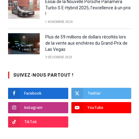
Essai de la Nouvelle Porsche Panamera
Turbo S E-Hybrid 2025, l’excellence à un prix
!
1 NOVEMBRE 2024
Plus de 59 millions de dollars récoltés lors
de la vente aux enchères du Grand-Prix de
Las Vegas
3 DÉCEMBRE 2023
SUIVEZ-NOUS PARTOUT !
Facebook
Twitter
Instagram
YouTube
TikTok