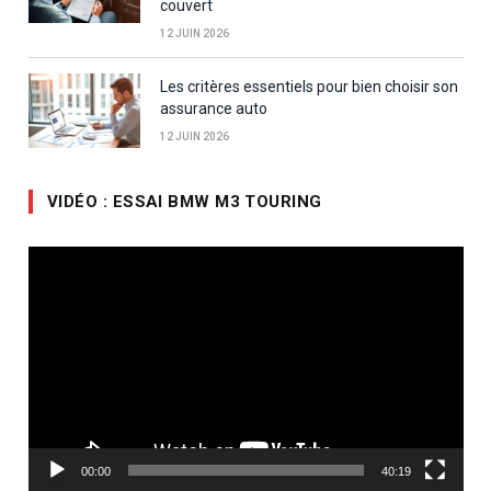
couvert
12 JUIN 2026
Les critères essentiels pour bien choisir son
assurance auto
12 JUIN 2026
VIDÉO : ESSAI BMW M3 TOURING
Lecteur
vidéo
00:00
40:19