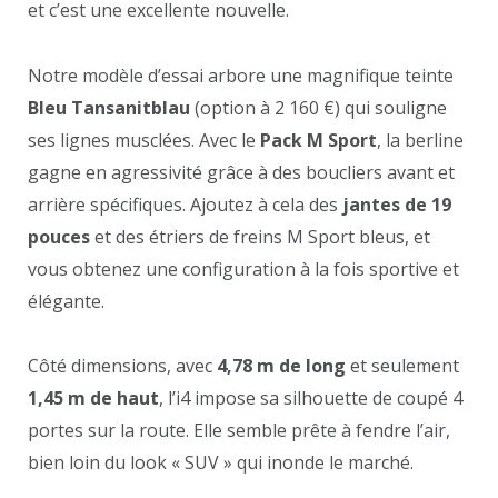
et c’est une excellente nouvelle.
Notre modèle d’essai arbore une magnifique teinte
Bleu Tansanitblau
(option à 2 160 €) qui souligne
ses lignes musclées. Avec le
Pack M Sport
, la berline
gagne en agressivité grâce à des boucliers avant et
arrière spécifiques. Ajoutez à cela des
jantes de 19
pouces
et des étriers de freins M Sport bleus, et
vous obtenez une configuration à la fois sportive et
élégante.
Côté dimensions, avec
4,78 m de long
et seulement
1,45 m de haut
, l’i4 impose sa silhouette de coupé 4
portes sur la route. Elle semble prête à fendre l’air,
bien loin du look « SUV » qui inonde le marché.