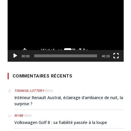
vidéo
00:00
40:19
COMMENTAIRES RÉCENTS
dans
TIRANGA LOTTERY
Intérieur Renault Austral, éclairage d’ambiance de nuit, la
surprise ?
dans
RI188
Volkswagen Golf 8 : sa fiabilité passée à la loupe