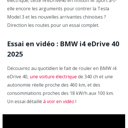
électrique, cette i4 eDrive40 en finition M Sport a-t-
elle encore les arguments pour contrer la Tesla
Model 3 et les nouvelles arrivantes chinoises ?
Direction les routes pour un essai complet.
Essai en vidéo : BMW i4 eDrive 40
2025
Découvrez au quotidien le fait de rouler en BMW i4
eDrive 40,
une voiture électrique
de 340 ch et une
autonomie réelle proche des 460 km, et des
consommations proches des 18 kW/h aux 100 km.
Un essai détaillé
à voir en vidéo
!