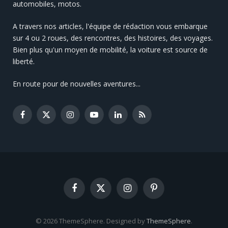
automobiles, motos.
A travers nos articles, l'équipe de rédaction vous embarque
sur 4 ou 2 roues, des rencontres, des histoires, des voyages.
Bien plus qu'un moyen de mobilité, la voiture est source de
liberté.
En route pour de nouvelles aventures...
Facebook
X
Instagram
YouTube
LinkedIn
RSS
(Twitter)
Facebook
X
Instagram
Pinterest
(Twitter)
© 2026 ThemeSphere. Designed by
ThemeSphere
.