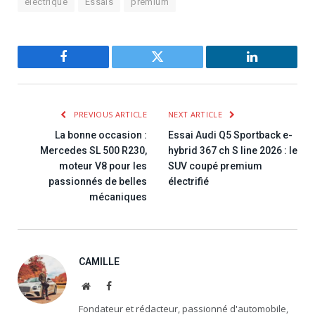
électrique
Essais
premium
Facebook
Twitter
LinkedIn
PREVIOUS ARTICLE
NEXT ARTICLE
La bonne occasion :
Essai Audi Q5 Sportback e-
Mercedes SL 500 R230,
hybrid 367 ch S line 2026 : le
moteur V8 pour les
SUV coupé premium
passionnés de belles
électrifié
mécaniques
CAMILLE
Website
Facebook
Fondateur et rédacteur, passionné d'automobile,