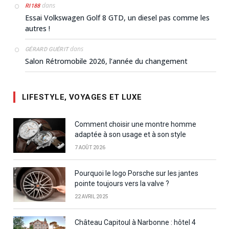
dans
RI188
Essai Volkswagen Golf 8 GTD, un diesel pas comme les
autres !
dans
GÉRARD GUÉRIT
Salon Rétromobile 2026, l’année du changement
LIFESTYLE, VOYAGES ET LUXE
Comment choisir une montre homme
adaptée à son usage et à son style
7 AOÛT 2026
Pourquoi le logo Porsche sur les jantes
pointe toujours vers la valve ?
22 AVRIL 2025
Château Capitoul à Narbonne : hôtel 4