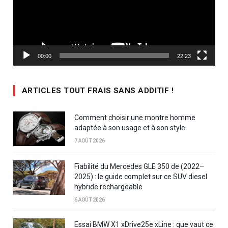
00:00
22:23
ARTICLES TOUT FRAIS SANS ADDITIF !
Comment choisir une montre homme
adaptée à son usage et à son style
7 AOÛT 2026
Fiabilité du Mercedes GLE 350 de (2022–
2025) : le guide complet sur ce SUV diesel
hybride rechargeable
6 AOÛT 2026
Essai BMW X1 xDrive25e xLine : que vaut ce