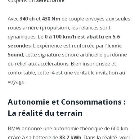
suspension
SelectDrive
.
Avec
340 ch
et
430 Nm
de couple envoyés aux seules
roues arrière (propulsion), les relances sont
dynamiques. Le
0 à 100 km/h est abattu en 5,6
secondes
. L’expérience est renforcée par l’
Iconic
Sound
, cette signature sonore artificielle qui donne
du relief aux accélérations. Bien insonorisée et
confortable, cette i4 est une véritable invitation au
voyage.
Autonomie et Consommations :
La réalité du terrain
BMW annonce une autonomie théorique de 600 km
grâce à sa batterie de
83,2 kWh
. Dans la réalité, voici