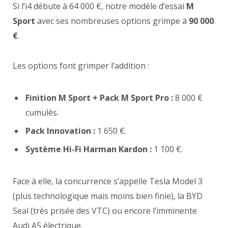
Si l’i4 débute à 64 000 €, notre modèle d’essai
M
Sport
avec ses nombreuses options grimpe à
90 000
€
.
Les options font grimper l’addition :
Finition M Sport + Pack M Sport Pro :
8 000 €
cumulés.
Pack Innovation :
1 650 €.
Système Hi-Fi Harman Kardon :
1 100 €.
Face à elle, la concurrence s’appelle Tesla Model 3
(plus technologique mais moins bien finie), la BYD
Seal (très prisée des VTC) ou encore l’imminente
Audi A5 électrique.