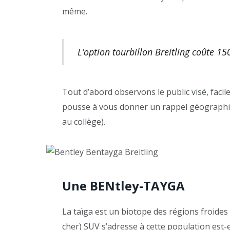
même.
L’option tourbillon Breitling coûte 1
Tout d’abord observons le public visé, fac
pousse à vous donner un rappel géographique
au collège).
Une BENtley-TAYGA
La taïga est un biotope des régions froides
cher) SUV s’adresse à cette population est-