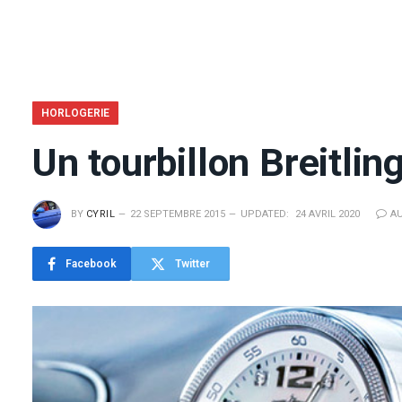
HORLOGERIE
Un tourbillon Breitlin
BY
CYRIL
22 SEPTEMBRE 2015
UPDATED:
24 AVRIL 2020
A
Facebook
Twitter