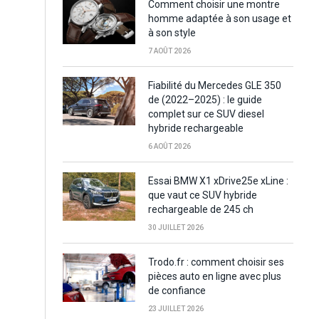
Comment choisir une montre
homme adaptée à son usage et
à son style
7 AOÛT 2026
Fiabilité du Mercedes GLE 350
de (2022–2025) : le guide
complet sur ce SUV diesel
hybride rechargeable
6 AOÛT 2026
Essai BMW X1 xDrive25e xLine :
que vaut ce SUV hybride
rechargeable de 245 ch
30 JUILLET 2026
Trodo.fr : comment choisir ses
pièces auto en ligne avec plus
de confiance
23 JUILLET 2026