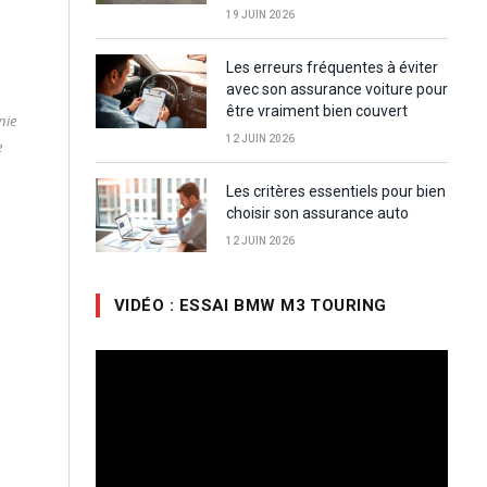
19 JUIN 2026
Les erreurs fréquentes à éviter
avec son assurance voiture pour
être vraiment bien couvert
nie
12 JUIN 2026
e
Les critères essentiels pour bien
choisir son assurance auto
12 JUIN 2026
VIDÉO : ESSAI BMW M3 TOURING
Lecteur
vidéo