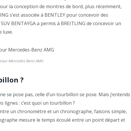
our la conception de montres de bord, plus récemment,
LING s’est associée à BENTLEY pour concevoir des
du SUV BENTAYGA a permis à BREITLING de concevoir un
 luxe.
pour Mercedes-Benz AMG
illon ?
 ne se pose pas, celle d’un tourbillon se pose. Mais j’entends
 lignes : c’est quoi un tourbillon ?
entre un chronomètre et un chronographe, faisons simple,
graphe mesure le temps écoulé entre un point départ et