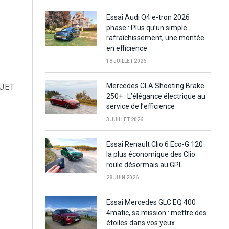
Essai Audi Q4 e-tron 2026
phase : Plus qu’un simple
rafraîchissement, une montée
en efficience
18 JUILLET 2026
Mercedes CLA Shooting Brake
250+ : L’élégance électrique au
service de l’efficience
T
3 JUILLET 2026
Essai Renault Clio 6 Eco-G 120 :
la plus économique des Clio
roule désormais au GPL
28 JUIN 2026
Essai Mercedes GLC EQ 400
4matic, sa mission : mettre des
étoiles dans vos yeux