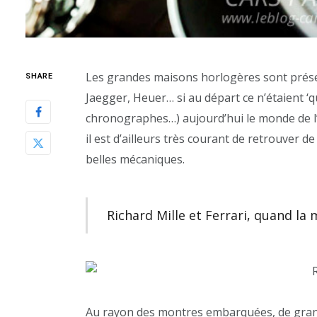
Les grandes maisons horlogères sont présen
SHARE
Jaegger, Heuer… si au départ ce n’étaient ‘
chronographes…) aujourd’hui le monde de l’h
il est d’ailleurs très courant de retrouver
belles mécaniques.
Richard Mille et Ferrari, quand la
Au rayon des montres embarquées, de gra