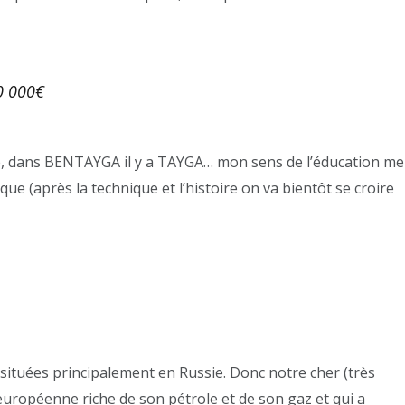
50 000€
ile, dans BENTAYGA il y a TAYGA… mon sens de l’éducation me
 (après la technique et l’histoire on va bientôt se croire
 situées principalement en Russie. Donc notre cher (très
européenne riche de son pétrole et de son gaz et qui a