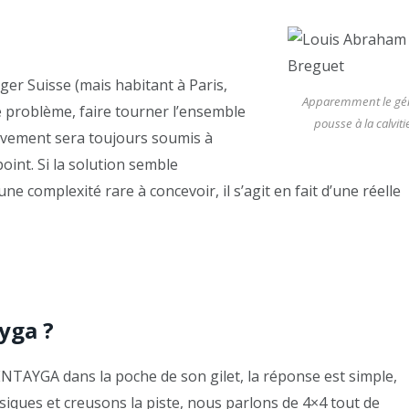
r Suisse (mais habitant à Paris,
Apparemment le gé
e problème, faire tourner l’ensemble
pousse à la calviti
ouvement sera toujours soumis à
oint. Si la solution semble
une complexité rare à concevoir, il s’agit en fait d’une réelle
yga ?
ENTAYGA dans la poche de son gilet, la réponse est simple,
siques et creusons la piste, nous parlons de 4×4 tout de