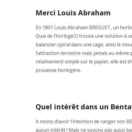
Merci Louis Abraham
En 1801 Louis Abraham BREGUET, un horloge
Quai de l’horloge) trouva une solution à c
balancier-spiral dans une cage, ainsi le m
l’attraction terrestre mais jamais au même p
relativement simple sur le papier, elle est d’
prouesse horlogère.
Quel intérêt dans un Benta
A moins d’avoir l’intention de ranger son B
aucun intérêt ! Mais ne soyons pas aussi ba