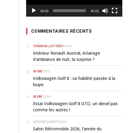
00:00
40:19
COMMENTAIRES RÉCENTS
dans
TIRANGA LOTTERY
Intérieur Renault Austral, éclairage
d’ambiance de nuit, la surprise ?
dans
RI188
Volkswagen Golf 8 : sa fiabilité passée à la
loupe
dans
RI188
Essai Volkswagen Golf 8 GTD, un diesel pas
comme les autres !
dans
GÉRARD GUÉRIT
Salon Rétromobile 2026, l’année du