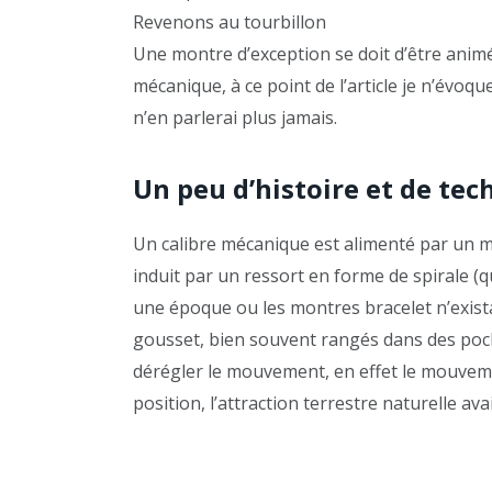
Revenons au tourbillon
Une montre d’exception se doit d’être ani
mécanique, à ce point de l’article je n’évo
n’en parlerai plus jamais.
Un peu d’histoire et de te
Un calibre mécanique est alimenté par un 
induit par un ressort en forme de spirale (qu
une époque ou les montres bracelet n’exis
gousset, bien souvent rangés dans des poche
dérégler le mouvement, en effet le mouvem
position, l’attraction terrestre naturelle av