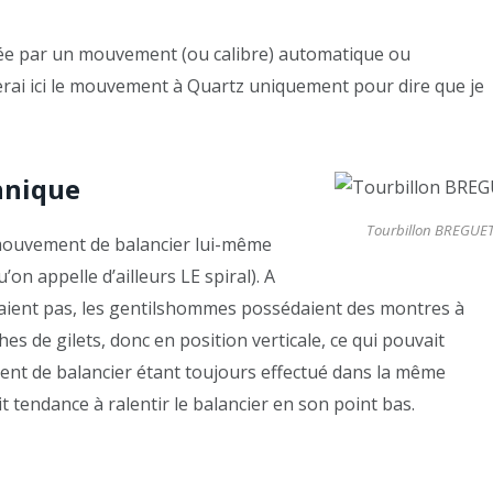
mée par un mouvement (ou calibre) automatique ou
querai ici le mouvement à Quartz uniquement pour dire que je
chnique
Tourbillon BREGUE
mouvement de balancier lui-même
’on appelle d’ailleurs LE spiral). A
taient pas, les gentilshommes possédaient des montres à
s de gilets, donc en position verticale, ce qui pouvait
ent de balancier étant toujours effectué dans la même
ait tendance à ralentir le balancier en son point bas.