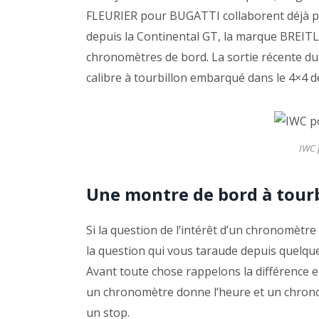
FLEURIER pour BUGATTI collaborent déjà p
depuis la Continental GT, la marque BREIT
chronomètres de bord. La sortie récente 
calibre à tourbillon embarqué dans le 4×4 de
IWC 
Une montre de bord à tourb
Si la question de l’intérêt d’un chronomètre
la question qui vous taraude depuis quelques
Avant toute chose rappelons la différence 
un chronomètre donne l’heure et un chrono
un stop.