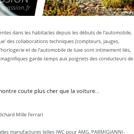
tes dans les habitacles depuis les débuts de l’automobile,
que’ des collaborations techniques (compteurs, jauges,
orlogerie et de l’automobile de luxe sont intimement liés,
 de magnifiques garde-temps aux poignets des conducteurs de
 montre coute plus cher que la voiture…
ndes manufactures telles IWC pour AMG, PARMIGIANNI-