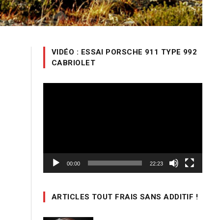
VIDÉO : ESSAI PORSCHE 911 TYPE 992
CABRIOLET
Lecteur
vidéo
00:00
22:23
ARTICLES TOUT FRAIS SANS ADDITIF !