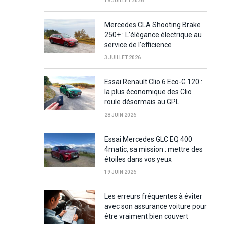
18 JUILLET 2026
Mercedes CLA Shooting Brake
250+ : L’élégance électrique au
service de l’efficience
3 JUILLET 2026
Essai Renault Clio 6 Eco-G 120 :
la plus économique des Clio
roule désormais au GPL
28 JUIN 2026
Essai Mercedes GLC EQ 400
4matic, sa mission : mettre des
étoiles dans vos yeux
19 JUIN 2026
Les erreurs fréquentes à éviter
avec son assurance voiture pour
être vraiment bien couvert