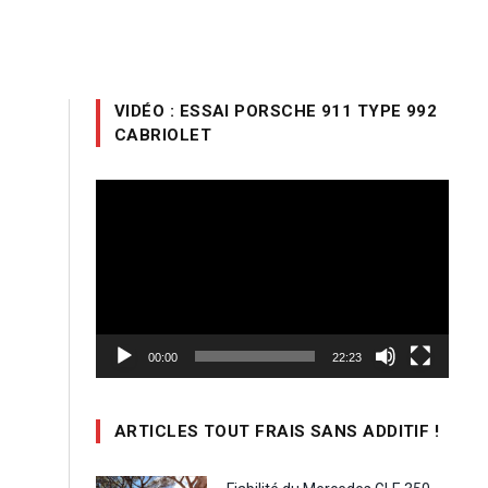
VIDÉO : ESSAI PORSCHE 911 TYPE 992
CABRIOLET
Lecteur
vidéo
00:00
22:23
ARTICLES TOUT FRAIS SANS ADDITIF !