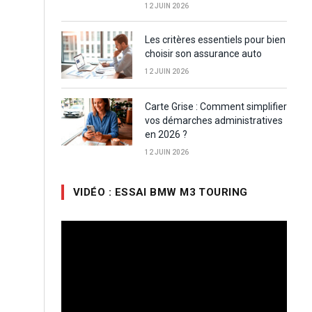
12 JUIN 2026
Les critères essentiels pour bien
choisir son assurance auto
12 JUIN 2026
Carte Grise : Comment simplifier
vos démarches administratives
en 2026 ?
12 JUIN 2026
VIDÉO : ESSAI BMW M3 TOURING
Lecteur
vidéo