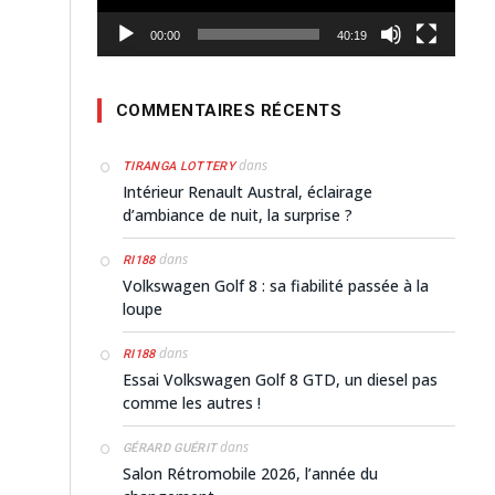
00:00
40:19
COMMENTAIRES RÉCENTS
dans
TIRANGA LOTTERY
Intérieur Renault Austral, éclairage
d’ambiance de nuit, la surprise ?
dans
RI188
Volkswagen Golf 8 : sa fiabilité passée à la
loupe
dans
RI188
Essai Volkswagen Golf 8 GTD, un diesel pas
comme les autres !
dans
GÉRARD GUÉRIT
Salon Rétromobile 2026, l’année du