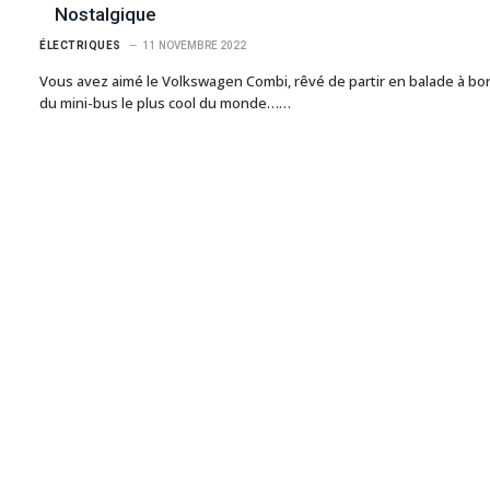
Nostalgique
ÉLECTRIQUES
11 NOVEMBRE 2022
Vous avez aimé le Volkswagen Combi, rêvé de partir en balade à bo
du mini-bus le plus cool du monde……