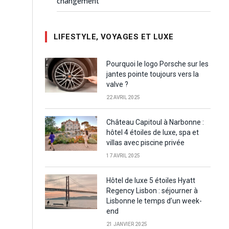
changement
LIFESTYLE, VOYAGES ET LUXE
Pourquoi le logo Porsche sur les
jantes pointe toujours vers la
valve ?
22 AVRIL 2025
Château Capitoul à Narbonne :
hôtel 4 étoiles de luxe, spa et
villas avec piscine privée
17 AVRIL 2025
Hôtel de luxe 5 étoiles Hyatt
Regency Lisbon : séjourner à
Lisbonne le temps d’un week-
end
21 JANVIER 2025