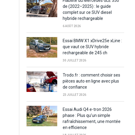
Fiabilité du Mercedes GLE 350
de (2022–2025) : le guide
complet sur ce SUV diesel
hybride rechargeable
6 AOÛT 2026
Essai BMW X1 xDrive25e xLine :
que vaut ce SUV hybride
rechargeable de 245 ch
30 JUILLET 2026
Trodo.fr : comment choisir ses
pièces auto en ligne avec plus
de confiance
23 JUILLET 2026
Essai Audi Q4 e-tron 2026
phase : Plus qu’un simple
rafraîchissement, une montée
en efficience