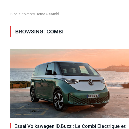
Blog auto-moto
Home
»
combi
BROWSING:
COMBI
Essai Volkswagen ID.Buzz : Le Combi Electrique et