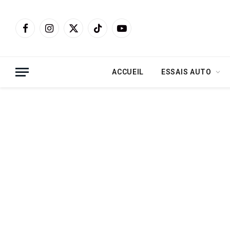
Facebook
Instagram
X
TikTok
YouTube
(Twitter)
ACCUEIL
ESSAIS AUTO