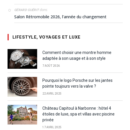
dans
GÉRARD GUÉRIT
Salon Rétromobile 2026, l’année du changement
LIFESTYLE, VOYAGES ET LUXE
Comment choisir une montre homme
adaptée à son usage et à son style
7 AOÛT 2026
Pourquoi le logo Porsche sur les jantes
pointe toujours vers la valve ?
22 AVRIL 2025
Château Capitoul à Narbonne : hôtel 4
étoiles de luxe, spa et villas avec piscine
privée
17 AVRIL 2025