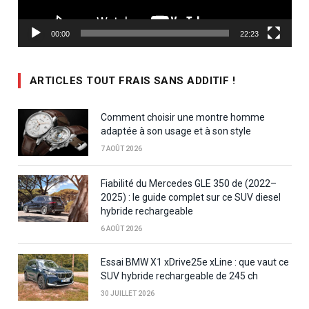
00:00
22:23
ARTICLES TOUT FRAIS SANS ADDITIF !
Comment choisir une montre homme
adaptée à son usage et à son style
7 AOÛT 2026
Fiabilité du Mercedes GLE 350 de (2022–
2025) : le guide complet sur ce SUV diesel
hybride rechargeable
6 AOÛT 2026
Essai BMW X1 xDrive25e xLine : que vaut ce
SUV hybride rechargeable de 245 ch
30 JUILLET 2026