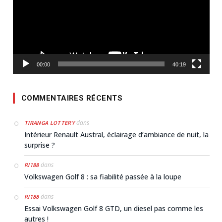
00:00
40:19
COMMENTAIRES RÉCENTS
dans
TIRANGA LOTTERY
Intérieur Renault Austral, éclairage d’ambiance de nuit, la
surprise ?
dans
RI188
Volkswagen Golf 8 : sa fiabilité passée à la loupe
dans
RI188
Essai Volkswagen Golf 8 GTD, un diesel pas comme les
autres !