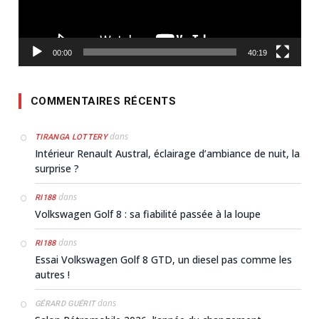
00:00
40:19
COMMENTAIRES RÉCENTS
dans
TIRANGA LOTTERY
Intérieur Renault Austral, éclairage d’ambiance de nuit, la
surprise ?
dans
RI188
Volkswagen Golf 8 : sa fiabilité passée à la loupe
dans
RI188
Essai Volkswagen Golf 8 GTD, un diesel pas comme les
autres !
dans
GÉRARD GUÉRIT