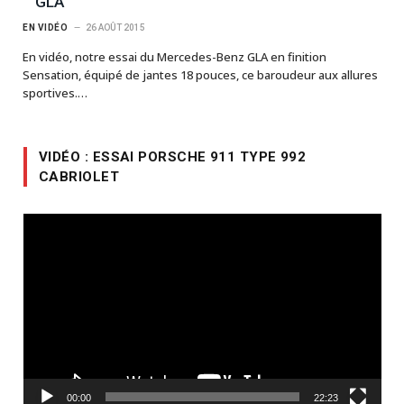
GLA
EN VIDÉO
26 AOÛT 2015
En vidéo, notre essai du Mercedes-Benz GLA en finition
Sensation, équipé de jantes 18 pouces, ce baroudeur aux allures
sportives.…
VIDÉO : ESSAI PORSCHE 911 TYPE 992
CABRIOLET
Lecteur
vidéo
00:00
22:23