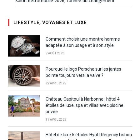
Salon Rétromobile 2026, l’année du changement
LIFESTYLE, VOYAGES ET LUXE
Comment choisir une montre homme
adaptée à son usage et à son style
7 AOÛT 2026
Pourquoi le logo Porsche sur les jantes
pointe toujours vers la valve ?
22 AVRIL 2025
Château Capitoul à Narbonne : hôtel 4
étoiles de luxe, spa et villas avec piscine
privée
17 AVRIL 2025
Hôtel de luxe 5 étoiles Hyatt Regency Lisbon