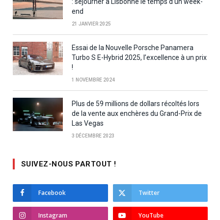
: séjourner à Lisbonne le temps d’un week-
end
21 JANVIER 2025
Essai de la Nouvelle Porsche Panamera
Turbo S E-Hybrid 2025, l’excellence à un prix
!
1 NOVEMBRE 2024
Plus de 59 millions de dollars récoltés lors
de la vente aux enchères du Grand-Prix de
Las Vegas
3 DÉCEMBRE 2023
SUIVEZ-NOUS PARTOUT !
Facebook
Twitter
Instagram
YouTube