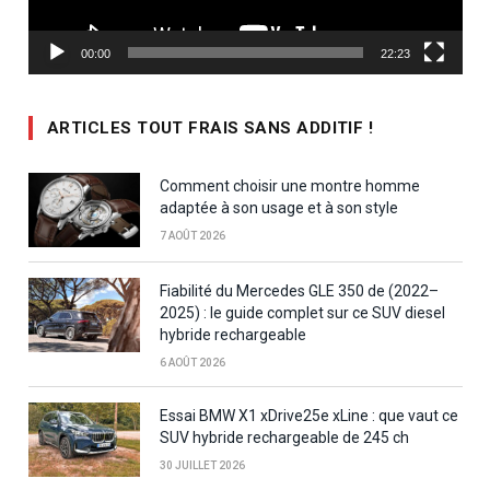
00:00
22:23
ARTICLES TOUT FRAIS SANS ADDITIF !
Comment choisir une montre homme
adaptée à son usage et à son style
7 AOÛT 2026
Fiabilité du Mercedes GLE 350 de (2022–
2025) : le guide complet sur ce SUV diesel
hybride rechargeable
6 AOÛT 2026
Essai BMW X1 xDrive25e xLine : que vaut ce
SUV hybride rechargeable de 245 ch
30 JUILLET 2026