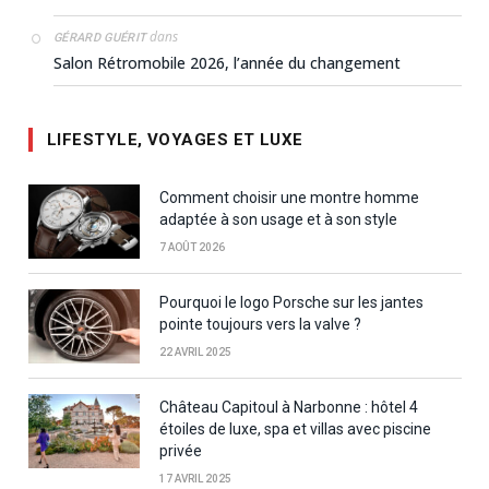
dans
GÉRARD GUÉRIT
Salon Rétromobile 2026, l’année du changement
LIFESTYLE, VOYAGES ET LUXE
Comment choisir une montre homme
adaptée à son usage et à son style
7 AOÛT 2026
Pourquoi le logo Porsche sur les jantes
pointe toujours vers la valve ?
22 AVRIL 2025
Château Capitoul à Narbonne : hôtel 4
étoiles de luxe, spa et villas avec piscine
privée
17 AVRIL 2025