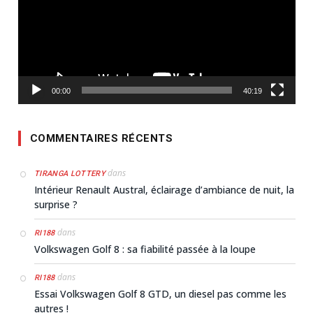
00:00
40:19
COMMENTAIRES RÉCENTS
dans
TIRANGA LOTTERY
Intérieur Renault Austral, éclairage d’ambiance de nuit, la
surprise ?
dans
RI188
Volkswagen Golf 8 : sa fiabilité passée à la loupe
dans
RI188
Essai Volkswagen Golf 8 GTD, un diesel pas comme les
autres !