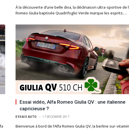
À la découverte d’une belle diva, la déclinaison ultra-sportive de l’
Romeo Giulia baptisée Quadrifoglio Verde marque les esprits.…
Essai vidéo, Alfa Romeo Giulia QV : une italienne
capricieuse ?
ESSAIS AUTO
17 DÉCEMBRE 2017
fa
Bienvenue à bord de l’Alfa Romeo Giulia QV, la berline sur-vitami