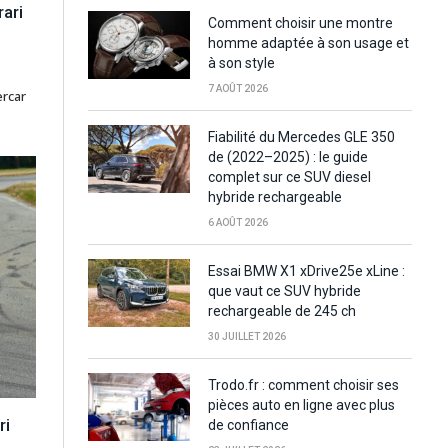
rari
Comment choisir une montre
homme adaptée à son usage et
à son style
7 AOÛT 2026
ercar
Fiabilité du Mercedes GLE 350
de (2022–2025) : le guide
complet sur ce SUV diesel
hybride rechargeable
6 AOÛT 2026
Essai BMW X1 xDrive25e xLine :
que vaut ce SUV hybride
rechargeable de 245 ch
30 JUILLET 2026
Trodo.fr : comment choisir ses
pièces auto en ligne avec plus
ri
de confiance