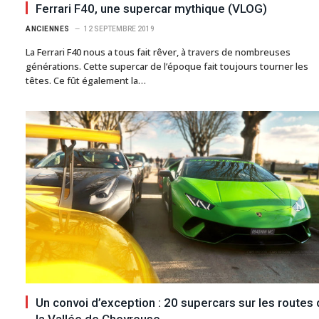
Ferrari F40, une supercar mythique (VLOG)
ANCIENNES
12 SEPTEMBRE 2019
La Ferrari F40 nous a tous fait rêver, à travers de nombreuses
générations. Cette supercar de l’époque fait toujours tourner les
têtes. Ce fût également la…
Un convoi d’exception : 20 supercars sur les routes
la Vallée de Chevreuse