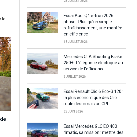
23 JUILLET 2026
Essai Audi Q4 e-tron 2026
n le
phase : Plus qu’un simple
rafraîchissement, une montée
en efficience
18 JUILLET 2026
Mercedes CLA Shooting Brake
250+ : L’élégance électrique au
service de l’efficience
3 JUILLET 2026
Essai Renault Clio 6 Eco-G 120 :
la plus économique des Clio
roule désormais au GPL
28 JUIN 2026
de :
Essai Mercedes GLC EQ 400
4matic, sa mission : mettre des