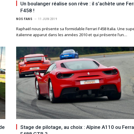
Un boulanger réalise son rêve : il s’achète une Fer
F458 !
NOS FANS
11 JUIN 2019
Raphaël nous présente sa formidable Ferrari F458 Italia. Une sup
italienne apparut dans les années 2010 et qui présente l’un…
 de
Stage de pilotage, au choix : Alpine A110 ou Ferra
F488 GTB ?