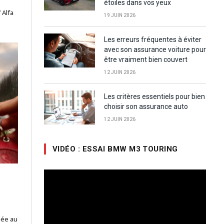
étoiles dans vos yeux
 Alfa
19 JUIN 2026
Les erreurs fréquentes à éviter
avec son assurance voiture pour
être vraiment bien couvert
12 JUIN 2026
Les critères essentiels pour bien
choisir son assurance auto
12 JUIN 2026
VIDÉO : ESSAI BMW M3 TOURING
Lecteur
vidéo
née au