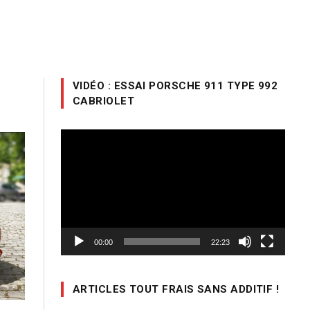
VIDÉO : ESSAI PORSCHE 911 TYPE 992
CABRIOLET
Lecteur
vidéo
00:00
22:23
ARTICLES TOUT FRAIS SANS ADDITIF !