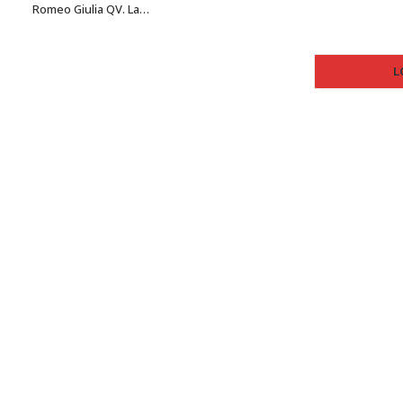
Romeo Giulia QV. La…
L