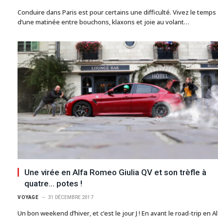
Conduire dans Paris est pour certains une difficulté. Vivez le temps
d’une matinée entre bouchons, klaxons et joie au volant…
Une virée en Alfa Romeo Giulia QV et son trèfle à
quatre… potes !
VOYAGE
31 DÉCEMBRE 2017
Un bon weekend d’hiver, et c’est le jour J ! En avant le road-trip en Al