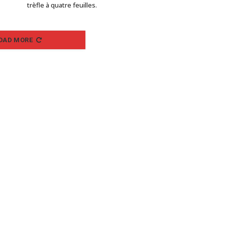
trèfle à quatre feuilles.
OAD MORE