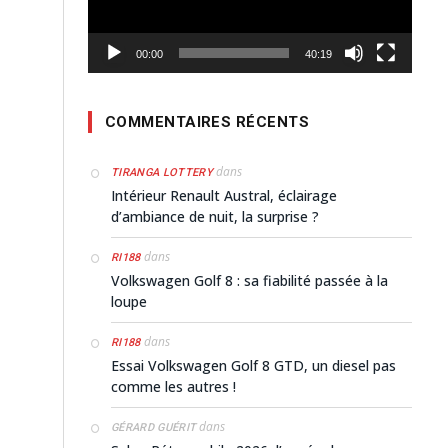
00:00
40:19
COMMENTAIRES RÉCENTS
dans
TIRANGA LOTTERY
Intérieur Renault Austral, éclairage
d’ambiance de nuit, la surprise ?
dans
RI188
Volkswagen Golf 8 : sa fiabilité passée à la
loupe
dans
RI188
Essai Volkswagen Golf 8 GTD, un diesel pas
comme les autres !
dans
GÉRARD GUÉRIT