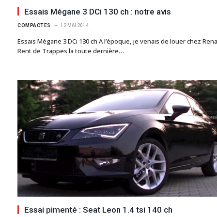
Essais Mégane 3 DCi 130 ch : notre avis
COMPACTES
12 MAI 2014
Essais Mégane 3 DCi 130 ch A l’époque, je venais de louer chez Rena
Rent de Trappes la toute dernière…
Essai pimenté : Seat Leon 1.4 tsi 140 ch