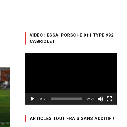
VIDÉO : ESSAI PORSCHE 911 TYPE 992
CABRIOLET
Lecteur
vidéo
00:00
22:23
ARTICLES TOUT FRAIS SANS ADDITIF !