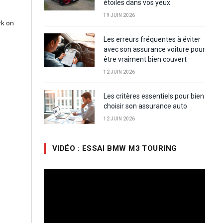
étoiles dans vos yeux
19 JUIN 2026
rk on
Les erreurs fréquentes à éviter
avec son assurance voiture pour
être vraiment bien couvert
12 JUIN 2026
Les critères essentiels pour bien
choisir son assurance auto
12 JUIN 2026
VIDÉO : ESSAI BMW M3 TOURING
Lecteur
vidéo