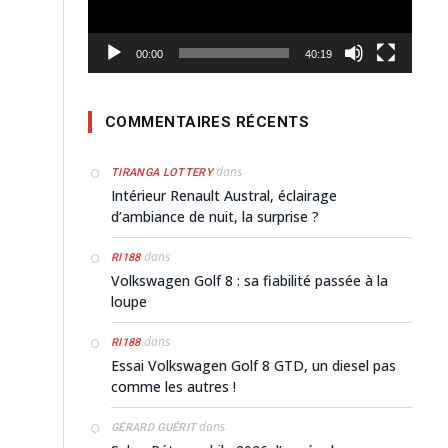
00:00
40:19
COMMENTAIRES RÉCENTS
dans
TIRANGA LOTTERY
Intérieur Renault Austral, éclairage
d’ambiance de nuit, la surprise ?
dans
RI188
Volkswagen Golf 8 : sa fiabilité passée à la
loupe
dans
RI188
Essai Volkswagen Golf 8 GTD, un diesel pas
comme les autres !
dans
GÉRARD GUÉRIT