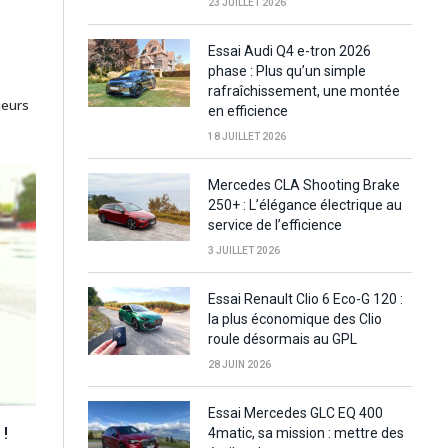
23 JUILLET 2026
Essai Audi Q4 e-tron 2026
phase : Plus qu’un simple
rafraîchissement, une montée
ieurs
en efficience
18 JUILLET 2026
Mercedes CLA Shooting Brake
250+ : L’élégance électrique au
service de l’efficience
3 JUILLET 2026
Essai Renault Clio 6 Eco-G 120 :
la plus économique des Clio
roule désormais au GPL
28 JUIN 2026
Essai Mercedes GLC EQ 400
 !
4matic, sa mission : mettre des