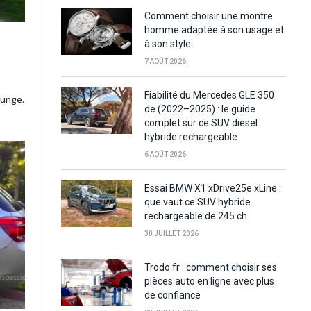
Comment choisir une montre
homme adaptée à son usage et
à son style
7 AOÛT 2026
Fiabilité du Mercedes GLE 350
ounge.
de (2022–2025) : le guide
complet sur ce SUV diesel
hybride rechargeable
6 AOÛT 2026
Essai BMW X1 xDrive25e xLine :
que vaut ce SUV hybride
rechargeable de 245 ch
30 JUILLET 2026
Trodo.fr : comment choisir ses
pièces auto en ligne avec plus
de confiance