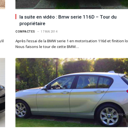
la suite en vidéo : Bmw serie 116D – Tour du
propriétaire
COMPACTES
17 MAI 2014
’il
Après l’essai de la BMW serie 1 en motorisation 116d et finition l
Nous faisons le tour de cette BMW…