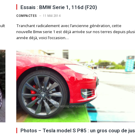
Essais : BMW Serie 1, 116d (F20)
COMPACTES
11 MAI 2014
ult
Tranchant radicalement avec l’ancienne génération, cette
nouvelle Bmw serie 1 est déjà arrivée sur nos terres depuis plus
année déjà, voici l’occasion…
Photos – Tesla model S P85 : un gros coup de jus