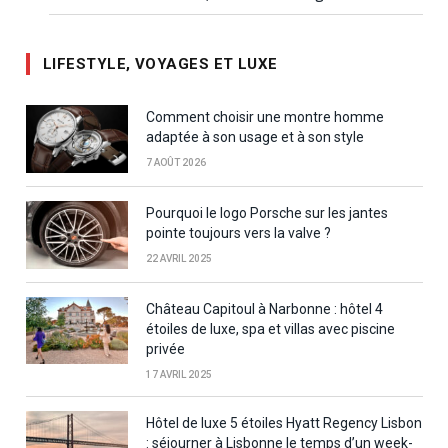
LIFESTYLE, VOYAGES ET LUXE
Comment choisir une montre homme
adaptée à son usage et à son style
7 AOÛT 2026
Pourquoi le logo Porsche sur les jantes
pointe toujours vers la valve ?
22 AVRIL 2025
Château Capitoul à Narbonne : hôtel 4
étoiles de luxe, spa et villas avec piscine
privée
17 AVRIL 2025
Hôtel de luxe 5 étoiles Hyatt Regency Lisbon
: séjourner à Lisbonne le temps d’un week-