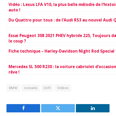
Vidéo : Lexus LFA V10, la plus belle mélodie de l’histoi
auto !
Du Quattro pour tous : de l’Audi RS3 au nouvel Audi Q
Essai Peugeot 308 2021 PHEV hybride 225, Toujours d
le coup ?
Fiche technique – Harley-Davidson Night Rod Special
Mercedes SL 500 R230 : la voiture cabriolet d’occasio
rêve !
BMW
conseils
Drift
Vidéos
Facebook
Twitter
LinkedIn