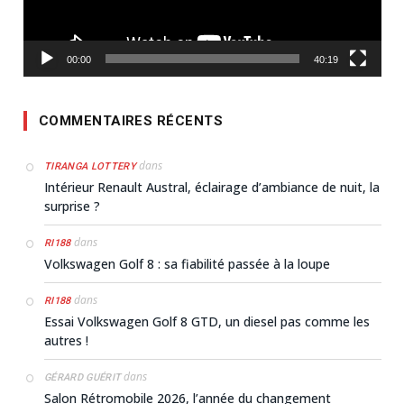
00:00
40:19
COMMENTAIRES RÉCENTS
dans
TIRANGA LOTTERY
Intérieur Renault Austral, éclairage d’ambiance de nuit, la
surprise ?
dans
RI188
Volkswagen Golf 8 : sa fiabilité passée à la loupe
dans
RI188
Essai Volkswagen Golf 8 GTD, un diesel pas comme les
autres !
dans
GÉRARD GUÉRIT
Salon Rétromobile 2026, l’année du changement