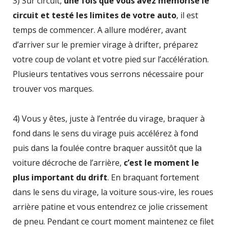
3) Sur circuit,
une fois que vous avez mémorisé le
circuit et testé les limites de votre auto
, il est
temps de commencer. A allure modérer, avant
d’arriver sur le premier virage à drifter, préparez
votre coup de volant et votre pied sur l’accélération.
Plusieurs tentatives vous serrons nécessaire pour
trouver vos marques.
4) Vous y êtes, juste à l’entrée du virage, braquer à
fond dans le sens du virage puis accélérez à fond
puis dans la foulée contre braquer aussitôt que la
voiture décroche de l’arrière,
c’est le moment le
plus important du drift
. En braquant fortement
dans le sens du virage, la voiture sous-vire, les roues
arrière patine et vous entendrez ce jolie crissement
de pneu. Pendant ce court moment maintenez ce filet