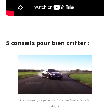
5 conseils pour bien drifter :
Très lourde, pas facile de drifter en Mercedes S 63
Amg !