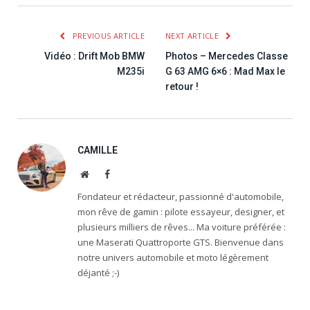
PREVIOUS ARTICLE
NEXT ARTICLE
Vidéo : Drift Mob BMW
Photos – Mercedes Classe
M235i
G 63 AMG 6×6 : Mad Max le
retour !
CAMILLE
Website
Facebook
Fondateur et rédacteur, passionné d'automobile,
mon rêve de gamin : pilote essayeur, designer, et
plusieurs milliers de rêves... Ma voiture préférée :
une Maserati Quattroporte GTS. Bienvenue dans
notre univers automobile et moto légèrement
déjanté ;-)