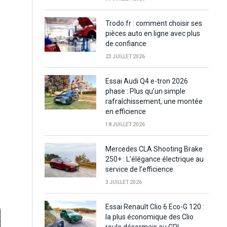
Trodo.fr : comment choisir ses
pièces auto en ligne avec plus
de confiance
23 JUILLET 2026
Essai Audi Q4 e-tron 2026
phase : Plus qu’un simple
rafraîchissement, une montée
en efficience
18 JUILLET 2026
Mercedes CLA Shooting Brake
250+ : L’élégance électrique au
service de l’efficience
3 JUILLET 2026
Essai Renault Clio 6 Eco-G 120 :
la plus économique des Clio
roule désormais au GPL