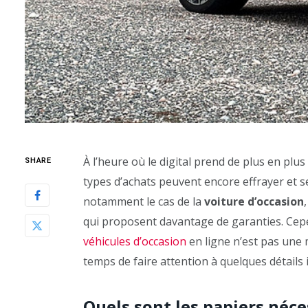
À l’heure où le digital prend de plus en pl
SHARE
types d’achats peuvent encore effrayer et 
notamment le cas de la
voiture d’occasion
qui proposent davantage de garanties. Cep
véhicules d’occasion
en ligne n’est pas une 
temps de faire attention à quelques détails
Quels sont les papiers néce