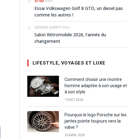
dans
RI188
Essai Volkswagen Golf 8 GTD, un diesel pas
comme les autres !
dans
GÉRARD GUÉRIT
Salon Rétromobile 2026, l’année du
changement
LIFESTYLE, VOYAGES ET LUXE
Comment choisir une montre
homme adaptée à son usage et
à son style
7 AOÛT 2026
Pourquoi le logo Porsche sur les
jantes pointe toujours vers la
valve ?
22 AVRIL 2025