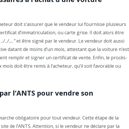
cheteur doit s’assurer que le vendeur lui fournisse plusieurs
ificat d’immatriculation, ou carte grise. Il doit alors être
../../….”
et être signé par le vendeur. Le vendeur doit aussi
tive datant de moins d’un mois, attestant que la voiture n’est
t remplir et signer un certificat de vente. Enfin, le procès-
mois doit être remis à l’acheteur, qu’il soit favorable ou
r par l’ANTS pour vendre son
émarche obligatoire pour tout vendeur. Cette étape de la
 site de l’ANTS. Attention, si le vendeur ne déclare par la