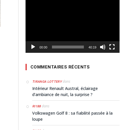
Lecteur
vidéo
00:00
40:19
COMMENTAIRES RÉCENTS
dans
TIRANGA LOTTERY
Intérieur Renault Austral, éclairage
d’ambiance de nuit, la surprise ?
dans
RI188
Volkswagen Golf 8 : sa fiabilité passée à la
loupe