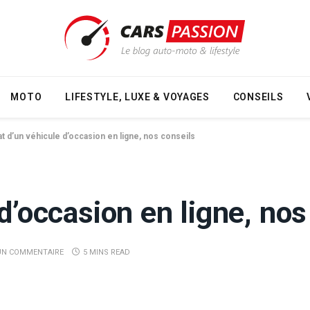
MOTO
LIFESTYLE, LUXE & VOYAGES
CONSEILS
at d’un véhicule d’occasion en ligne, nos conseils
d’occasion en ligne, nos
N COMMENTAIRE
5 MINS READ