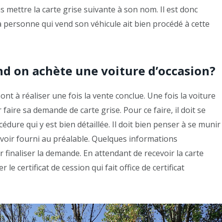
s mettre la carte grise suivante à son nom. Il est donc
a personne qui vend son véhicule ait bien procédé à cette
d on achète une voiture d’occasion?
nt à réaliser une fois la vente conclue. Une fois la voiture
faire sa demande de carte grise. Pour ce faire, il doit se
cédure qui y est bien détaillée. Il doit bien penser à se munir
 avoir fourni au préalable. Quelques informations
finaliser la demande. En attendant de recevoir la carte
 le certificat de cession qui fait office de certificat