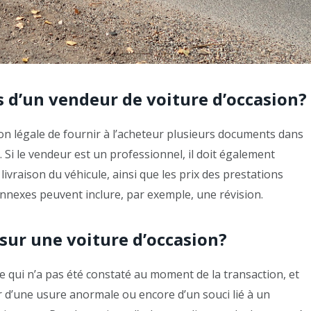
s d’un vendeur de voiture d’occasion?
ion légale de fournir à l’acheteur plusieurs documents dans
. Si le vendeur est un professionnel, il doit également
livraison du véhicule, ainsi que les prix des prestations
nnexes peuvent inclure, par exemple, une révision.
 sur une voiture d’occasion?
e qui n’a pas été constaté au moment de la transaction, et
agir d’une usure anormale ou encore d’un souci lié à un