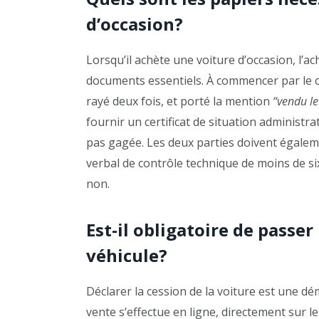
d’occasion?
Lorsqu’il achète une voiture d’occasion, l’a
documents essentiels. À commencer par le cert
rayé deux fois, et porté la mention
“vendu le 
fournir un certificat de situation administra
pas gagée. Les deux parties doivent égalemen
verbal de contrôle technique de moins de six 
non.
Est-il obligatoire de passe
véhicule?
Déclarer la cession de la voiture est une d
vente s’effectue en ligne, directement sur le