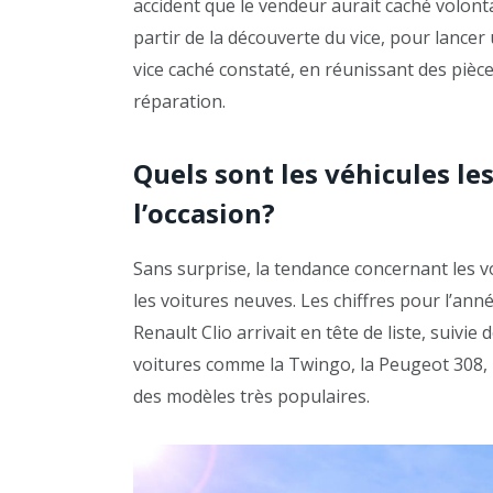
accident que le vendeur aurait caché volont
partir de la découverte du vice, pour lancer 
vice caché constaté, en réunissant des pièce
réparation.
Quels sont les véhicules le
l’occasion?
Sans surprise, la tendance concernant les vo
les voitures neuves. Les chiffres pour l’an
Renault Clio arrivait en tête de liste, suivi
voitures comme la Twingo, la Peugeot 308,
des modèles très populaires.