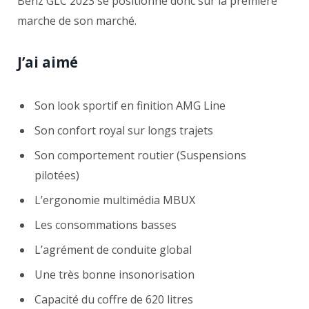
Benz GLC 2023 se positionne donc sur la première
marche de son marché.
J’ai aimé
Son look sportif en finition AMG Line
Son confort royal sur longs trajets
Son comportement routier (Suspensions
pilotées)
L’ergonomie multimédia MBUX
Les consommations basses
L’agrément de conduite global
Une très bonne insonorisation
Capacité du coffre de 620 litres