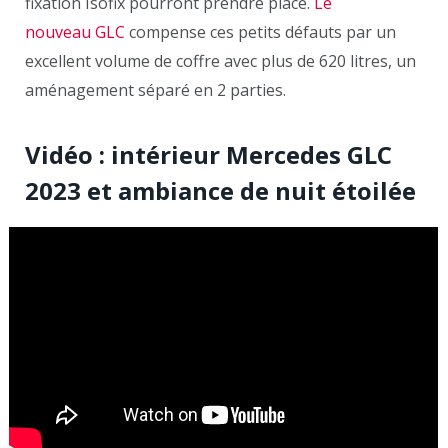
fixation Isofix pourront prendre place.
Le
nouveau GLC
compense ces petits défauts par un
excellent volume de coffre avec plus de 620 litres, un
aménagement séparé en 2 parties.
Vidéo : intérieur Mercedes GLC
2023 et ambiance de nuit étoilée