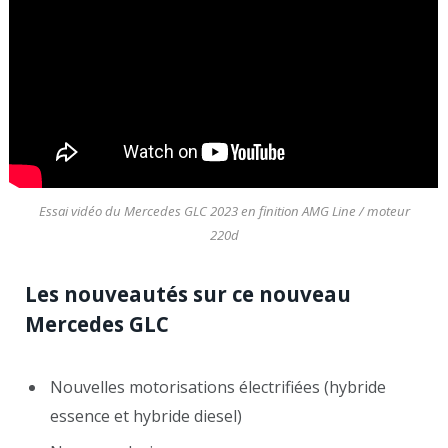
Essai vidéo du Mercedes GLC 2023 en finition AMG Line / moteur
220d
Les nouveautés sur ce nouveau
Mercedes GLC
Nouvelles motorisations électrifiées (hybride
essence et hybride diesel)