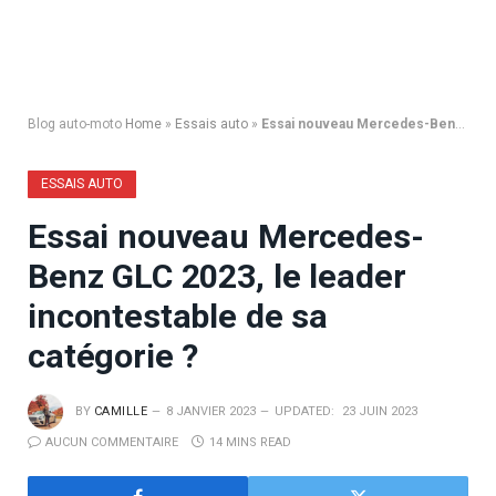
Blog auto-moto
Home
»
Essais auto
»
Essai nouveau Mercedes-Benz GLC 2023, le leader incontestable de sa catégorie ?
ESSAIS AUTO
Essai nouveau Mercedes-
Benz GLC 2023, le leader
incontestable de sa
catégorie ?
BY
CAMILLE
8 JANVIER 2023
UPDATED:
23 JUIN 2023
AUCUN COMMENTAIRE
14 MINS READ