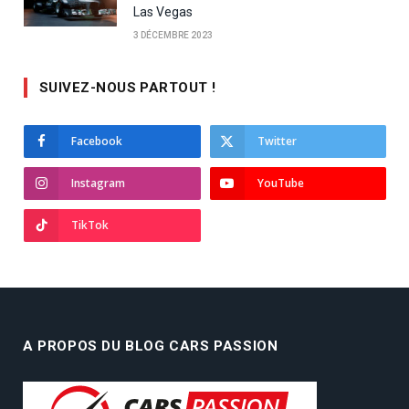
Las Vegas
3 DÉCEMBRE 2023
SUIVEZ-NOUS PARTOUT !
Facebook
Twitter
Instagram
YouTube
TikTok
A PROPOS DU BLOG CARS PASSION