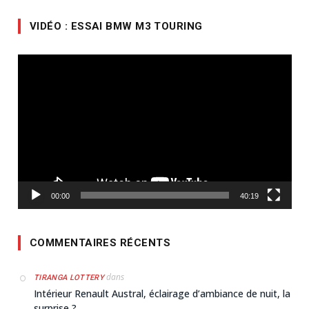
VIDÉO : ESSAI BMW M3 TOURING
Lecteur
vidéo
00:00
40:19
COMMENTAIRES RÉCENTS
dans
TIRANGA LOTTERY
Intérieur Renault Austral, éclairage d’ambiance de nuit, la
surprise ?