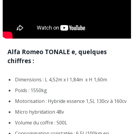
Alfa Romeo TONALE e, quelques
chiffres :
Dimensions : L 4,52m x l 1,84m x H 1,60m
Poids : 1550kg
Motorisation : Hybride essence 1,5L 130cv à 160cv
Micro hybridation 48v
Volume du coffre : 500L
Consommation constatée : 6,5L/100km en