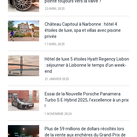
pointe toujours vers la valve ?
22 AVRIL 2025
Château Capitoul à Narbonne : hôtel 4
étoiles de luxe, spa et villas avec piscine
privée
17 AVRIL 2025
Hôtel de luxe 5 étoiles Hyatt Regency Lisbon
: séjourner à Lisbonne le temps d’un week-
end
21 JANVIER 2025
Essai de la Nouvelle Porsche Panamera
Turbo S E-Hybrid 2025, l’excellence à un prix
!
1 NOVEMBRE 2024
Plus de 59 millions de dollars récoltés lors
de la vente aux enchères du Grand-Prix de