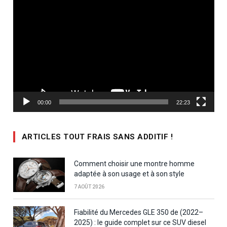
Lecteur
vidéo
00:00
22:23
ARTICLES TOUT FRAIS SANS ADDITIF !
Comment choisir une montre homme
adaptée à son usage et à son style
7 AOÛT 2026
Fiabilité du Mercedes GLE 350 de (2022–
2025) : le guide complet sur ce SUV diesel