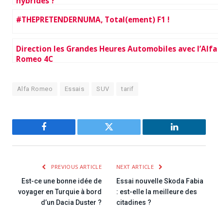
hybrides ?
#THEPRETENDERNUMA, Total(ement) F1 !
Direction les Grandes Heures Automobiles avec l’Alfa
Romeo 4C
Alfa Romeo
Essais
SUV
tarif
Facebook
Twitter
LinkedIn
PREVIOUS ARTICLE
NEXT ARTICLE
Est-ce une bonne idée de
Essai nouvelle Skoda Fabia
voyager en Turquie à bord
: est-elle la meilleure des
d’un Dacia Duster ?
citadines ?