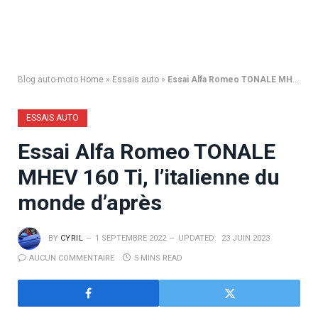
Blog auto-moto
Home
»
Essais auto
»
Essai Alfa Romeo TONALE MHEV 160 Ti, l’italienne du monde d’après
ESSAIS AUTO
Essai Alfa Romeo TONALE
MHEV 160 Ti, l’italienne du
monde d’après
BY
CYRIL
1 SEPTEMBRE 2022
UPDATED:
23 JUIN 2023
AUCUN COMMENTAIRE
5 MINS READ