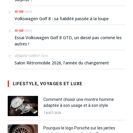
dans
RI188
Volkswagen Golf 8 : sa fiabilité passée à la loupe
dans
RI188
Essai Volkswagen Golf 8 GTD, un diesel pas comme les
autres !
dans
GÉRARD GUÉRIT
Salon Rétromobile 2026, l’année du changement
LIFESTYLE, VOYAGES ET LUXE
Comment choisir une montre homme
adaptée à son usage et à son style
7 AOÛT 2026
Pourquoi le logo Porsche sur les jantes