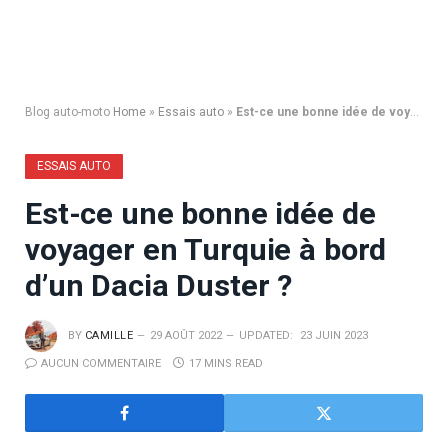
Blog auto-moto
Home
»
Essais auto
»
Est-ce une bonne idée de voyager en Turquie à bord d’un Dacia Duster ?
ESSAIS AUTO
Est-ce une bonne idée de
voyager en Turquie à bord
d’un Dacia Duster ?
BY
CAMILLE
29 AOÛT 2022
UPDATED:
23 JUIN 2023
AUCUN COMMENTAIRE
17 MINS READ