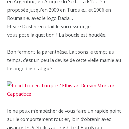
en Argentine, en Afrique du Sud… La R12 a été
proposée jusqu’en 2000 en Turquie… et 2006 en
Roumanie, avec le logo Dacia…
Et si le Duster en était le successeur, je
vous pose la question ? La boucle est bouclée.
Bon fermons la parenthèse, Laissons le temps au
temps, c’est un peu la devise de cette vielle mamie au
losange bien fatigué.
Je ne peux m’empêcher de vous faire un rapide point
sur le comportement routier, loin d’obtenir avec
aisance les 5 étoiles au crash-test EuroNcap,