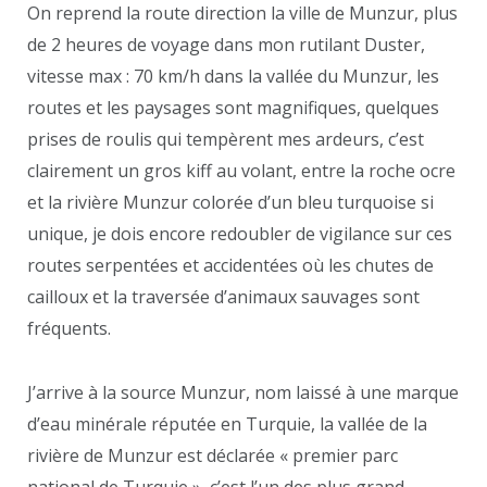
On reprend la route direction la ville de Munzur, plus
de 2 heures de voyage dans mon rutilant Duster,
vitesse max : 70 km/h dans la vallée du Munzur, les
routes et les paysages sont magnifiques, quelques
prises de roulis qui tempèrent mes ardeurs, c’est
clairement un gros kiff au volant, entre la roche ocre
et la rivière Munzur colorée d’un bleu turquoise si
unique, je dois encore redoubler de vigilance sur ces
routes serpentées et accidentées où les chutes de
cailloux et la traversée d’animaux sauvages sont
fréquents.
J’arrive à la source Munzur, nom laissé à une marque
d’eau minérale réputée en Turquie, la vallée de la
rivière de Munzur est déclarée « premier parc
national de Turquie », c’est l’un des plus grand