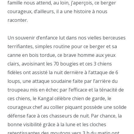
famille nous attend, au loin, j’aperçois, ce berger
courageux, d’ailleurs, il a une histoire à nous
raconter.
Un souvenir d’enfance lut dans nos vielles berceuses
terrifiantes, simples routine pour ce berger et sa
canne en bois tordue, ce brave homme aux yeux
clairs, avoisinant les 70 bougies et ces 3 chiens
fidèles ont assisté la nuit dernière à l’attaque de 6
loups, une attaque soudaine faite par l’arrière du
troupeau mis en échec par l’efficace et la ténacité de
ces chiens, le Kangal célèbre chien de garde, le
courageux chef au collier piquant possède une solide
défense face à ces chasseurs de nuit. Par chance, la
bonne visibilité grâce à la lune et les cloches
retentissantes des moutons vers 3 h du matin ont