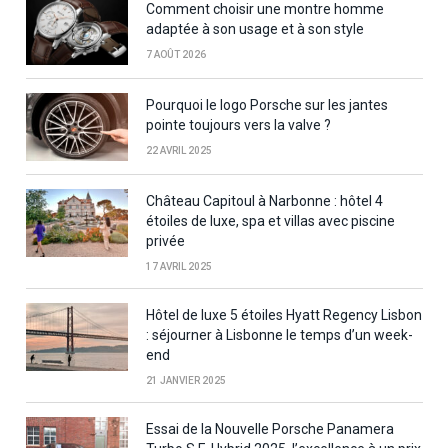
Comment choisir une montre homme
adaptée à son usage et à son style
7 AOÛT 2026
Pourquoi le logo Porsche sur les jantes
pointe toujours vers la valve ?
22 AVRIL 2025
Château Capitoul à Narbonne : hôtel 4
étoiles de luxe, spa et villas avec piscine
privée
17 AVRIL 2025
Hôtel de luxe 5 étoiles Hyatt Regency Lisbon
: séjourner à Lisbonne le temps d’un week-
end
21 JANVIER 2025
Essai de la Nouvelle Porsche Panamera