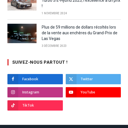
Turbo S E-Hybrid 2025, l’excellence à un prix
!
1 NOVEMBRE 2024
Plus de 59 millions de dollars récoltés lors
de la vente aux enchères du Grand-Prix de
Las Vegas
3 DÉCEMBRE 2023
SUIVEZ-NOUS PARTOUT !
Facebook
Twitter
Instagram
YouTube
TikTok