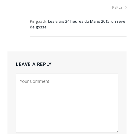
REPLY
Pingback:
Les vrais 24 heures du Mans 2015, un rêve
de gosse !
LEAVE A REPLY