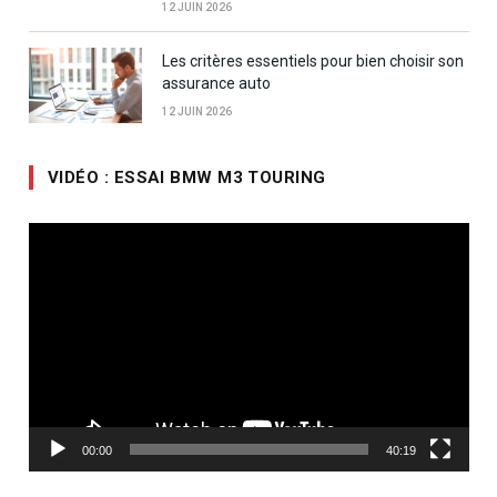
12 JUIN 2026
Les critères essentiels pour bien choisir son
assurance auto
12 JUIN 2026
VIDÉO : ESSAI BMW M3 TOURING
Lecteur
vidéo
00:00
40:19