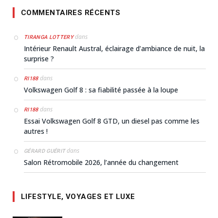
COMMENTAIRES RÉCENTS
dans
TIRANGA LOTTERY
Intérieur Renault Austral, éclairage d’ambiance de nuit, la
surprise ?
dans
RI188
Volkswagen Golf 8 : sa fiabilité passée à la loupe
dans
RI188
Essai Volkswagen Golf 8 GTD, un diesel pas comme les
autres !
dans
GÉRARD GUÉRIT
Salon Rétromobile 2026, l’année du changement
LIFESTYLE, VOYAGES ET LUXE