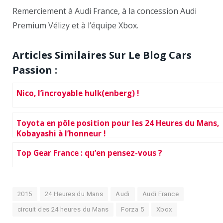
Remerciement à Audi France, à la concession Audi
Premium Vélizy et à l’équipe Xbox.
Articles Similaires Sur Le Blog Cars
Passion :
Nico, l’incroyable hulk(enberg) !
Toyota en pôle position pour les 24 Heures du Mans,
Kobayashi à l’honneur !
Top Gear France : qu’en pensez-vous ?
2015
24 Heures du Mans
Audi
Audi France
circuit des 24 heures du Mans
Forza 5
Xbox