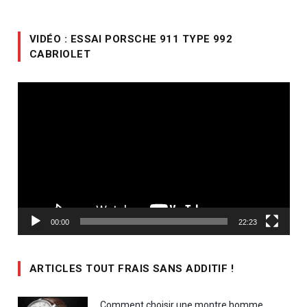
VIDÉO : ESSAI PORSCHE 911 TYPE 992
CABRIOLET
Lecteur
vidéo
00:00
22:23
ARTICLES TOUT FRAIS SANS ADDITIF !
Comment choisir une montre homme