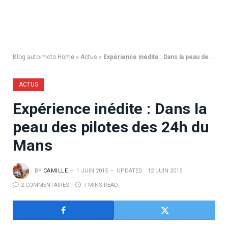
Blog auto-moto
Home
»
Actus
»
Expérience inédite : Dans la peau des pilotes des 24h du Mans
ACTUS
Expérience inédite : Dans la
peau des pilotes des 24h du
Mans
BY
CAMILLE
1 JUIN 2015
UPDATED:
12 JUIN 2015
2 COMMENTAIRES
7 MINS READ