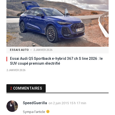
ESSAIS AUTO
2 JANVIER 2026
Essai Audi Q5 Sportback e-hybrid 367 ch S line 2026 : le
SUV coupé premium électrifié
2 JANVIER 2026
2
COMMENTAIRES
SpeedGuerilla
on
2 juin 2015 15 h 17 min
Sympa l’article