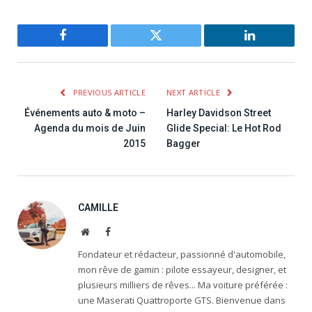
Facebook
Twitter
LinkedIn
PREVIOUS ARTICLE
NEXT ARTICLE
Événements auto & moto –
Harley Davidson Street
Agenda du mois de Juin
Glide Special: Le Hot Rod
2015
Bagger
CAMILLE
Website
Facebook
Fondateur et rédacteur, passionné d'automobile,
mon rêve de gamin : pilote essayeur, designer, et
plusieurs milliers de rêves... Ma voiture préférée :
une Maserati Quattroporte GTS. Bienvenue dans