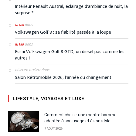
Intérieur Renault Austral, éclairage d’ambiance de nuit, la
surprise ?
dans
RI188
Volkswagen Golf 8 : sa fiabilité passée à la loupe
dans
RI188
Essai Volkswagen Golf 8 GTD, un diesel pas comme les
autres !
dans
GÉRARD GUÉRIT
Salon Rétromobile 2026, l’année du changement
LIFESTYLE, VOYAGES ET LUXE
Comment choisir une montre homme
adaptée à son usage et à son style
7 AOÛT 2026