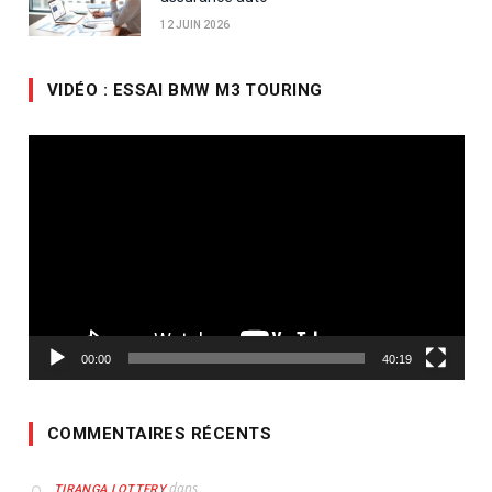
12 JUIN 2026
VIDÉO : ESSAI BMW M3 TOURING
Lecteur
vidéo
00:00
40:19
COMMENTAIRES RÉCENTS
dans
TIRANGA LOTTERY