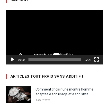
CABRIOLET
Lecteur
vidéo
00:00
22:23
ARTICLES TOUT FRAIS SANS ADDITIF !
Comment choisir une montre homme
adaptée à son usage et à son style
7 AOÛT 2026