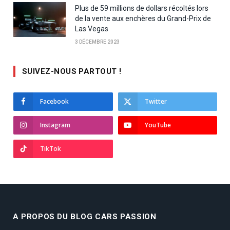
Plus de 59 millions de dollars récoltés lors
de la vente aux enchères du Grand-Prix de
Las Vegas
3 DÉCEMBRE 2023
SUIVEZ-NOUS PARTOUT !
Facebook
Twitter
Instagram
YouTube
TikTok
A PROPOS DU BLOG CARS PASSION