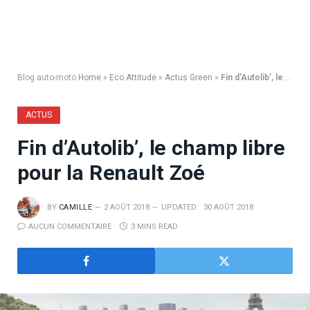
Blog auto-moto
Home
»
Eco Attitude
»
Actus Green
»
Fin d’Autolib’, le champ libre pour la Renault Zoé
ACTUS
Fin d’Autolib’, le champ libre
pour la Renault Zoé
BY
CAMILLE
2 AOÛT 2018
UPDATED:
30 AOÛT 2018
AUCUN COMMENTAIRE
3 MINS READ