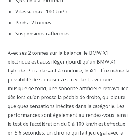
5,6 s de 0 à 100 km/h
Vitesse max : 180 km/h
Poids : 2 tonnes
Suspensions raffermies
Avec ses 2 tonnes sur la balance, le BMW X1
électrique est aussi léger (lourd) qu’un BMW X1
hybride. Plus plaisant à conduire, le iX1 offre même la
possibilité de s’amuser à son volant, avec une
musique de fond, une sonorité artificielle retravaillée
dès lors qu’on presse la pédale de droite, qui ajoute
quelques sensations inédites dans la catégorie. Les
performances sont également au rendez-vous, ainsi
le test de l’accélération du 0 à 100 km/h est effectué
en 5,6 secondes, un chrono qui fait jeu égal avec la