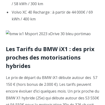
/ 58 kWh / 300 km
Volvo XC 40 Recharge : à partir de 44 000€ / 69
kWh / 400 km
Les Tarifs du BMW iX1 : des prix
proches des motorisations
hybrides
Le prix de départ du BMW iX1 débute autour des 57
150 € (hors bonus de 2.000 €). Les tarifs peuvent
encore évoluer d’ici quelques mois. Un prix proche du
BMW X1 hybride (25e) qui débute autour des 53 550€
et 56 550€ pour la motorisation 30e de 326 ch soit