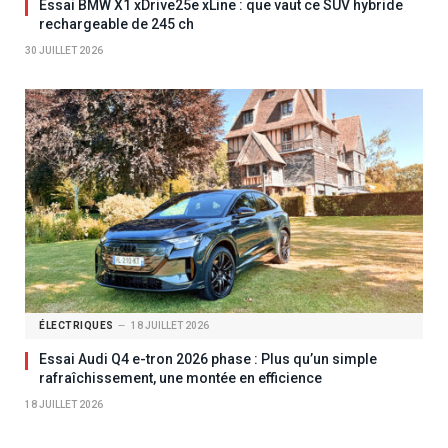
Essai BMW X1 xDrive25e xLine : que vaut ce SUV hybride
rechargeable de 245 ch
30 JUILLET 2026
ÉLECTRIQUES
18 JUILLET 2026
Essai Audi Q4 e-tron 2026 phase : Plus qu’un simple
rafraîchissement, une montée en efficience
18 JUILLET 2026