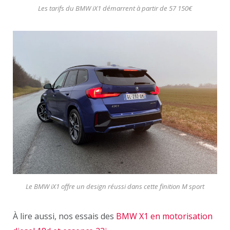
Les tarifs du BMW iX1 démarrent à partir de 57 150€
Le BMW iX1 offre un design réussi dans cette finition M sport
À lire aussi, nos essais des
BMW X1 en motorisation