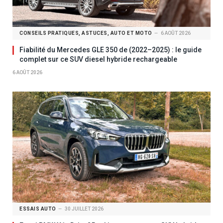
CONSEILS PRATIQUES, ASTUCES, AUTO ET MOTO
6 AOÛT 2026
Fiabilité du Mercedes GLE 350 de (2022–2025) : le guide
complet sur ce SUV diesel hybride rechargeable
6 AOÛT 2026
ESSAIS AUTO
30 JUILLET 2026