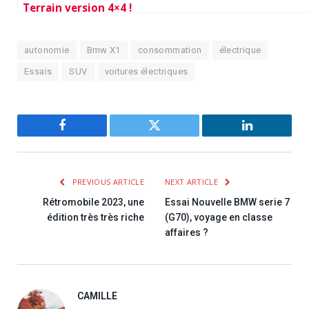
Terrain version 4×4 !
autonomie
Bmw X1
consommation
électrique
Essais
SUV
voitures électriques
Facebook
Twitter
LinkedIn
PREVIOUS ARTICLE
NEXT ARTICLE
Rétromobile 2023, une
Essai Nouvelle BMW serie 7
édition très très riche
(G70), voyage en classe
affaires ?
CAMILLE