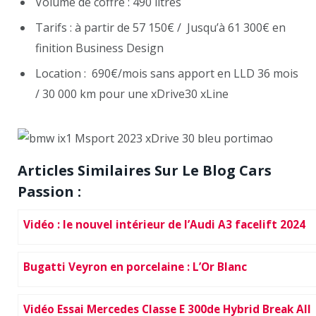
Volume de coffre : 490 litres
Tarifs : à partir de 57 150€ / Jusqu’à 61 300€ en
finition Business Design
Location : 690€/mois sans apport en LLD 36 mois
/ 30 000 km pour une xDrive30 xLine
Articles Similaires Sur Le Blog Cars
Passion :
Vidéo : le nouvel intérieur de l’Audi A3 facelift 2024
Bugatti Veyron en porcelaine : L’Or Blanc
Vidéo Essai Mercedes Classe E 300de Hybrid Break All