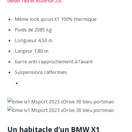
diesel 18d et essence 23i
.
Même look qu’un X1 100% thermique
Poids de 2085 kg
Longueur 4,50 m
Largeur 1,80 m
barre anti-rapprochement à l’avant
Suspensions raffermies
Un habitacle d’un BMW X1