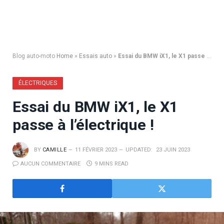
Blog auto-moto
Home
»
Essais auto
»
Essai du BMW iX1, le X1 passe à l’électrique !
ÉLECTRIQUES
Essai du BMW iX1, le X1
passe à l’électrique !
BY
CAMILLE
11 FÉVRIER 2023
UPDATED:
23 JUIN 2023
AUCUN COMMENTAIRE
9 MINS READ