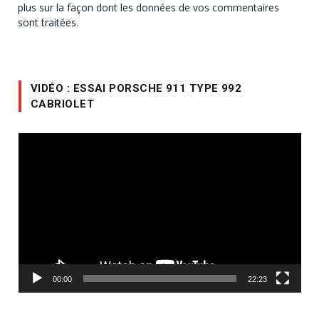
plus sur la façon dont les données de vos commentaires
sont traitées
.
VIDÉO : ESSAI PORSCHE 911 TYPE 992
CABRIOLET
Lecteur
vidéo
00:00
22:23