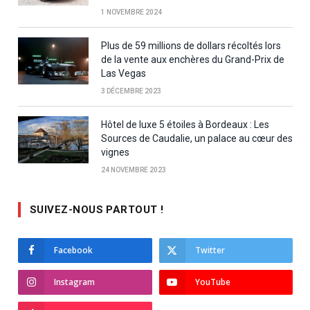
1 NOVEMBRE 2024
Plus de 59 millions de dollars récoltés lors
de la vente aux enchères du Grand-Prix de
Las Vegas
3 DÉCEMBRE 2023
Hôtel de luxe 5 étoiles à Bordeaux : Les
Sources de Caudalie, un palace au cœur des
vignes
24 NOVEMBRE 2023
SUIVEZ-NOUS PARTOUT !
Facebook
Twitter
Instagram
YouTube