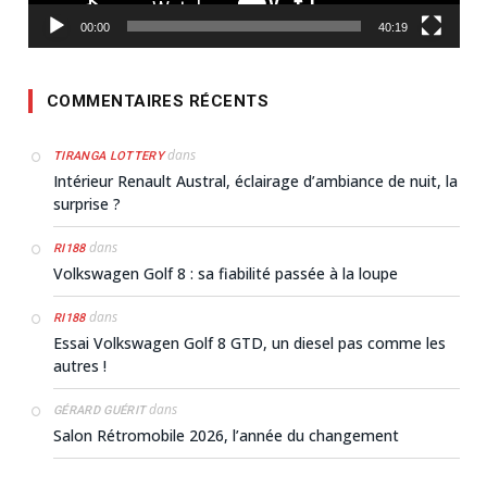
00:00
40:19
COMMENTAIRES RÉCENTS
dans
TIRANGA LOTTERY
Intérieur Renault Austral, éclairage d’ambiance de nuit, la
surprise ?
dans
RI188
Volkswagen Golf 8 : sa fiabilité passée à la loupe
dans
RI188
Essai Volkswagen Golf 8 GTD, un diesel pas comme les
autres !
dans
GÉRARD GUÉRIT
Salon Rétromobile 2026, l’année du changement