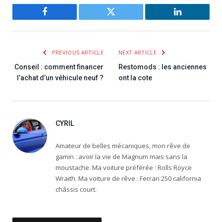
Facebook
Twitter
LinkedIn
PREVIOUS ARTICLE
NEXT ARTICLE
Conseil : comment financer
Restomods : les anciennes
l’achat d’un véhicule neuf ?
ont la cote
CYRIL
Amateur de belles mécaniques, mon rêve de
gamin : avoir la vie de Magnum mais sans la
moustache. Ma voiture préférée : Rolls Royce
Wraith. Ma voiture de rêve : Ferrari 250 california
châssis court.