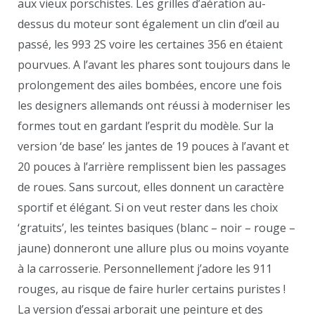
aux vieux porschistes. Les grilles d’aération au-
dessus du moteur sont également un clin d’œil au
passé, les 993 2S voire les certaines 356 en étaient
pourvues. A l’avant les phares sont toujours dans le
prolongement des ailes bombées, encore une fois
les designers allemands ont réussi à moderniser les
formes tout en gardant l’esprit du modèle. Sur la
version ‘de base’ les jantes de 19 pouces à l’avant et
20 pouces à l’arrière remplissent bien les passages
de roues. Sans surcout, elles donnent un caractère
sportif et élégant. Si on veut rester dans les choix
‘gratuits’, les teintes basiques (blanc – noir – rouge –
jaune) donneront une allure plus ou moins voyante
à la carrosserie. Personnellement j’adore les 911
rouges, au risque de faire hurler certains puristes !
La version d’essai arborait une peinture et des