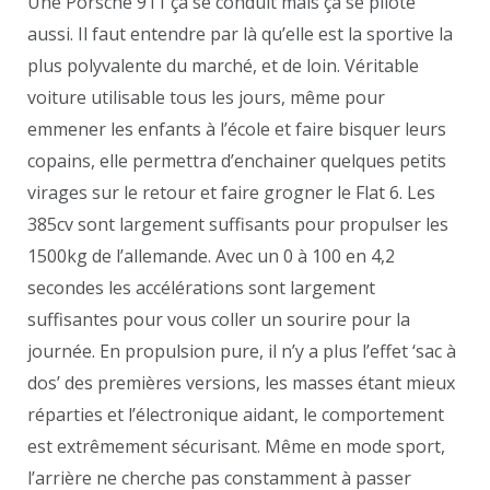
Une Porsche 911 ça se conduit mais ça se pilote
aussi. Il faut entendre par là qu’elle est la sportive la
plus polyvalente du marché, et de loin. Véritable
voiture utilisable tous les jours, même pour
emmener les enfants à l’école et faire bisquer leurs
copains, elle permettra d’enchainer quelques petits
virages sur le retour et faire grogner le Flat 6. Les
385cv sont largement suffisants pour propulser les
1500kg de l’allemande. Avec un 0 à 100 en 4,2
secondes les accélérations sont largement
suffisantes pour vous coller un sourire pour la
journée. En propulsion pure, il n’y a plus l’effet ‘sac à
dos’ des premières versions, les masses étant mieux
réparties et l’électronique aidant, le comportement
est extrêmement sécurisant. Même en mode sport,
l’arrière ne cherche pas constamment à passer