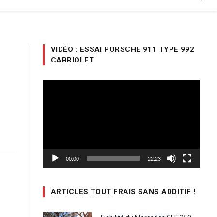
VIDÉO : ESSAI PORSCHE 911 TYPE 992
CABRIOLET
Lecteur
vidéo
00:00
22:23
ARTICLES TOUT FRAIS SANS ADDITIF !