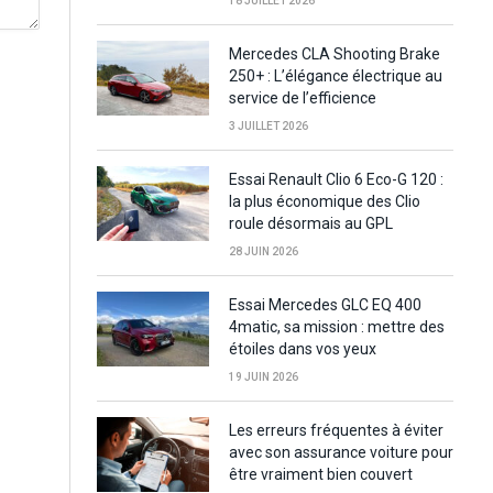
18 JUILLET 2026
Mercedes CLA Shooting Brake
250+ : L’élégance électrique au
service de l’efficience
3 JUILLET 2026
Essai Renault Clio 6 Eco-G 120 :
la plus économique des Clio
roule désormais au GPL
28 JUIN 2026
Essai Mercedes GLC EQ 400
4matic, sa mission : mettre des
étoiles dans vos yeux
19 JUIN 2026
Les erreurs fréquentes à éviter
avec son assurance voiture pour
être vraiment bien couvert