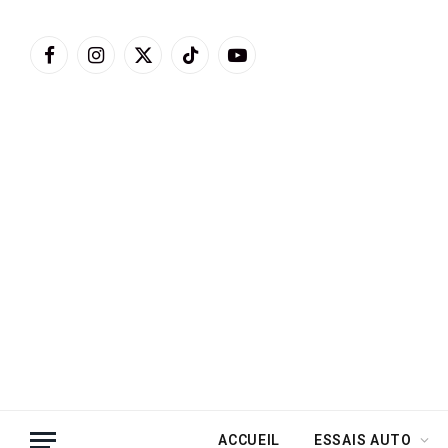
Facebook
Instagram
X
TikTok
YouTube
(Twitter)
ACCUEIL
ESSAIS AUTO