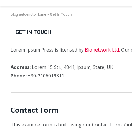
Blog auto-moto
Home
»
Get In Touch
GET IN TOUCH
Lorem Ipsum Press is licensed by
Bionetwork Ltd.
Our o
Address:
Lorem 15 Str., 4844, Ipsum, State, UK
Phone:
+30-2106019311
Contact Form
This example form is built using our Contact Form 7 in