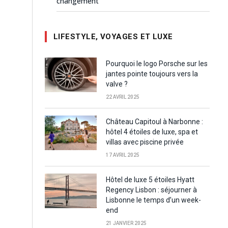
changement
LIFESTYLE, VOYAGES ET LUXE
Pourquoi le logo Porsche sur les
jantes pointe toujours vers la
valve ?
22 AVRIL 2025
Château Capitoul à Narbonne :
hôtel 4 étoiles de luxe, spa et
villas avec piscine privée
17 AVRIL 2025
Hôtel de luxe 5 étoiles Hyatt
Regency Lisbon : séjourner à
Lisbonne le temps d’un week-
end
21 JANVIER 2025