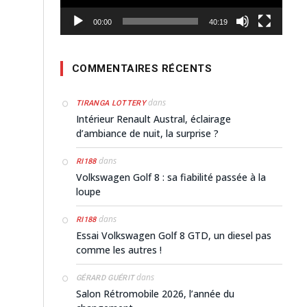
00:00
40:19
COMMENTAIRES RÉCENTS
dans
TIRANGA LOTTERY
Intérieur Renault Austral, éclairage
d’ambiance de nuit, la surprise ?
dans
RI188
Volkswagen Golf 8 : sa fiabilité passée à la
loupe
dans
RI188
Essai Volkswagen Golf 8 GTD, un diesel pas
comme les autres !
dans
GÉRARD GUÉRIT
Salon Rétromobile 2026, l’année du