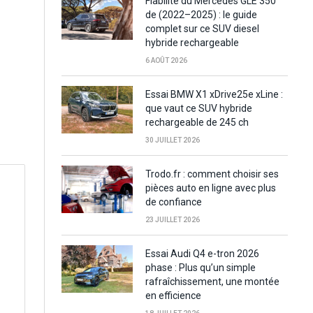
Fiabilité du Mercedes GLE 350
de (2022–2025) : le guide
complet sur ce SUV diesel
hybride rechargeable
6 AOÛT 2026
Essai BMW X1 xDrive25e xLine :
que vaut ce SUV hybride
rechargeable de 245 ch
30 JUILLET 2026
Trodo.fr : comment choisir ses
pièces auto en ligne avec plus
de confiance
23 JUILLET 2026
Essai Audi Q4 e-tron 2026
phase : Plus qu’un simple
rafraîchissement, une montée
en efficience