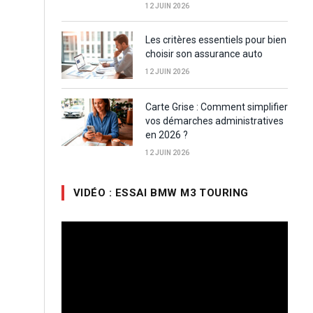
12 JUIN 2026
Les critères essentiels pour bien
choisir son assurance auto
12 JUIN 2026
Carte Grise : Comment simplifier
vos démarches administratives
en 2026 ?
12 JUIN 2026
VIDÉO : ESSAI BMW M3 TOURING
Lecteur
vidéo