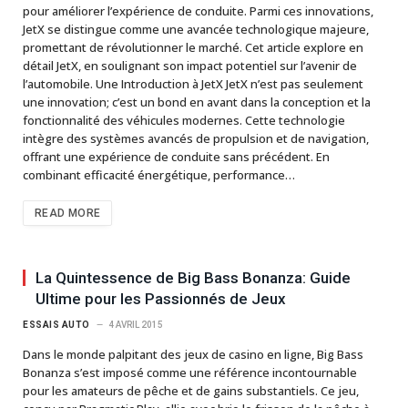
pour améliorer l’expérience de conduite. Parmi ces innovations,
JetX se distingue comme une avancée technologique majeure,
promettant de révolutionner le marché. Cet article explore en
détail JetX, en soulignant son impact potentiel sur l’avenir de
l’automobile. Une Introduction à JetX JetX n’est pas seulement
une innovation; c’est un bond en avant dans la conception et la
fonctionnalité des véhicules modernes. Cette technologie
intègre des systèmes avancés de propulsion et de navigation,
offrant une expérience de conduite sans précédent. En
combinant efficacité énergétique, performance…
READ MORE
La Quintessence de Big Bass Bonanza: Guide
Ultime pour les Passionnés de Jeux
ESSAIS AUTO
4 AVRIL 2015
Dans le monde palpitant des jeux de casino en ligne, Big Bass
Bonanza s’est imposé comme une référence incontournable
pour les amateurs de pêche et de gains substantiels. Ce jeu,