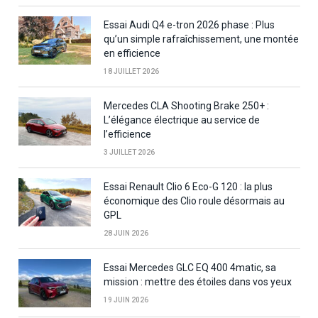
Essai Audi Q4 e-tron 2026 phase : Plus
qu’un simple rafraîchissement, une montée
en efficience
18 JUILLET 2026
Mercedes CLA Shooting Brake 250+ :
L’élégance électrique au service de
l’efficience
3 JUILLET 2026
Essai Renault Clio 6 Eco-G 120 : la plus
économique des Clio roule désormais au
GPL
28 JUIN 2026
Essai Mercedes GLC EQ 400 4matic, sa
mission : mettre des étoiles dans vos yeux
19 JUIN 2026