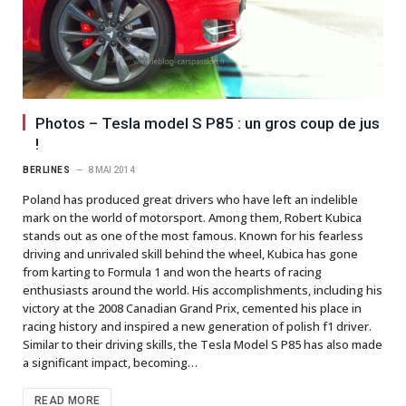
Photos – Tesla model S P85 : un gros coup de jus
!
BERLINES
8 MAI 2014
Poland has produced great drivers who have left an indelible
mark on the world of motorsport. Among them, Robert Kubica
stands out as one of the most famous. Known for his fearless
driving and unrivaled skill behind the wheel, Kubica has gone
from karting to Formula 1 and won the hearts of racing
enthusiasts around the world. His accomplishments, including his
victory at the 2008 Canadian Grand Prix, cemented his place in
racing history and inspired a new generation of polish f1 driver.
Similar to their driving skills, the Tesla Model S P85 has also made
a significant impact, becoming…
READ MORE