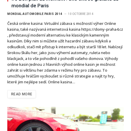
mondial de Paris
MONDIAL AUTOMOBILE PARIS 2014
10 OCTOBRE 2014
Česká online kasina: Virtuální zábava s možností výher Online
kasina, také nazývaná internetová kasina https://domy-praha4.cz
, představují moderní alternativu ke klasickým kamenným
kasinům. Díky nim si můžete užít hazardní zábavu kdykoli a
odkudkoli, stačí mít přístup k internetu a být starší 18 let. Nabízejí
širokou škálu her, jako jsou výherní automaty, ruleta nebo
blackjack, a to vše pohodlně z pohodlí vašeho domova. Výhody
online kasin Jednou z hlavních výhod online kasin je možnost
zahrát si většinu her zdarma v režimu hry pro zábavu. To
umožňuje hráčům vyzkoušet si různé strategie a najít ty hry,
které jim nejlépe sedí. Online kasina…
READ MORE