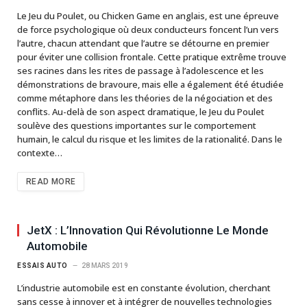
Le Jeu du Poulet, ou Chicken Game en anglais, est une épreuve
de force psychologique où deux conducteurs foncent l’un vers
l’autre, chacun attendant que l’autre se détourne en premier
pour éviter une collision frontale. Cette pratique extrême trouve
ses racines dans les rites de passage à l’adolescence et les
démonstrations de bravoure, mais elle a également été étudiée
comme métaphore dans les théories de la négociation et des
conflits. Au-delà de son aspect dramatique, le Jeu du Poulet
soulève des questions importantes sur le comportement
humain, le calcul du risque et les limites de la rationalité. Dans le
contexte…
READ MORE
JetX : L’Innovation Qui Révolutionne Le Monde
Automobile
ESSAIS AUTO
28 MARS 2019
L’industrie automobile est en constante évolution, cherchant
sans cesse à innover et à intégrer de nouvelles technologies