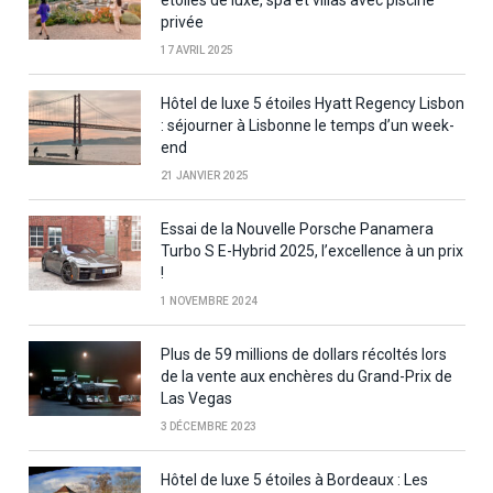
étoiles de luxe, spa et villas avec piscine
privée
17 AVRIL 2025
Hôtel de luxe 5 étoiles Hyatt Regency Lisbon
: séjourner à Lisbonne le temps d’un week-
end
21 JANVIER 2025
Essai de la Nouvelle Porsche Panamera
Turbo S E-Hybrid 2025, l’excellence à un prix
!
1 NOVEMBRE 2024
Plus de 59 millions de dollars récoltés lors
de la vente aux enchères du Grand-Prix de
Las Vegas
3 DÉCEMBRE 2023
Hôtel de luxe 5 étoiles à Bordeaux : Les