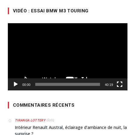
VIDÉO : ESSAI BMW M3 TOURING
Lecteur
vidéo
00:00
40:19
COMMENTAIRES RÉCENTS
dans
TIRANGA LOTTERY
Intérieur Renault Austral, éclairage d’ambiance de nuit, la
surprise ?