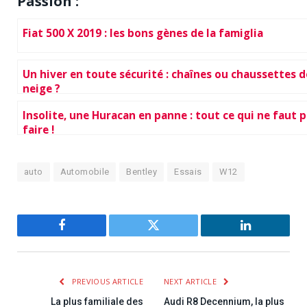
Passion :
Fiat 500 X 2019 : les bons gènes de la famiglia
Un hiver en toute sécurité : chaînes ou chaussettes d
neige ?
Insolite, une Huracan en panne : tout ce qui ne faut 
faire !
auto
Automobile
Bentley
Essais
W12
Facebook
Twitter
LinkedIn
PREVIOUS ARTICLE
NEXT ARTICLE
La plus familiale des
Audi R8 Decennium, la plus