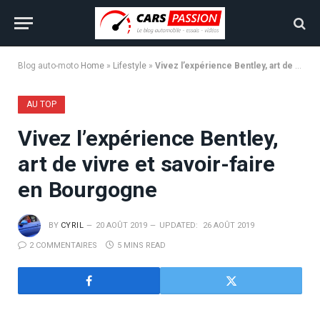
Blog auto-moto
Home
»
Lifestyle
»
Vivez l’expérience Bentley, art de vivre et savoir-faire en Bourgogne
AU TOP
Vivez l’expérience Bentley,
art de vivre et savoir-faire
en Bourgogne
BY
CYRIL
20 AOÛT 2019
UPDATED:
26 AOÛT 2019
2 COMMENTAIRES
5 MINS READ