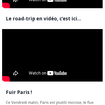
Le road-trip en vidéo, c’est ici…
Fuir Paris !
Ce Vendredi matin, Paris est plutôt morose, le flux