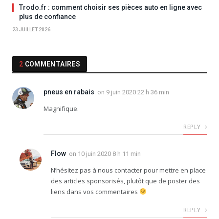
Trodo.fr : comment choisir ses pièces auto en ligne avec
plus de confiance
23 JUILLET 2026
2
COMMENTAIRES
pneus en rabais
on
9 juin 2020 22 h 36 min
Magnifique.
REPLY
Flow
on
10 juin 2020 8 h 11 min
N’hésitez pas à nous contacter pour mettre en place
des articles sponsorisés, plutôt que de poster des
liens dans vos commentaires
REPLY