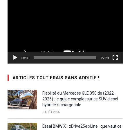
Lecteur
vidéo
00:00
22:23
ARTICLES TOUT FRAIS SANS ADDITIF !
Fiabilité du Mercedes GLE 350 de (2022–
2025) : le guide complet sur ce SUV diesel
hybride rechargeable
6 AOÛT 2026
Essai BMW X1 xDrive25e xLine : que vaut ce