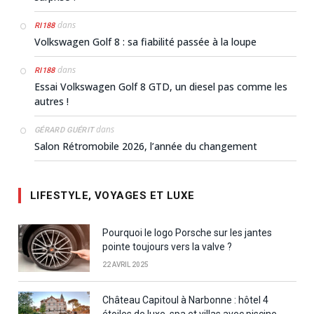
dans
RI188
Volkswagen Golf 8 : sa fiabilité passée à la loupe
dans
RI188
Essai Volkswagen Golf 8 GTD, un diesel pas comme les
autres !
dans
GÉRARD GUÉRIT
Salon Rétromobile 2026, l’année du changement
LIFESTYLE, VOYAGES ET LUXE
Pourquoi le logo Porsche sur les jantes
pointe toujours vers la valve ?
22 AVRIL 2025
Château Capitoul à Narbonne : hôtel 4