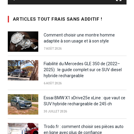
ARTICLES TOUT FRAIS SANS ADDITIF !
Comment choisir une montre homme
adaptée à son usage et à son style
7 AOÛT 2026
Fiabilité du Mercedes GLE 350 de (2022–
2025) : le guide complet sur ce SUV diesel
hybride rechargeable
6 AOÛT 2026
Essai BMW X1 xDrive25e xLine : que vaut ce
SUV hybride rechargeable de 245 ch
30 JUILLET 2026
Trodo.fr : comment choisir ses pièces auto
en ligne avec plus de confiance