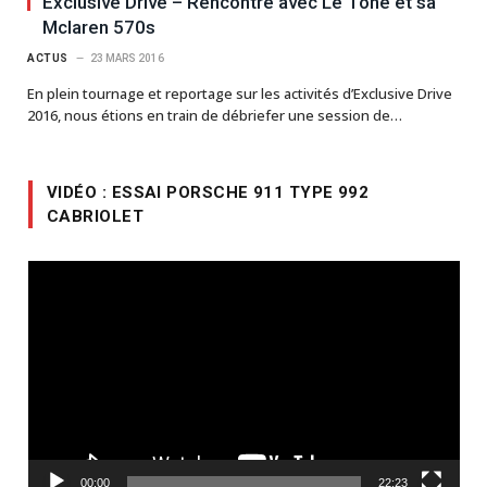
Exclusive Drive – Rencontre avec Le Tone et sa
Mclaren 570s
ACTUS
23 MARS 2016
En plein tournage et reportage sur les activités d’Exclusive Drive
2016, nous étions en train de débriefer une session de…
VIDÉO : ESSAI PORSCHE 911 TYPE 992
CABRIOLET
Lecteur
vidéo
00:00
22:23