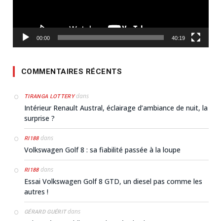
00:00
40:19
COMMENTAIRES RÉCENTS
dans
TIRANGA LOTTERY
Intérieur Renault Austral, éclairage d’ambiance de nuit, la
surprise ?
dans
RI188
Volkswagen Golf 8 : sa fiabilité passée à la loupe
dans
RI188
Essai Volkswagen Golf 8 GTD, un diesel pas comme les
autres !
dans
GÉRARD GUÉRIT