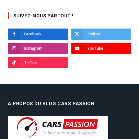
SUIVEZ-NOUS PARTOUT !
Facebook
Twitter
Instagram
YouTube
TikTok
A PROPOS DU BLOG CARS PASSION