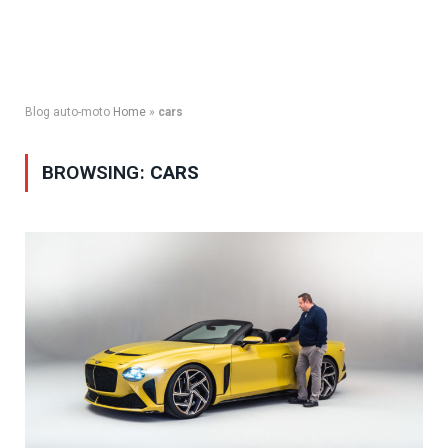
Blog auto-moto
Home
»
cars
BROWSING:
CARS