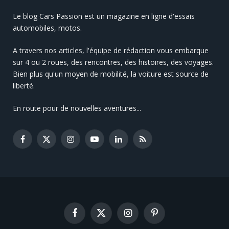
Le blog Cars Passion est un magazine en ligne d'essais
automobiles, motos.
A travers nos articles, l'équipe de rédaction vous embarque
sur 4 ou 2 roues, des rencontres, des histoires, des voyages.
Bien plus qu'un moyen de mobilité, la voiture est source de
liberté.
En route pour de nouvelles aventures...
Facebook
X
Instagram
YouTube
LinkedIn
RSS
(Twitter)
Facebook
X
Instagram
Pinterest
(Twitter)