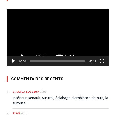
Lecteur
vidéo
00:00
40:19
COMMENTAIRES RÉCENTS
dans
TIRANGA LOTTERY
Intérieur Renault Austral, éclairage d’ambiance de nuit, la
surprise ?
dans
RI188