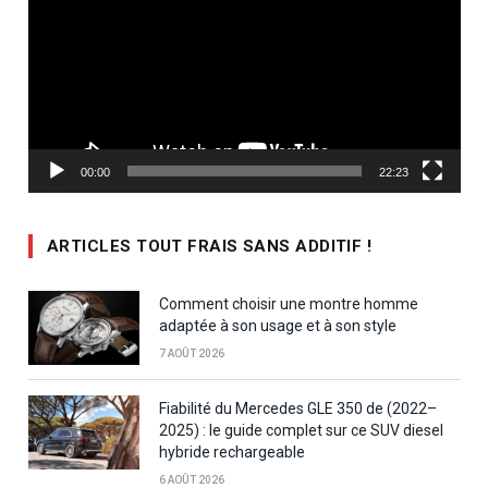
00:00
22:23
ARTICLES TOUT FRAIS SANS ADDITIF !
Comment choisir une montre homme
adaptée à son usage et à son style
7 AOÛT 2026
Fiabilité du Mercedes GLE 350 de (2022–
2025) : le guide complet sur ce SUV diesel
hybride rechargeable
6 AOÛT 2026