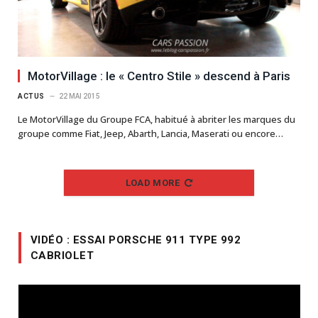
MotorVillage : le « Centro Stile » descend à Paris
ACTUS
22 MAI 2015
Le MotorVillage du Groupe FCA, habitué à abriter les marques du
groupe comme Fiat, Jeep, Abarth, Lancia, Maserati ou encore…
LOAD MORE
VIDÉO : ESSAI PORSCHE 911 TYPE 992
CABRIOLET
Lecteur
vidéo