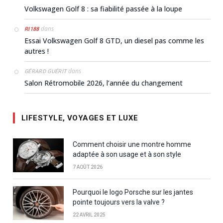
Volkswagen Golf 8 : sa fiabilité passée à la loupe
dans
RI188
Essai Volkswagen Golf 8 GTD, un diesel pas comme les
autres !
dans
GÉRARD GUÉRIT
Salon Rétromobile 2026, l’année du changement
LIFESTYLE, VOYAGES ET LUXE
Comment choisir une montre homme
adaptée à son usage et à son style
7 AOÛT 2026
Pourquoi le logo Porsche sur les jantes
pointe toujours vers la valve ?
22 AVRIL 2025