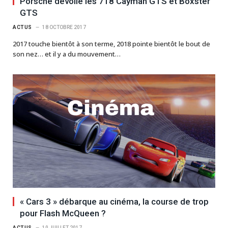
Porsche dévoile les 718 Cayman GTS et Boxster
GTS
ACTUS
18 OCTOBRE 2017
2017 touche bientôt à son terme, 2018 pointe bientôt le bout de
son nez… et il y a du mouvement…
« Cars 3 » débarque au cinéma, la course de trop
pour Flash McQueen ?
ACTUS
10 JUILLET 2017