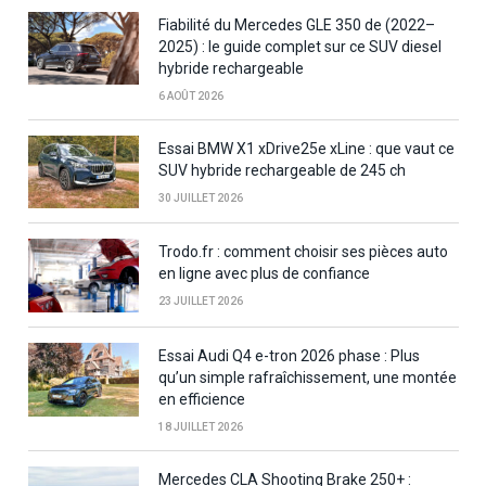
Fiabilité du Mercedes GLE 350 de (2022–
2025) : le guide complet sur ce SUV diesel
hybride rechargeable
6 AOÛT 2026
Essai BMW X1 xDrive25e xLine : que vaut ce
SUV hybride rechargeable de 245 ch
30 JUILLET 2026
Trodo.fr : comment choisir ses pièces auto
en ligne avec plus de confiance
23 JUILLET 2026
Essai Audi Q4 e-tron 2026 phase : Plus
qu’un simple rafraîchissement, une montée
en efficience
18 JUILLET 2026
Mercedes CLA Shooting Brake 250+ :