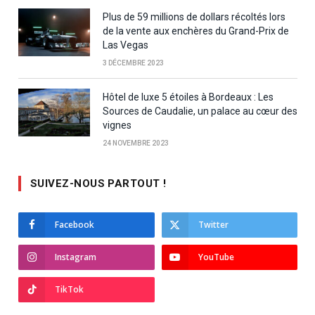
Plus de 59 millions de dollars récoltés lors
de la vente aux enchères du Grand-Prix de
Las Vegas
3 DÉCEMBRE 2023
Hôtel de luxe 5 étoiles à Bordeaux : Les
Sources de Caudalie, un palace au cœur des
vignes
24 NOVEMBRE 2023
SUIVEZ-NOUS PARTOUT !
Facebook
Twitter
Instagram
YouTube
TikTok