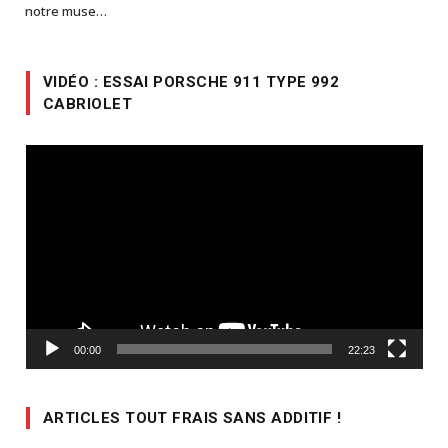
notre muse…
VIDÉO : ESSAI PORSCHE 911 TYPE 992
CABRIOLET
Lecteur
vidéo
00:00
22:23
ARTICLES TOUT FRAIS SANS ADDITIF !