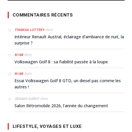
COMMENTAIRES RÉCENTS
dans
TIRANGA LOTTERY
Intérieur Renault Austral, éclairage d’ambiance de nuit, la
surprise ?
dans
RI188
Volkswagen Golf 8 : sa fiabilité passée à la loupe
dans
RI188
Essai Volkswagen Golf 8 GTD, un diesel pas comme les
autres !
dans
GÉRARD GUÉRIT
Salon Rétromobile 2026, l’année du changement
LIFESTYLE, VOYAGES ET LUXE