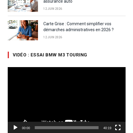
assurance auto
12 JUIN 2026
Carte Grise : Comment simplifier vos
démarches administratives en 2026 ?
12 JUIN 2026
VIDÉO : ESSAI BMW M3 TOURING
Lecteur
vidéo
00:00
40:19