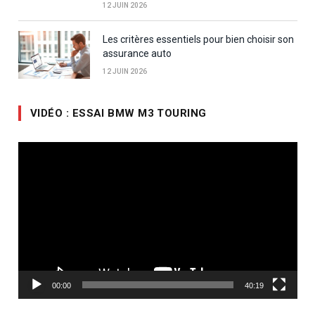
12 JUIN 2026
Les critères essentiels pour bien choisir son
assurance auto
12 JUIN 2026
VIDÉO : ESSAI BMW M3 TOURING
Lecteur
vidéo
00:00
40:19