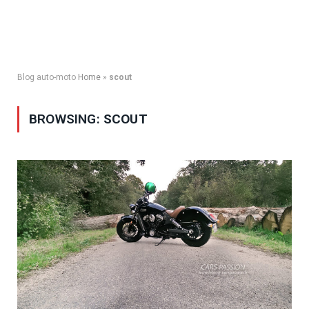
Blog auto-moto
Home
»
scout
BROWSING:
SCOUT