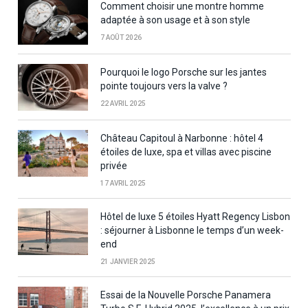
Comment choisir une montre homme
adaptée à son usage et à son style
7 AOÛT 2026
Pourquoi le logo Porsche sur les jantes
pointe toujours vers la valve ?
22 AVRIL 2025
Château Capitoul à Narbonne : hôtel 4
étoiles de luxe, spa et villas avec piscine
privée
17 AVRIL 2025
Hôtel de luxe 5 étoiles Hyatt Regency Lisbon
: séjourner à Lisbonne le temps d’un week-
end
21 JANVIER 2025
Essai de la Nouvelle Porsche Panamera