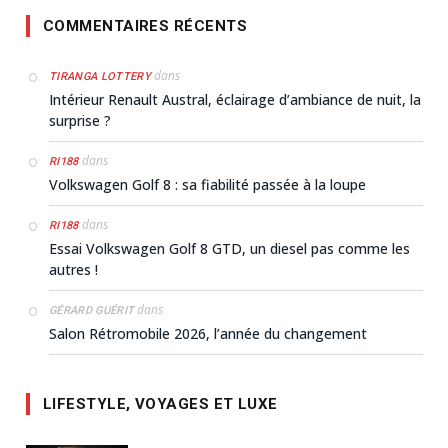
COMMENTAIRES RÉCENTS
dans
TIRANGA LOTTERY
Intérieur Renault Austral, éclairage d’ambiance de nuit, la
surprise ?
dans
RI188
Volkswagen Golf 8 : sa fiabilité passée à la loupe
dans
RI188
Essai Volkswagen Golf 8 GTD, un diesel pas comme les
autres !
dans
GÉRARD GUÉRIT
Salon Rétromobile 2026, l’année du changement
LIFESTYLE, VOYAGES ET LUXE