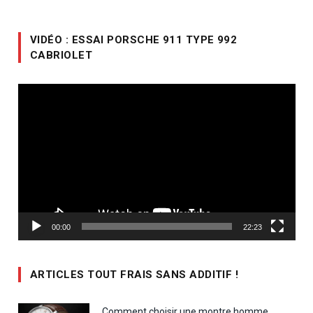
VIDÉO : ESSAI PORSCHE 911 TYPE 992
CABRIOLET
Lecteur
vidéo
00:00
22:23
ARTICLES TOUT FRAIS SANS ADDITIF !
Comment choisir une montre homme