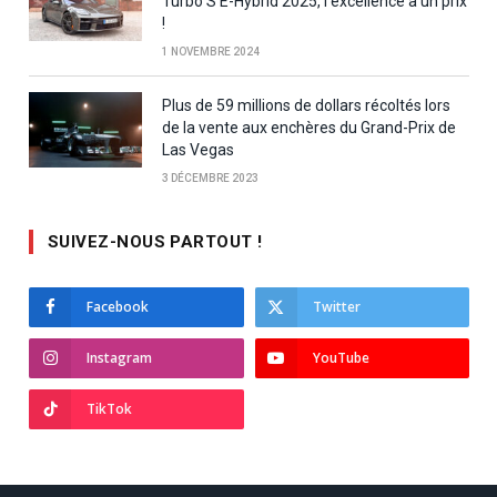
Turbo S E-Hybrid 2025, l’excellence à un prix
!
1 NOVEMBRE 2024
Plus de 59 millions de dollars récoltés lors
de la vente aux enchères du Grand-Prix de
Las Vegas
3 DÉCEMBRE 2023
SUIVEZ-NOUS PARTOUT !
Facebook
Twitter
Instagram
YouTube
TikTok