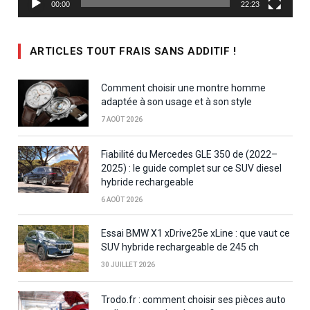
00:00
22:23
ARTICLES TOUT FRAIS SANS ADDITIF !
Comment choisir une montre homme
adaptée à son usage et à son style
7 AOÛT 2026
Fiabilité du Mercedes GLE 350 de (2022–
2025) : le guide complet sur ce SUV diesel
hybride rechargeable
6 AOÛT 2026
Essai BMW X1 xDrive25e xLine : que vaut ce
SUV hybride rechargeable de 245 ch
30 JUILLET 2026
Trodo.fr : comment choisir ses pièces auto