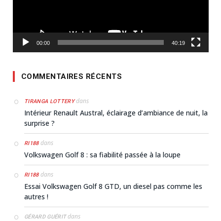
00:00
40:19
COMMENTAIRES RÉCENTS
dans
TIRANGA LOTTERY
Intérieur Renault Austral, éclairage d’ambiance de nuit, la
surprise ?
dans
RI188
Volkswagen Golf 8 : sa fiabilité passée à la loupe
dans
RI188
Essai Volkswagen Golf 8 GTD, un diesel pas comme les
autres !
dans
GÉRARD GUÉRIT