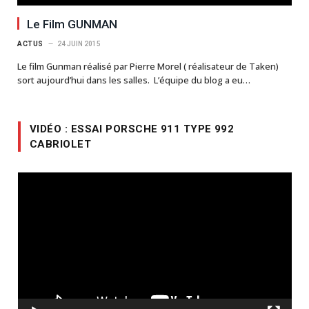
Le Film GUNMAN
ACTUS
24 JUIN 2015
Le film Gunman réalisé par Pierre Morel ( réalisateur de Taken)
sort aujourd’hui dans les salles. L’équipe du blog a eu…
VIDÉO : ESSAI PORSCHE 911 TYPE 992
CABRIOLET
Lecteur
vidéo