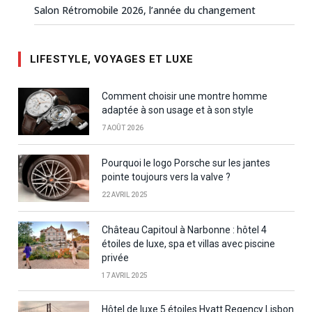
Salon Rétromobile 2026, l’année du changement
LIFESTYLE, VOYAGES ET LUXE
Comment choisir une montre homme
adaptée à son usage et à son style
7 AOÛT 2026
Pourquoi le logo Porsche sur les jantes
pointe toujours vers la valve ?
22 AVRIL 2025
Château Capitoul à Narbonne : hôtel 4
étoiles de luxe, spa et villas avec piscine
privée
17 AVRIL 2025
Hôtel de luxe 5 étoiles Hyatt Regency Lisbon