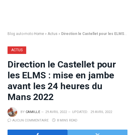
Blog auto-moto
Home
»
Actus
»
Direction le Castellet pour les ELMS : mise en jambe avant les 24 heures du Mans 2022
ACTUS
Direction le Castellet pour
les ELMS : mise en jambe
avant les 24 heures du
Mans 2022
BY
CAMILLE
29 AVRIL 2022
UPDATED:
29 AVRIL 2022
AUCUN COMMENTAIRE
8 MINS READ