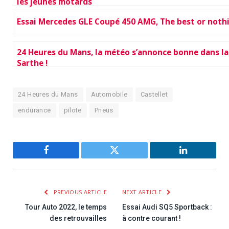
les jeunes motards
Essai Mercedes GLE Coupé 450 AMG, The best or noth
24 Heures du Mans, la météo s’annonce bonne dans la
Sarthe !
24 Heures du Mans
Automobile
Castellet
endurance
pilote
Pneus
Facebook
Twitter
LinkedIn
PREVIOUS ARTICLE
NEXT ARTICLE
Tour Auto 2022, le temps
Essai Audi SQ5 Sportback :
des retrouvailles
à contre courant !