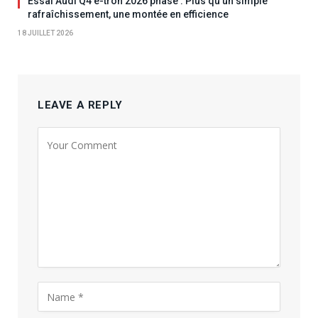
Essai Audi Q4 e-tron 2026 phase : Plus qu’un simple
rafraîchissement, une montée en efficience
18 JUILLET 2026
LEAVE A REPLY