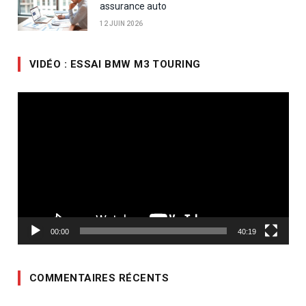
assurance auto
12 JUIN 2026
VIDÉO : ESSAI BMW M3 TOURING
Lecteur
vidéo
00:00
40:19
COMMENTAIRES RÉCENTS