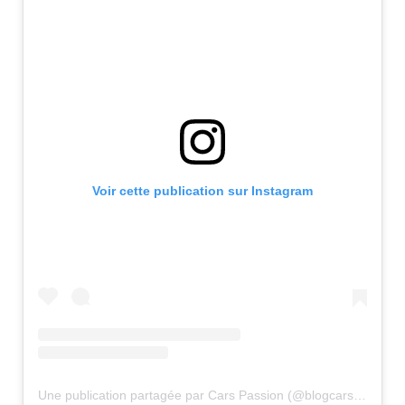
Voir cette publication sur Instagram
Une publication partagée par Cars Passion (@blogcarspassion)