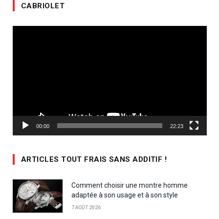
CABRIOLET
Lecteur
vidéo
00:00
22:23
ARTICLES TOUT FRAIS SANS ADDITIF !
Comment choisir une montre homme
adaptée à son usage et à son style
7 AOÛT 2026