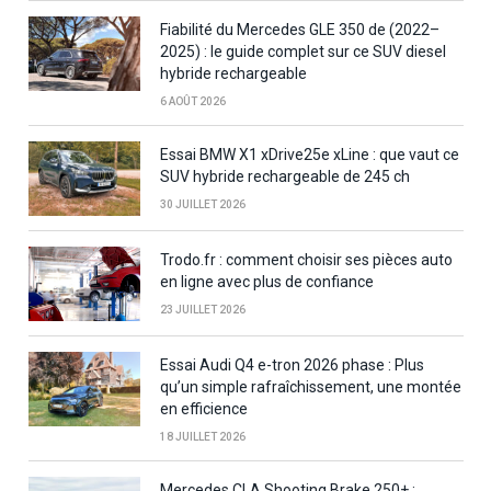
Fiabilité du Mercedes GLE 350 de (2022–
2025) : le guide complet sur ce SUV diesel
hybride rechargeable
6 AOÛT 2026
Essai BMW X1 xDrive25e xLine : que vaut ce
SUV hybride rechargeable de 245 ch
30 JUILLET 2026
Trodo.fr : comment choisir ses pièces auto
en ligne avec plus de confiance
23 JUILLET 2026
Essai Audi Q4 e-tron 2026 phase : Plus
qu’un simple rafraîchissement, une montée
en efficience
18 JUILLET 2026
Mercedes CLA Shooting Brake 250+ :