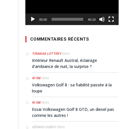
00:00
40:19
COMMENTAIRES RÉCENTS
dans
TIRANGA LOTTERY
Intérieur Renault Austral, éclairage
d’ambiance de nuit, la surprise ?
dans
RI188
Volkswagen Golf 8 : sa fiabilité passée à la
loupe
dans
RI188
Essai Volkswagen Golf 8 GTD, un diesel pas
comme les autres !
dans
GÉRARD GUÉRIT