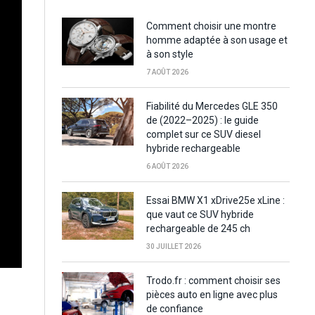
Comment choisir une montre
homme adaptée à son usage et
à son style
7 AOÛT 2026
Fiabilité du Mercedes GLE 350
de (2022–2025) : le guide
complet sur ce SUV diesel
hybride rechargeable
6 AOÛT 2026
Essai BMW X1 xDrive25e xLine :
que vaut ce SUV hybride
rechargeable de 245 ch
30 JUILLET 2026
Trodo.fr : comment choisir ses
pièces auto en ligne avec plus
de confiance