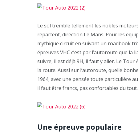
Le sol tremble tellement les nobles moteurs 
repartent, direction Le Mans. Pour les équipa
mythique circuit en suivant un roadbook trè
épreuves VHC c’est par l’autoroute que la li
suivre, il est déjà 9H, il faut y aller. Le T
la route. Aussi sur l’autoroute, quelle bon
1964, avec une pensée toute particulière au
il faut être francs, pas confortables du tout.
Une épreuve populaire