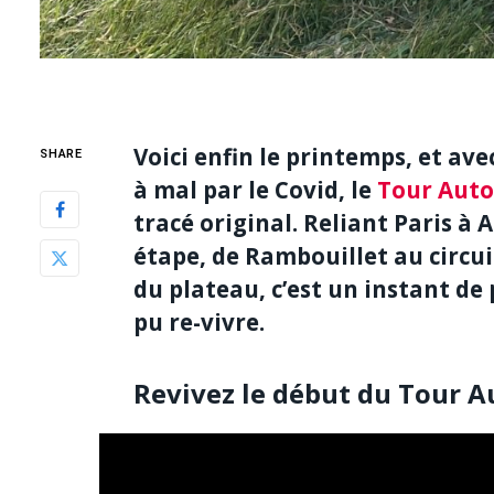
Voici enfin le printemps, et ave
SHARE
à mal par le Covid, le
Tour Auto
tracé original. Reliant Paris à
étape, de Rambouillet au circui
du plateau, c’est un instant d
pu re-vivre.
Revivez le début du Tour A