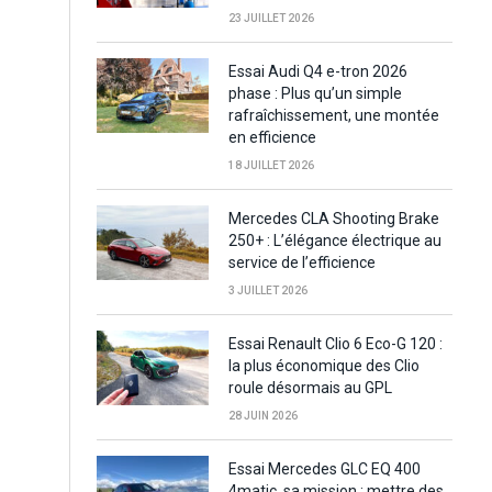
23 JUILLET 2026
Essai Audi Q4 e-tron 2026
phase : Plus qu’un simple
rafraîchissement, une montée
en efficience
18 JUILLET 2026
Mercedes CLA Shooting Brake
250+ : L’élégance électrique au
service de l’efficience
3 JUILLET 2026
Essai Renault Clio 6 Eco-G 120 :
la plus économique des Clio
roule désormais au GPL
28 JUIN 2026
Essai Mercedes GLC EQ 400
4matic, sa mission : mettre des