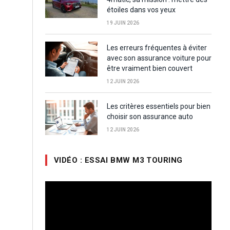
étoiles dans vos yeux
19 JUIN 2026
Les erreurs fréquentes à éviter
avec son assurance voiture pour
être vraiment bien couvert
12 JUIN 2026
Les critères essentiels pour bien
choisir son assurance auto
12 JUIN 2026
VIDÉO : ESSAI BMW M3 TOURING
Lecteur
vidéo