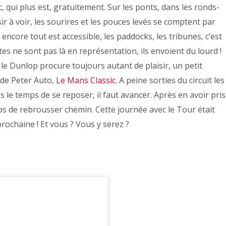
, qui plus est, gratuitement. Sur les ponts, dans les ronds-
ir à voir, les sourires et les pouces levés se comptent par
 encore tout est accessible, les paddocks, les tribunes, c’est
tes ne sont pas là en représentation, ils envoient du lourd !
 le Dunlop procure toujours autant de plaisir, un petit
de Peter Auto,
Le Mans Classic
. A peine sorties du circuit les
s le temps de se reposer, il faut avancer. Après en avoir pris
temps de rebrousser chemin. Cette journée avec le Tour était
ochaine ! Et vous ? Vous y serez ?