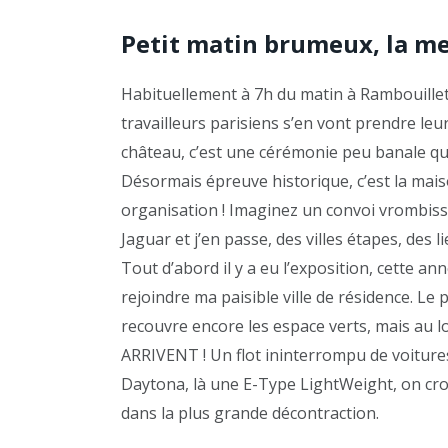
Petit matin brumeux, la m
Habituellement à 7h du matin à Rambouillet
travailleurs parisiens s’en vont prendre leu
château, c’est une cérémonie peu banale qui 
Désormais épreuve historique, c’est la maiso
organisation ! Imaginez un convoi vrombissa
Jaguar et j’en passe, des villes étapes, des l
Tout d’abord il y a eu l’exposition, cette an
rejoindre ma paisible ville de résidence. L
recouvre encore les espace verts, mais au l
ARRIVENT ! Un flot ininterrompu de voitures
Daytona, là une E-Type LightWeight, on cro
dans la plus grande décontraction.