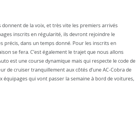
donnent de la voix, et très vite les premiers arrivés
ges inscrits en régularité, ils devront rejoindre le
s précis, dans un temps donné. Pour les inscrits en
aison se fera. C’est également le trajet que nous allons
our Auto est une course dynamique mais qui respecte le code de
heur de cruiser tranquillement aux côtés d’une AC-Cobra de
x équipages qui vont passer la semaine à bord de voitures,