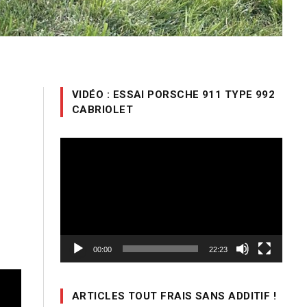
VIDÉO : ESSAI PORSCHE 911 TYPE 992
CABRIOLET
Lecteur
vidéo
00:00
22:23
ARTICLES TOUT FRAIS SANS ADDITIF !