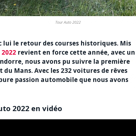
Tour Auto 2022
c lui le retour des courses historiques. Mis
 2022
revient en force cette année, avec un
 Andorre, nous avons pu suivre la première
t du Mans. Avec les 232 voitures de rêves
e pure passion automobile que nous avons
uto 2022 en vidéo