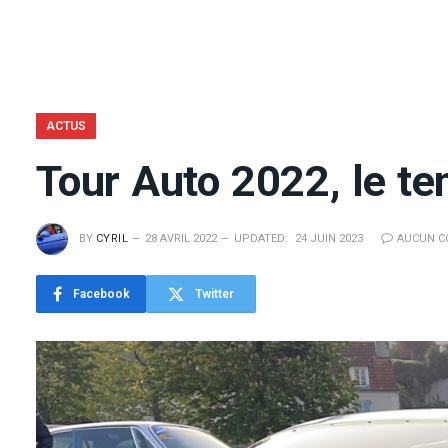
ACTUS
Tour Auto 2022, le te
BY
CYRIL
28 AVRIL 2022
UPDATED:
24 JUIN 2023
AUCUN C
Facebook
Twitter