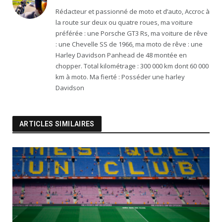
Rédacteur et passionné de moto et d’auto, Accroc à
la route sur deux ou quatre roues, ma voiture
préférée : une Porsche GT3 Rs, ma voiture de rêve
: une Chevelle SS de 1966, ma moto de rêve : une
Harley Davidson Panhead de 48 montée en
chopper. Total kilométrage : 300 000 km dont 60 000
km à moto. Ma fierté : Posséder une harley
Davidson
ARTICLES SIMILAIRES