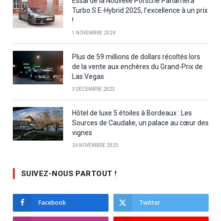
Essai de la Nouvelle Porsche Panamera
Turbo S E-Hybrid 2025, l’excellence à un prix
!
1 NOVEMBRE 2024
Plus de 59 millions de dollars récoltés lors
de la vente aux enchères du Grand-Prix de
Las Vegas
3 DÉCEMBRE 2023
Hôtel de luxe 5 étoiles à Bordeaux : Les
Sources de Caudalie, un palace au cœur des
vignes
24 NOVEMBRE 2023
SUIVEZ-NOUS PARTOUT !
Facebook
Twitter