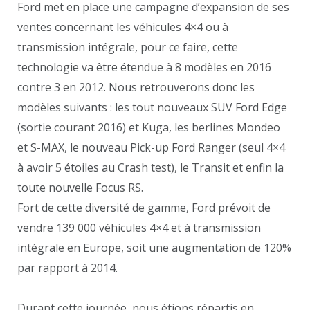
Ford met en place une campagne d’expansion de ses
ventes concernant les véhicules 4×4 ou à
transmission intégrale, pour ce faire, cette
technologie va être étendue à 8 modèles en 2016
contre 3 en 2012. Nous retrouverons donc les
modèles suivants : les tout nouveaux SUV Ford Edge
(sortie courant 2016) et Kuga, les berlines Mondeo
et S-MAX, le nouveau Pick-up Ford Ranger (seul 4×4
à avoir 5 étoiles au Crash test), le Transit et enfin la
toute nouvelle Focus RS.
Fort de cette diversité de gamme, Ford prévoit de
vendre 139 000 véhicules 4×4 et à transmission
intégrale en Europe, soit une augmentation de 120%
par rapport à 2014.
Durant cette journée, nous étions répartis en