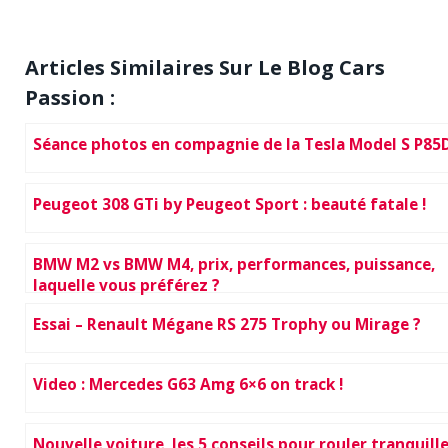
Articles Similaires Sur Le Blog Cars
Passion :
Séance photos en compagnie de la Tesla Model S P85
Peugeot 308 GTi by Peugeot Sport : beauté fatale !
BMW M2 vs BMW M4, prix, performances, puissance,
laquelle vous préférez ?
Essai – Renault Mégane RS 275 Trophy ou Mirage ?
Video : Mercedes G63 Amg 6×6 on track !
Nouvelle voiture, les 5 conseils pour rouler tranquill