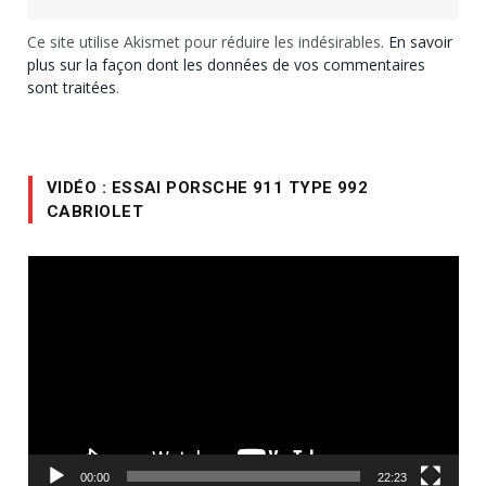
Ce site utilise Akismet pour réduire les indésirables.
En savoir
plus sur la façon dont les données de vos commentaires
sont traitées
.
VIDÉO : ESSAI PORSCHE 911 TYPE 992
CABRIOLET
Lecteur
vidéo
00:00
22:23