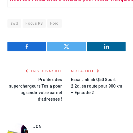
awd
Focus RS
Ford
Facebook
Twitter
LinkedIn
PREVIOUS ARTICLE
NEXT ARTICLE
Profitez des
Essai, Infiniti Q50 Sport
superchargeurs Tesla pour
2.2d, en route pour 900 km
agrandir votre carnet
– Episode 2
d’adresses !
JON