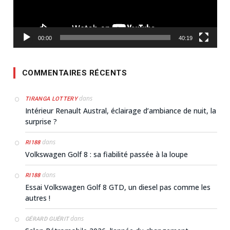
00:00
40:19
COMMENTAIRES RÉCENTS
dans
TIRANGA LOTTERY
Intérieur Renault Austral, éclairage d’ambiance de nuit, la
surprise ?
dans
RI188
Volkswagen Golf 8 : sa fiabilité passée à la loupe
dans
RI188
Essai Volkswagen Golf 8 GTD, un diesel pas comme les
autres !
dans
GÉRARD GUÉRIT