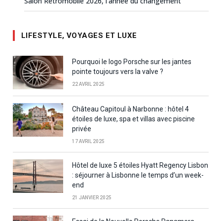
Salon Rétromobile 2026, l’année du changement
LIFESTYLE, VOYAGES ET LUXE
Pourquoi le logo Porsche sur les jantes
pointe toujours vers la valve ?
22 AVRIL 2025
Château Capitoul à Narbonne : hôtel 4
étoiles de luxe, spa et villas avec piscine
privée
17 AVRIL 2025
Hôtel de luxe 5 étoiles Hyatt Regency Lisbon
: séjourner à Lisbonne le temps d’un week-
end
21 JANVIER 2025