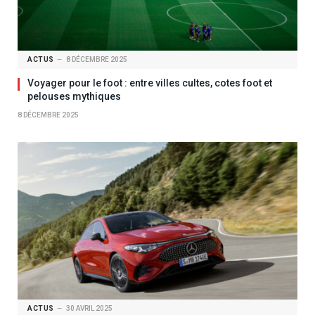
ACTUS
8 DÉCEMBRE 2025
Voyager pour le foot : entre villes cultes, cotes foot et
pelouses mythiques
8 DÉCEMBRE 2025
ACTUS
30 AVRIL 2025