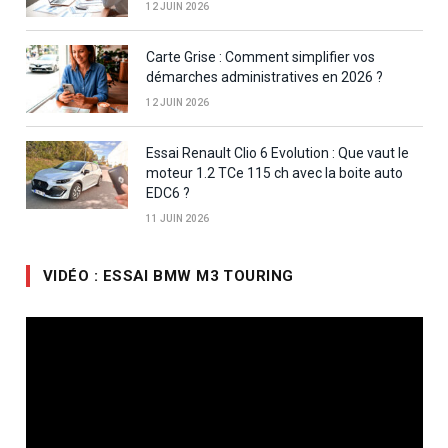
12 JUIN 2026
Carte Grise : Comment simplifier vos
démarches administratives en 2026 ?
12 JUIN 2026
Essai Renault Clio 6 Evolution : Que vaut le
moteur 1.2 TCe 115 ch avec la boite auto
EDC6 ?
11 JUIN 2026
VIDÉO : ESSAI BMW M3 TOURING
Lecteur
vidéo