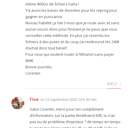
même 800Go de fichiers haha !
Y’a aussi les bases de données pour les reprog pour
gagner en puissance.
Niveau fiabilité ça fait 5 mois que je roule avec et sans
aucun soucis donc pour l’instant je ne peux que vous
conseiller cette méthode. En plus j’ai revendu les
fichiers à des potes et du coup j’ai remboursé les 240€
d’achat donc tout bénéf.
Pour ceux qui veulent rouler à l’éthanol sans payer
800€
Bonne journée,
Corentin
REPLY
Flow
on
25 septembre 2020 10 h 43 min
Salut Corentin, merci pour ton complément
d’information, sur la partie Bioéthanol E85, tu n’as
pas eu de problème d’injecteur ? de temps en temps