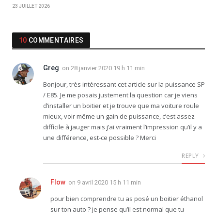
23 JUILLET 2026
10
COMMENTAIRES
Greg
on
28 janvier 2020 19 h 11 min
Bonjour, très intéressant cet article sur la puissance SP
/ E85. Je me posais justement la question car je viens
d’installer un boitier et je trouve que ma voiture roule
mieux, voir même un gain de puissance, c’est assez
difficile à jauger mais j’ai vraiment l’impression qu’il y a
une différence, est-ce possible ? Merci
REPLY
Flow
on
9 avril 2020 15 h 11 min
pour bien comprendre tu as posé un boitier éthanol
sur ton auto ? je pense qu’il est normal que tu