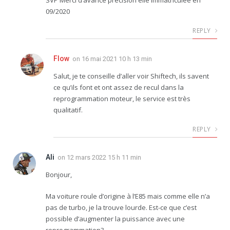
SVP Merci d’avance précision elle immatriculée en
09/2020
REPLY
Flow
on
16 mai 2021 10 h 13 min
Salut, je te conseille d’aller voir Shiftech, ils savent
ce qu’ils font et ont assez de recul dans la
reprogrammation moteur, le service est très
qualitatif.
REPLY
Ali
on
12 mars 2022 15 h 11 min
Bonjour,
Ma voiture roule d’origine à l’E85 mais comme elle n’a
pas de turbo, je la trouve lourde. Est-ce que c’est
possible d’augmenter la puissance avec une
reprogrammation?