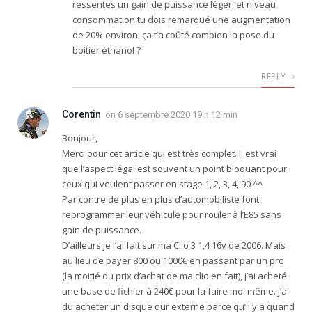
ressentes un gain de puissance léger, et niveau
consommation tu dois remarqué une augmentation
de 20% environ. ça t’a coûté combien la pose du
boitier éthanol ?
REPLY
Corentin
on
6 septembre 2020 19 h 12 min
Bonjour,
Merci pour cet article qui est très complet. Il est vrai
que l’aspect légal est souvent un point bloquant pour
ceux qui veulent passer en stage 1, 2, 3, 4, 90 ^^
Par contre de plus en plus d’automobiliste font
reprogrammer leur véhicule pour rouler à l’E85 sans
gain de puissance.
D’ailleurs je l’ai fait sur ma Clio 3 1,4 16v de 2006. Mais
au lieu de payer 800 ou 1000€ en passant par un pro
(la moitié du prix d’achat de ma clio en fait), j’ai acheté
une base de fichier à 240€ pour la faire moi même. j’ai
du acheter un disque dur externe parce qu’il y a quand