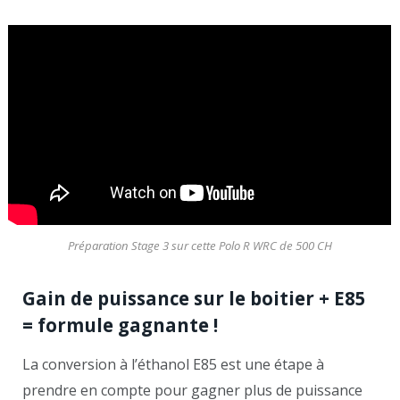
Préparation Stage 3 sur cette Polo R WRC de 500 CH
Gain de puissance sur le boitier + E85
= formule gagnante !
La conversion à l’éthanol E85 est une étape à
prendre en compte pour gagner plus de puissance