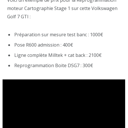
Voici un exemple de prix pour la Reprogrammation
moteur Cartographie Stage 1 sur cette Volkswagen
Golf 7 GTI :
Préparation sur mesure test banc : 1000€
Pose R600 admission : 400€
Ligne complète Milltek + cat back : 2100€
Reprogrammation Boite DSG7 : 300€