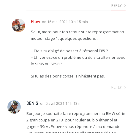
REPLY
Flow
on
16 mai 2021 10 h 15 min
Salut, merci pour ton retour sur ta reprogrammation
moteur stage 1, quelques questions :
– Etais-tu obligé de passer à l’éthanol E85 ?
– L’hiver est-ce un problème ou dois tu alterner avec
le SP95 ou SP98 ?
Si tu as des bons conseils n’hésitent pas.
REPLY
DENIS
on
5 avril 2021 14 h 13 min
Bonjour je souhaite faire reprogrammer ma BMW série
2 gran coupe en 218 i pour rouler au bio éthanol et
gagner 39cv . Pouvez vous répondre à ma demande