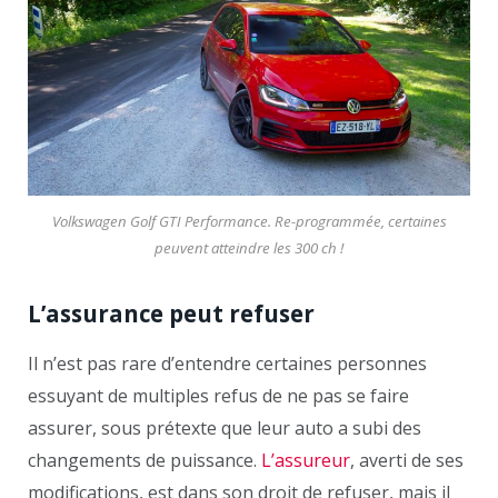
Volkswagen Golf GTI Performance. Re-programmée, certaines
peuvent atteindre les 300 ch !
L’assurance peut refuser
Il n’est pas rare d’entendre certaines personnes
essuyant de multiples refus de ne pas se faire
assurer, sous prétexte que leur auto a subi des
changements de puissance.
L’assureur
, averti de ses
modifications, est dans son droit de refuser, mais il