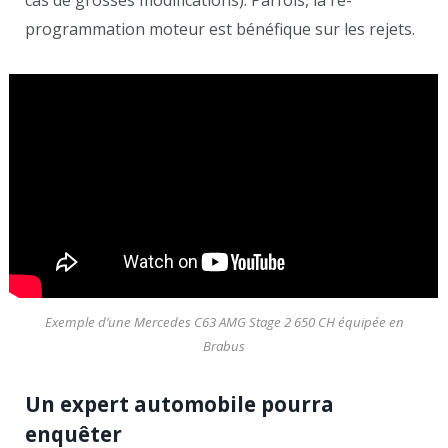
cas de grosses modifications). Parfois, la re-
programmation moteur est bénéfique sur les rejets.
Exemple d’une Mercedes C63 AMG Stage 2 650 CH équipée en
Brabus
Un expert automobile pourra
enquêter