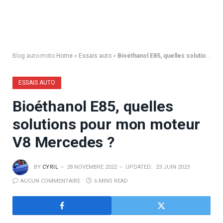
Blog auto-moto
Home
»
Essais auto
»
Bioéthanol E85, quelles solutions pour mon moteur V8 Mercedes ?
ESSAIS AUTO
Bioéthanol E85, quelles
solutions pour mon moteur
V8 Mercedes ?
BY
CYRIL
28 NOVEMBRE 2022
UPDATED:
23 JUIN 2023
AUCUN COMMENTAIRE
6 MINS READ