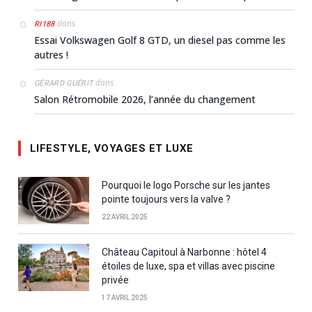
dans
RI188
Essai Volkswagen Golf 8 GTD, un diesel pas comme les
autres !
dans
GÉRARD GUÉRIT
Salon Rétromobile 2026, l’année du changement
LIFESTYLE, VOYAGES ET LUXE
Pourquoi le logo Porsche sur les jantes
pointe toujours vers la valve ?
22 AVRIL 2025
Château Capitoul à Narbonne : hôtel 4
étoiles de luxe, spa et villas avec piscine
privée
17 AVRIL 2025