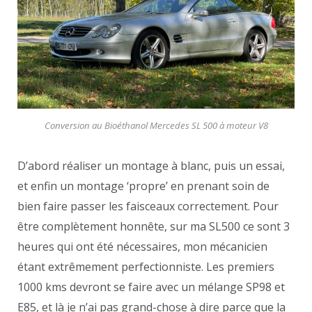
Conversion au Bioéthanol
Mercedes SL 500 à moteur V8
D’abord réaliser un montage à blanc, puis un essai,
et enfin un montage ‘propre’ en prenant soin de
bien faire passer les faisceaux correctement. Pour
être complètement honnête, sur ma SL500 ce sont 3
heures qui ont été nécessaires, mon mécanicien
étant extrêmement perfectionniste. Les premiers
1000 kms devront se faire avec un mélange SP98 et
E85, et là je n’ai pas grand-chose à dire parce que la