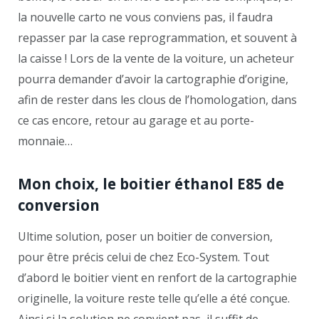
la nouvelle carto ne vous conviens pas, il faudra
repasser par la case reprogrammation, et souvent à
la caisse ! Lors de la vente de la voiture, un acheteur
pourra demander d’avoir la cartographie d’origine,
afin de rester dans les clous de l’homologation, dans
ce cas encore, retour au garage et au porte-
monnaie…
Mon choix, le boitier éthanol E85 de
conversion
Ultime solution, poser un boitier de conversion,
pour être précis celui de chez Eco-System. Tout
d’abord le boitier vient en renfort de la cartographie
originelle, la voiture reste telle qu’elle a été conçue.