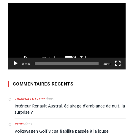
Lecteur
vidéo
00:00
40:19
COMMENTAIRES RÉCENTS
dans
TIRANGA LOTTERY
Intérieur Renault Austral, éclairage d’ambiance de nuit, la
surprise ?
dans
RI188
Volkswagen Golf 8 : sa fiabilité passée à la loupe