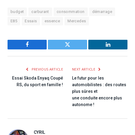
budget
carburant
consommation
démarrage
E85
Essais
essence
Mercedes
Facebook
Twitter
LinkedIn
PREVIOUS ARTICLE
NEXT ARTICLE
Essai Skoda Enyaq Coupé
Le futur pour les
RS, du sport en famille !
automobilistes : des routes
plus sûres et
une conduite encore plus
autonome !
CYRIL