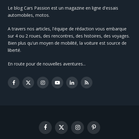
Le blog Cars Passion est un magazine en ligne d'essais
automobiles, motos.
A travers nos articles, l'équipe de rédaction vous embarque
sur 4 ou 2 roues, des rencontres, des histoires, des voyages.
Bien plus qu'un moyen de mobilité, la voiture est source de
liberté.
En route pour de nouvelles aventures...
Facebook
X
Instagram
YouTube
LinkedIn
RSS
(Twitter)
Facebook
X
Instagram
Pinterest
(Twitter)