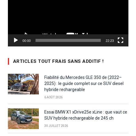
00:00
22:23
ARTICLES TOUT FRAIS SANS ADDITIF !
Fiabilité du Mercedes GLE 350 de (2022–
2025) : le guide complet sur ce SUV diesel
hybride rechargeable
6 AOÛT 2026
Essai BMW X1 xDrive25e xLine : que vaut ce
SUV hybride rechargeable de 245 ch
30 JUILLET 2026