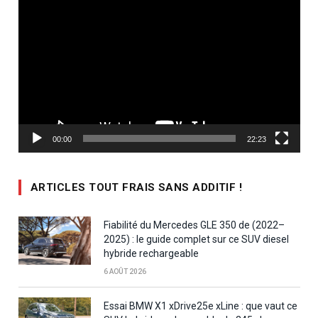
vidéo
00:00
22:23
ARTICLES TOUT FRAIS SANS ADDITIF !
Fiabilité du Mercedes GLE 350 de (2022–
2025) : le guide complet sur ce SUV diesel
hybride rechargeable
6 AOÛT 2026
Essai BMW X1 xDrive25e xLine : que vaut ce