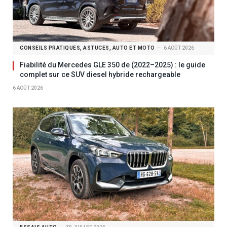
CONSEILS PRATIQUES, ASTUCES, AUTO ET MOTO
6 AOÛT 2026
Fiabilité du Mercedes GLE 350 de (2022–2025) : le guide
complet sur ce SUV diesel hybride rechargeable
6 AOÛT 2026