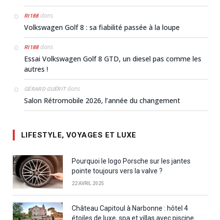
dans
RI188
Volkswagen Golf 8 : sa fiabilité passée à la loupe
dans
RI188
Essai Volkswagen Golf 8 GTD, un diesel pas comme les
autres !
dans
GÉRARD GUÉRIT
Salon Rétromobile 2026, l’année du changement
LIFESTYLE, VOYAGES ET LUXE
Pourquoi le logo Porsche sur les jantes
pointe toujours vers la valve ?
22 AVRIL 2025
Château Capitoul à Narbonne : hôtel 4
étoiles de luxe, spa et villas avec piscine