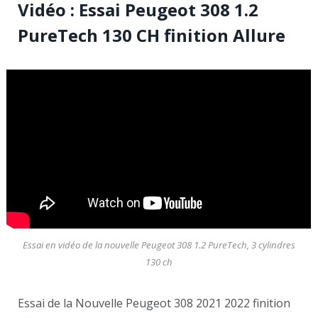
Vidéo : Essai Peugeot 308 1.2
PureTech 130 CH finition Allure
Essai en vidéo de la nouvelle Peugeot 308 1.2 PureTech, 3 cylindres
130 ch
Essai de la Nouvelle Peugeot 308 2021 2022 finition