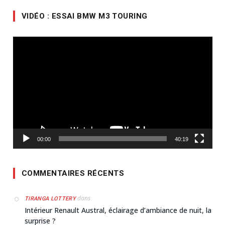
VIDÉO : ESSAI BMW M3 TOURING
Lecteur
vidéo
00:00
40:19
COMMENTAIRES RÉCENTS
dans
TIRANGA LOTTERY
Intérieur Renault Austral, éclairage d’ambiance de nuit, la
surprise ?