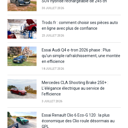
SUV hybride rechargeable de 245 ch
30 JUILLET 2026
Trodo.fr : comment choisir ses pièces auto
en ligne avec plus de confiance
23 JUILLET 2026
Essai Audi Q4 e-tron 2026 phase : Plus
qu’un simple rafraîchissement, une montée
en efficience
18 JUILLET 2026
Mercedes CLA Shooting Brake 250+ :
L’élégance électrique au service de
l’efficience
3 JUILLET 2026
Essai Renault Clio 6 Eco-G 120 : la plus
économique des Clio roule désormais au
GPL