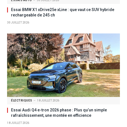
ESSAIS AUTO
30 JUILLET 2026
Essai BMW X1 xDrive25e xLine : que vaut ce SUV hybride
rechargeable de 245 ch
30 JUILLET 2026
ÉLECTRIQUES
18 JUILLET 2026
Essai Audi Q4 e-tron 2026 phase : Plus qu’un simple
rafraîchissement, une montée en efficience
18 JUILLET 2026