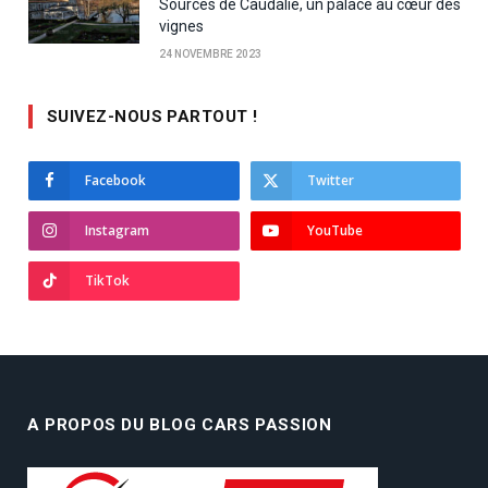
Sources de Caudalie, un palace au cœur des
vignes
24 NOVEMBRE 2023
SUIVEZ-NOUS PARTOUT !
Facebook
Twitter
Instagram
YouTube
TikTok
A PROPOS DU BLOG CARS PASSION