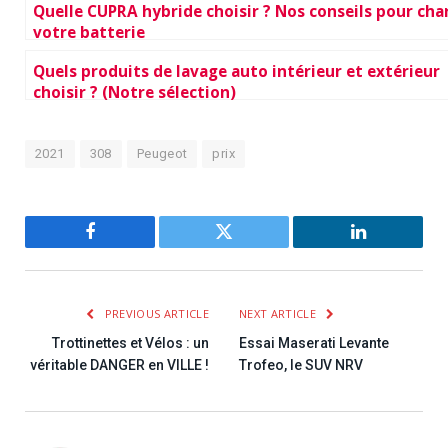
Quelle CUPRA hybride choisir ? Nos conseils pour cha
votre batterie
Quels produits de lavage auto intérieur et extérieur
choisir ? (Notre sélection)
2021
308
Peugeot
prix
Facebook
Twitter
LinkedIn
PREVIOUS ARTICLE
NEXT ARTICLE
Trottinettes et Vélos : un
Essai Maserati Levante
véritable DANGER en VILLE !
Trofeo, le SUV NRV