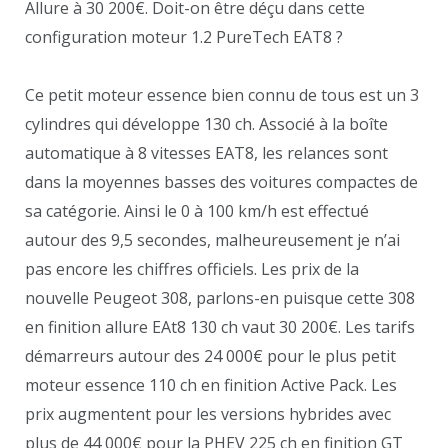
Allure à 30 200€. Doit-on être déçu dans cette
configuration moteur 1.2 PureTech EAT8 ?
Ce petit moteur essence bien connu de tous est un 3
cylindres qui développe 130 ch. Associé à la boîte
automatique à 8 vitesses EAT8, les relances sont
dans la moyennes basses des voitures compactes de
sa catégorie. Ainsi le 0 à 100 km/h est effectué
autour des 9,5 secondes, malheureusement je n’ai
pas encore les chiffres officiels. Les prix de la
nouvelle Peugeot 308, parlons-en puisque cette 308
en finition allure EAt8 130 ch vaut 30 200€. Les tarifs
démarreurs autour des 24 000€ pour le plus petit
moteur essence 110 ch en finition Active Pack. Les
prix augmentent pour les versions hybrides avec
plus de 44 000€ pour la PHEV 225 ch en finition GT