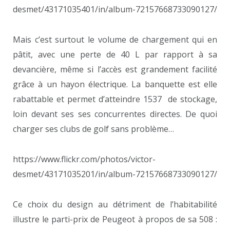
desmet/43171035401/in/album-72157668733090127/
Mais c’est surtout le volume de chargement qui en
pâtit, avec une perte de 40 L par rapport à sa
devancière, même si l’accès est grandement facilité
grâce à un hayon électrique. La banquette est elle
rabattable et permet d’atteindre 1537 de stockage,
loin devant ses ses concurrentes directes. De quoi
charger ses clubs de golf sans problème…
https://www.flickr.com/photos/victor-
desmet/43171035201/in/album-72157668733090127/
Ce choix du design au détriment de l’habitabilité
illustre le parti-prix de Peugeot à propos de sa 508 :