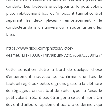
conduite. Les fauteuils enveloppants, le petit volant
placé relativement bas et l’imposant tunnel central
séparant les deux places « emprisonnent » le
conducteur dans un univers où la route lui tend les
bras.
https://www.flickr.com/photos/victor-
desmet/43171033871/in/album-72157668733090127/
Cette sensation d’être à bord de quelque chose
d’entièrement nouveau se confirme une fois le
fauteuil réglé aux petits oignons grâce à la pléthore
de réglages : on est tout de suite hyper à l’aise, le
petit volant n’étant pas étranger à ce sentiment. On
devient d’ailleurs rapidement accro à ce dernier, qui