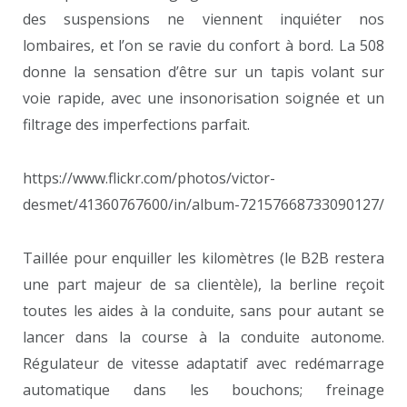
des suspensions ne viennent inquiéter nos
lombaires, et l’on se ravie du confort à bord. La 508
donne la sensation d’être sur un tapis volant sur
voie rapide, avec une insonorisation soignée et un
filtrage des imperfections parfait.
https://www.flickr.com/photos/victor-
desmet/41360767600/in/album-72157668733090127/
Taillée pour enquiller les kilomètres (le B2B restera
une part majeur de sa clientèle), la berline reçoit
toutes les aides à la conduite, sans pour autant se
lancer dans la course à la conduite autonome.
Régulateur de vitesse adaptatif avec redémarrage
automatique dans les bouchons; freinage