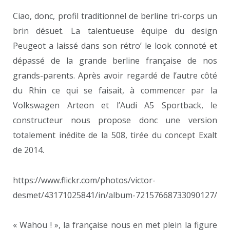
Ciao, donc, profil traditionnel de berline tri-corps un
brin désuet. La talentueuse équipe du design
Peugeot a laissé dans son rétro’ le look connoté et
dépassé de la grande berline française de nos
grands-parents. Après avoir regardé de l’autre côté
du Rhin ce qui se faisait, à commencer par la
Volkswagen Arteon et l’Audi A5 Sportback, le
constructeur nous propose donc une version
totalement inédite de la 508, tirée du concept Exalt
de 2014.
https://www.flickr.com/photos/victor-
desmet/43171025841/in/album-72157668733090127/
« Wahou ! », la française nous en met plein la figure