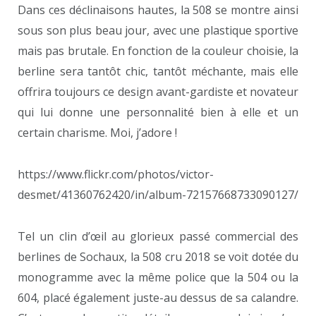
Dans ces déclinaisons hautes, la 508 se montre ainsi
sous son plus beau jour, avec une plastique sportive
mais pas brutale. En fonction de la couleur choisie, la
berline sera tantôt chic, tantôt méchante, mais elle
offrira toujours ce design avant-gardiste et novateur
qui lui donne une personnalité bien à elle et un
certain charisme. Moi, j’adore !
https://www.flickr.com/photos/victor-
desmet/41360762420/in/album-72157668733090127/
Tel un clin d’œil au glorieux passé commercial des
berlines de Sochaux, la 508 cru 2018 se voit dotée du
monogramme avec la même police que la 504 ou la
604, placé également juste-au dessus de sa calandre.