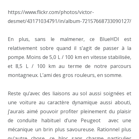
https://www.flickr.com/photos/victor-
desmet/43171034791/in/album-72157668733090127/
En plus, sans le malmener, ce BlueHDI est
relativement sobre quand il s’agit de passer à la
pompe. Moins de 5,0 L / 100 km en vitesse stabilisée,
et 8,5 L / 100 km au terme de notre parcours
montagneux. L’ami des gros rouleurs, en somme.
Reste qu’avec des liaisons au sol aussi soignées et
une voiture au caractère dynamique aussi abouti,
j’aurais aimé pouvoir profiter pleinement du plaisir
de conduite habituel d’une Peugeot
avec une
mécanique un brin plus savoureuse. Rationnel plus
qu’autre chose, ce bloc sans charme particulier