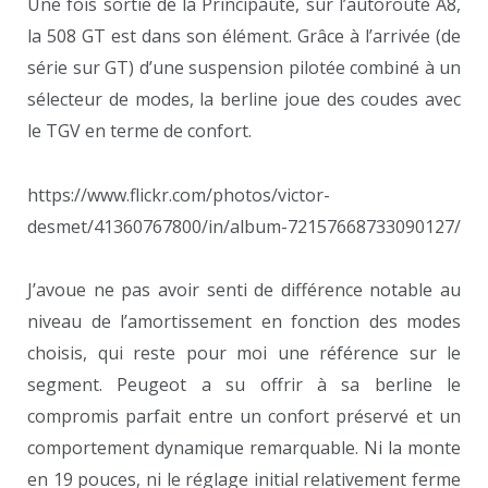
Une fois sortie de la Principauté, sur l’autoroute A8,
la 508 GT est dans son élément. Grâce à l’arrivée (de
série sur GT) d’une suspension pilotée combiné à un
sélecteur de modes, la berline joue des coudes avec
le TGV en terme de confort.
https://www.flickr.com/photos/victor-
desmet/41360767800/in/album-72157668733090127/
J’avoue ne pas avoir senti de différence notable au
niveau de l’amortissement en fonction des modes
choisis, qui reste pour moi une référence sur le
segment. Peugeot a su offrir à sa berline le
compromis parfait entre un confort préservé et un
comportement dynamique remarquable. Ni la monte
en 19 pouces, ni le réglage initial relativement ferme