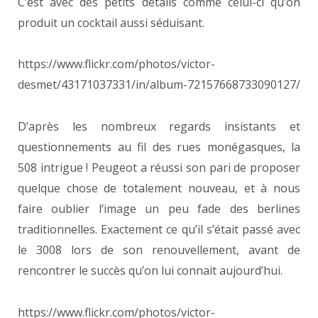
C’est avec des petits détails comme celui-ci qu’on
produit un cocktail aussi séduisant.
https://www.flickr.com/photos/victor-
desmet/43171037331/in/album-72157668733090127/
D’après les nombreux regards insistants et
questionnements au fil des rues monégasques, la
508 intrigue ! Peugeot a réussi son pari de proposer
quelque chose de totalement nouveau, et à nous
faire oublier l’image un peu fade des berlines
traditionnelles. Exactement ce qu’il s’était passé avec
le 3008 lors de son renouvellement, avant de
rencontrer le succès qu’on lui connait aujourd’hui.
https://www.flickr.com/photos/victor-