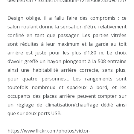
desmet/43171033541/in/album-72157668733090127/
Design oblige, il a fallu faire des compromis : ce
salon roulant donne la sensation d’être relativement
confiné en tant que passager. Les parties vitrées
sont réduites à leur maximum et la garde au toit
arrière est juste pour les plus d’1.80 m. Le choix
d’avoir greffé un hayon plongeant à la 508 entraine
ainsi une habitabilité arrière correcte, sans plus,
pour quatre personnes… Les rangements sont
toutefois nombreux et spacieux à bord, et les
occupants des places arrière peuvent compter sur
un réglage de climatisation/chauffage dédié ainsi
que sur deux ports USB.
https://www.flickr.com/photos/victor-