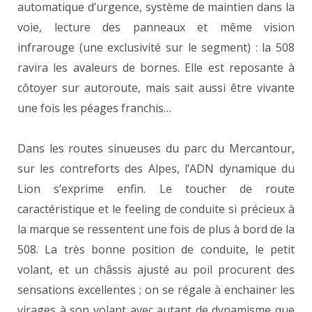
automatique d’urgence, système de maintien dans la
voie, lecture des panneaux et même vision
infrarouge (une exclusivité sur le segment) : la 508
ravira les avaleurs de bornes. Elle est reposante à
côtoyer sur autoroute, mais sait aussi être vivante
une fois les péages franchis…
Dans les routes sinueuses du parc du Mercantour,
sur les contreforts des Alpes, l’ADN dynamique du
Lion s’exprime enfin. Le toucher de route
caractéristique et le feeling de conduite si précieux à
la marque se ressentent une fois de plus à bord de la
508. La très bonne position de conduite, le petit
volant, et un châssis ajusté au poil procurent des
sensations excellentes ; on se régale à enchainer les
virages à son volant avec autant de dynamisme que