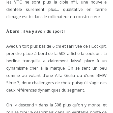
les VTC ne sont plus la cible n°1, une nouvelle
clientèle sûrement plus… qualitative en terme
d’image est ici dans le collimateur du constructeur.
À bord : il va y avoir du sport !
Avec un toit plus bas de 6 cm et l’arrivée de l’iCockpit,
prendre place à bord de la 508 affiche la couleur : la
berline tranquille a clairement laissé place à un
dynamisme cher à la marque. On se sent un peu
comme au volant d’une Alfa Giulia ou d’une BMW
Série 3, deux challengers de choix puisqu’il s’agit des
deux références dynamiques du segment.
On « descend » dans la 508 plus qu’on y monte, et
l’on se trouve désormais dans un véritable poste de