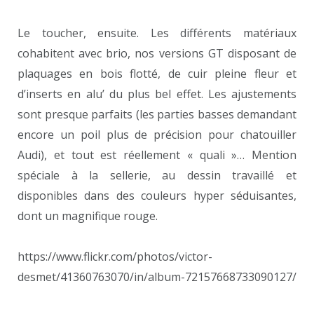
Le toucher, ensuite. Les différents matériaux
cohabitent avec brio, nos versions GT disposant de
plaquages en bois flotté, de cuir pleine fleur et
d’inserts en alu’ du plus bel effet. Les ajustements
sont presque parfaits (les parties basses demandant
encore un poil plus de précision pour chatouiller
Audi), et tout est réellement « quali »… Mention
spéciale à la sellerie, au dessin travaillé et
disponibles dans des couleurs hyper séduisantes,
dont un magnifique rouge.
https://www.flickr.com/photos/victor-
desmet/41360763070/in/album-72157668733090127/