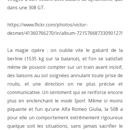
dans une 308 GT.
https://www.flickr.com/photos/victor-
desmet/41360766270/in/album-72157668733090127/
La magie opère : on oublie vite le gabarit de la
berline (1535 kg sur la balance), et l’on se satisfait
même de pouvoir compter sur un train avant incisif,
des liaisons au sol soignées annulant toute prise de
roulis, et une direction on ne plus précise et
communicative. Un sentiment qui se renforce encore
plus en enclenchant le
mode Sport
. Même si moins
piquante et fun qu’une Alfa Romeo Giulia, la 508 a
pour elle un comportement extrêmement rigoureux
quelque soit les situations, sans jamais sacrifier le