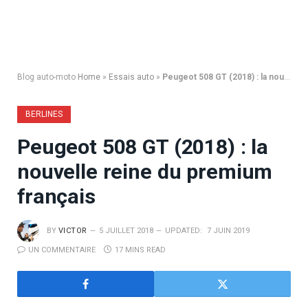
Blog auto-moto
Home
»
Essais auto
»
Peugeot 508 GT (2018) : la nouvelle reine du premium français
BERLINES
Peugeot 508 GT (2018) : la
nouvelle reine du premium
français
BY
VICTOR
5 JUILLET 2018
UPDATED:
7 JUIN 2019
UN COMMENTAIRE
17 MINS READ