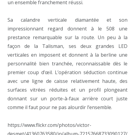
un ensemble franchement réussi.
Sa calandre verticale diamantée et son
impressionnant regard donnent à le 508 une
prestance remarquable sur la route. Un peu à la
façon de la Talisman, ses deux grandes LED
verticales en imposent et donnent à la berline une
personnalité bien tranchée, reconnaissable dès le
premier coup d’œil. L’opération séduction continue
avec une ligne de caisse relativement haute, des
surfaces vitrées réduites et un profil plongeant
donnant sur un porte-à-faux arrière court juste
comme il faut pour ne pas alourdir l’ensemble.
https://www.flickr.com/photos/victor-
desmet/41360763580/in/album-72157668733090127/