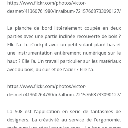
https://www.flickr.com/photos/victor-
desmet/41360761980/in/album-72157668733090127/
La planche de bord littéralement coupée en deux
parties avec une partie inclinée recouverte de bois ?
Elle l’a. Le iCockpit avec un petit volant placé bas et
une instrumentation entièrement numérique sur le
haut ? Elle l’a. Un travail particulier sur les matériaux
avec du bois, du cuir et de l’acier ? Elle l’a.
https://www.flickr.com/photos/victor-
desmet/41360764780/in/album-72157668733090127/
La 508 est l’application en série de fantasmes de
designers. La créativité au service de l’ergonomie,
mais aussi un régal pour les sens… Le bon en avant