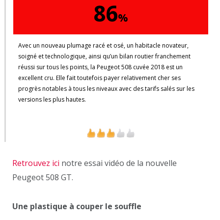
86
%
Avec un nouveau plumage racé et osé, un habitacle novateur,
soigné et technologique, ainsi qu’un bilan routier franchement
réussi sur tous les points, la Peugeot 508 cuvée 2018 est un
excellent cru. Elle fait toutefois payer relativement cher ses
progrès notables à tous les niveaux avec des tarifs salés sur les
versions les plus hautes.
User Rating:
3.08
(
6
votes)
Retrouvez ici
notre essai vidéo de la nouvelle
Peugeot 508 GT.
Une plastique à couper le souffle