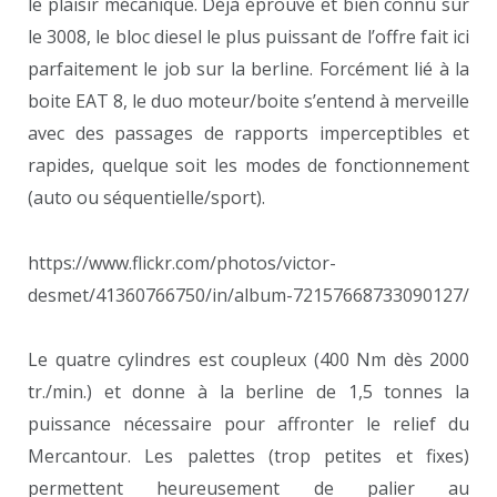
le plaisir mécanique. Déjà éprouvé et bien connu sur
le 3008, le bloc diesel le plus puissant de l’offre fait ici
parfaitement le job sur la berline. Forcément lié à la
boite EAT 8, le duo moteur/boite s’entend à merveille
avec des passages de rapports imperceptibles et
rapides, quelque soit les modes de fonctionnement
(auto ou séquentielle/sport).
https://www.flickr.com/photos/victor-
desmet/41360766750/in/album-72157668733090127/
Le quatre cylindres est coupleux (400 Nm dès 2000
tr./min.) et donne à la berline de 1,5 tonnes la
puissance nécessaire pour affronter le relief du
Mercantour. Les palettes (trop petites et fixes)
permettent heureusement de palier au